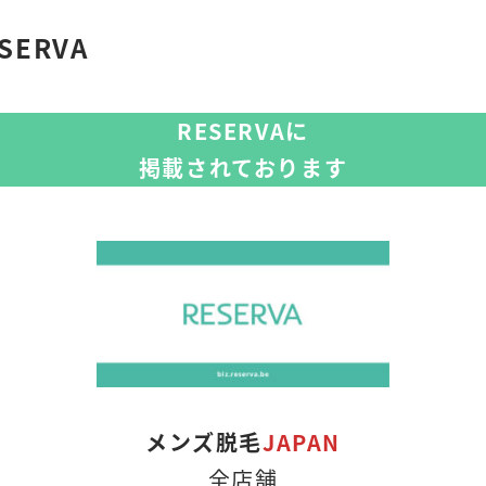
ERVA
RESERVAに
掲載されております
メンズ脱毛
JAPAN
全店舗