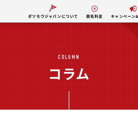
ダツモウジャパンについて
脱毛料金
キャンペーン
COLUMN
コラム