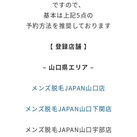
ですので、
基本は上記5点の
予約方法を推奨しております
【 登録店舗 】
– 山口県エリア –
メンズ脱毛JAPAN山口店
メンズ脱毛JAPAN山口下関店
メンズ脱毛JAPAN山口宇部店