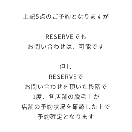
上記5点のご予約となりますが
RESERVEでも
お問い合わせは、可能です
但し
RESERVEで
お問い合わせを頂いた段階で
1度、各店舗の脱毛士が
店舗の予約状況を確認した上で
予約確定となります