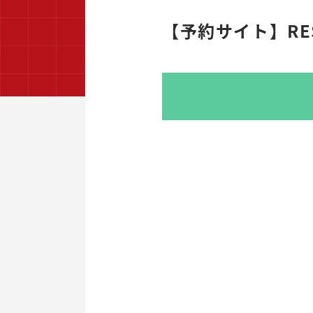
【予約サイト】RES