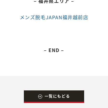
– 福井県エリア –
メンズ脱毛JAPAN福井越前店
– END –
一覧にもどる