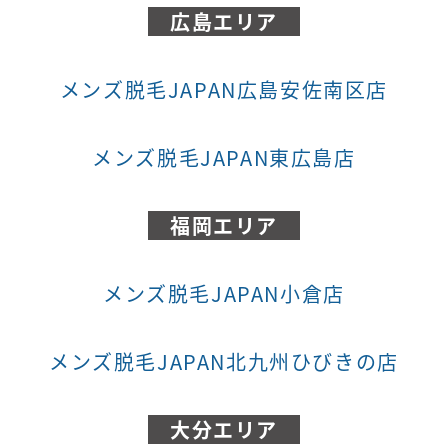
広島エリア
メンズ脱毛JAPAN広島安佐南区店
メンズ脱毛JAPAN東広島店
福岡エリア
メンズ脱毛JAPAN小倉店
メンズ脱毛JAPAN北九州ひびきの店
大分エリア