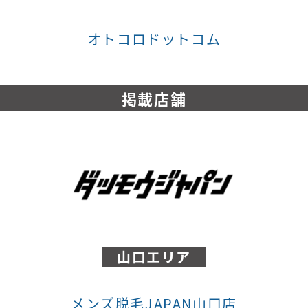
オトコロドットコム
掲載店舗
山口エリア
メンズ脱毛JAPAN山口店