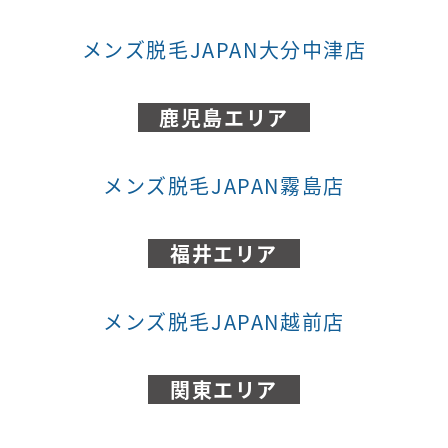
メンズ脱毛JAPAN大分中津店
鹿児島エリア
メンズ脱毛JAPAN霧島店
福井エリア
メンズ脱毛JAPAN越前店
関東エリア