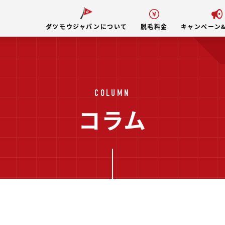
ダツモウジャパンについて
脱毛料金
キャンペーン
COLUMN
コラム