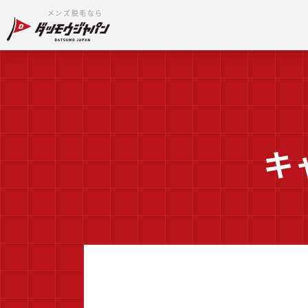
メンズ脱毛なら
キ