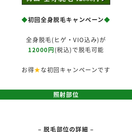
◆
初回全身脱毛キャンペーン
◆
全身脱毛(ヒゲ・VIO込み)が
12000円
(税込)で脱毛可能
お得
★
な初回キャンペーンです
照射部位
– 脱毛部位の詳細 –