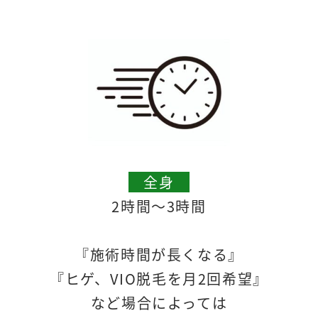
全身
2時間〜3時間
『施術時間が長くなる』
『ヒゲ、VIO脱毛を月2回希望』
など場合によっては