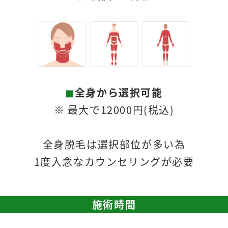
◼︎
全身から選択可能
※ 最大で12000円(税込)
全身脱毛は選択部位が多い為
1度入念なカウンセリングが必要
施術時間