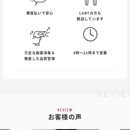
都度払いで安心
LGBTの方も
歓迎しています
万全な殺菌消毒＆
8時〜23時まで営業
徹底した品質管理
REVIE
REVIEW
お客様の声