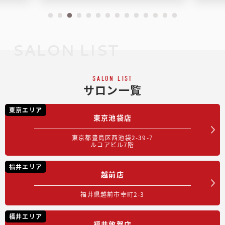
SALON LIST
SALON LIST
サロン一覧
東京エリア
東京池袋店
東京都豊島区西池袋2-39-7
ルコアビル7階
福井エリア
越前店
福井県越前市幸町2-3
福井エリア
福井敦賀店