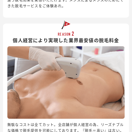
きた脱毛サービスをご体験あれ。
2
REASON
個人経営により実現した業界最安値の脱毛料金
無駄なコストは全てカット。全店舗が個人経営の為、リーズナブル
な価格で脱毛提供を可能にしております。『脱毛＝高い』は古い。