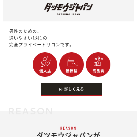
男性のための、
通いやすい1対1の
完全プライベートサロンです。
詳しく見る
REASON
REASON
ダツモウジャパンが