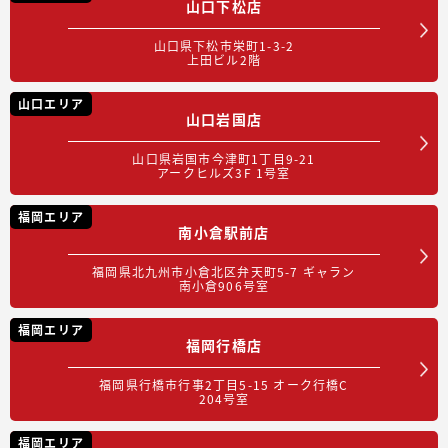
山口下松店
山口県下松市栄町1-3-2
上田ビル2階
山口エリア
山口岩国店
山口県岩国市今津町1丁目9-21
アークヒルズ3F 1号室
福岡エリア
南小倉駅前店
福岡県北九州市小倉北区弁天町5-7 ギャラン
南小倉906号室
福岡エリア
福岡行橋店
福岡県行橋市行事2丁目5-15 オーク行橋C
204号室
福岡エリア