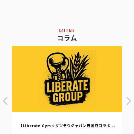
COLUMN
コラム
【Liberate Gym×ダツモウジャパン岩国店コラボ...