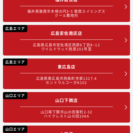
福井県敦賀市木崎大円3-5 敦賀スイミングス
クール敷地内
広島エリア
広島安佐南区店
広島県広島市安佐南区西原8丁目8−12
ワイルドウッド西原201号室
広島エリア
東広島店
広島県東広島市西条町寺家1327-4
セントラルコーポK102
山口エリア
山口下関店
山口県下関市山の田東町2-32
ハイクレスト山の田104A
山口エリア