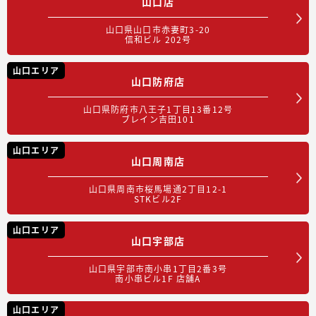
山口店
山口県山口市赤妻町3-20
信和ビル 202号
山口エリア
山口防府店
山口県防府市八王子1丁目13番12号
ブレイン吉田101
山口エリア
山口周南店
山口県周南市桜馬場通2丁目12-1
STKビル2F
山口エリア
山口宇部店
山口県宇部市南小串1丁目2番3号
南小串ビル1F 店舗A
山口エリア