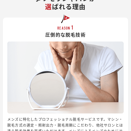
選
ばれる理由
1
REASON
圧倒的な脱毛技術
メンズに特化したプロフェッショナル脱毛サービスです。マシン・
脱毛方式の選定・照射出力・脱毛周期にこだわり、他社サロンとは
違う脱毛効果を実感いただけます。メンズによるメンズのためにで