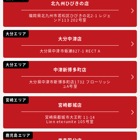
北九州ひびきの店
福岡県北九州市若松区ひびきの北2-1 レジェ
ンド113 202号室
大分エリア
大分中津店
大分県中津市蛎瀬827-1 RECT A
大分エリア
中津新博多町店
大分県中津市新博多町店1732 フローリッシ
ュA号室
宮崎エリア
宮崎都城店
宮崎県都城市大王町 11-14
Lien eterunite 105号室
鹿児島エリア
霧島国分店