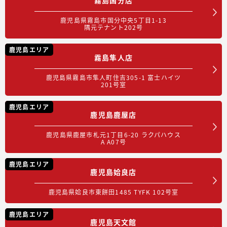
鹿児島県霧島市国分中央5丁目1-13
隅元テナント202号
鹿児島エリア
霧島隼人店
鹿児島県霧島市隼人町住吉305-1 富士ハイツ
201号室
鹿児島エリア
鹿児島鹿屋店
鹿児島県鹿屋市札元1丁目6-20 ラクパハウス
A A07号
鹿児島エリア
鹿児島姶良店
鹿児島県姶良市東餅田1485 TYFK 102号室
鹿児島エリア
鹿児島天文館