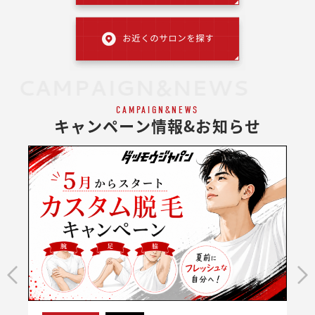
CAMPAIGN&NEWS
CAMPAIGN&NEWS
キャンペーン情報&お知らせ