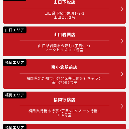
山口下松店
山口県下松市栄町1-3-2
上田ビル2階
山口エリア
山口岩国店
山口県岩国市今津町1丁目9-21
アークヒルズ3F 1号室
福岡エリア
南小倉駅前店
福岡県北九州市小倉北区弁天町5-7 ギャラン
南小倉906号室
福岡エリア
福岡行橋店
福岡県行橋市行事2丁目5-15 オーク行橋C
204号室
福岡エリア