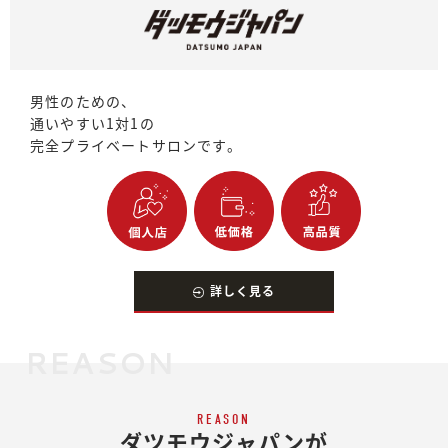
男性のための、
通いやすい1対1の
完全プライベートサロンです。
詳しく見る
REASON
REASON
ダツモウジャパンが