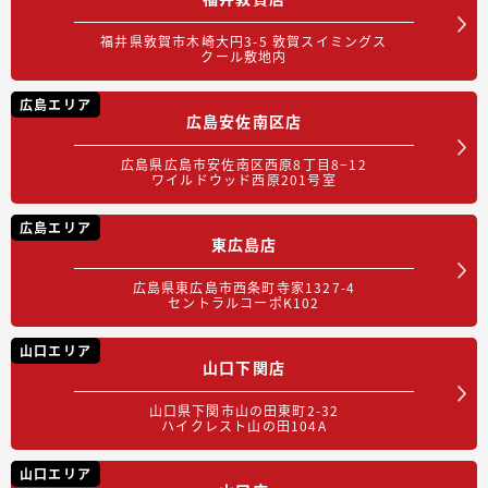
福井県敦賀市木崎大円3-5 敦賀スイミングス
クール敷地内
広島エリア
広島安佐南区店
広島県広島市安佐南区西原8丁目8−12
ワイルドウッド西原201号室
広島エリア
東広島店
広島県東広島市西条町寺家1327-4
セントラルコーポK102
山口エリア
山口下関店
山口県下関市山の田東町2-32
ハイクレスト山の田104A
山口エリア