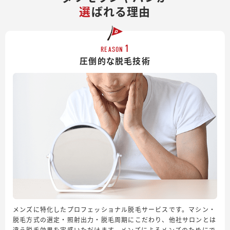
選
ばれる理由
1
REASON
圧倒的な脱毛技術
メンズに特化したプロフェッショナル脱毛サービスです。マシン・
脱毛方式の選定・照射出力・脱毛周期にこだわり、他社サロンとは
違う脱毛効果を実感いただけます。メンズによるメンズのためにで