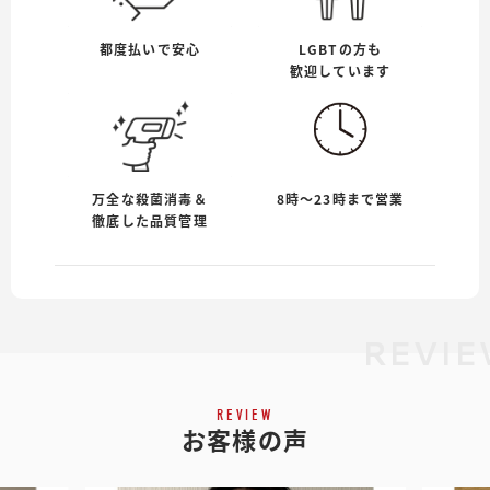
都度払いで安心
LGBTの方も
歓迎しています
万全な殺菌消毒＆
8時〜23時まで営業
徹底した品質管理
REVIE
REVIEW
お客様の声