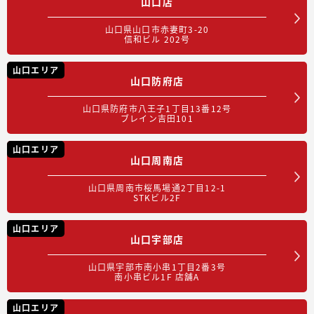
山口店
山口県山口市赤妻町3-20
信和ビル 202号
山口エリア
山口防府店
山口県防府市八王子1丁目13番12号
ブレイン吉田101
山口エリア
山口周南店
山口県周南市桜馬場通2丁目12-1
STKビル2F
山口エリア
山口宇部店
山口県宇部市南小串1丁目2番3号
南小串ビル1F 店舗A
山口エリア