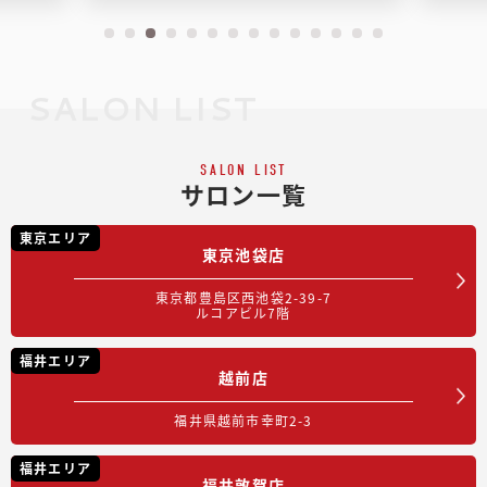
SALON LIST
SALON LIST
サロン一覧
東京エリア
東京池袋店
東京都豊島区西池袋2-39-7
ルコアビル7階
福井エリア
越前店
福井県越前市幸町2-3
福井エリア
福井敦賀店