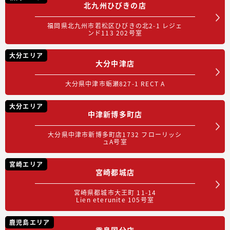
北九州ひびきの店
福岡県北九州市若松区ひびきの北2-1 レジェ
ンド113 202号室
大分エリア
大分中津店
大分県中津市蛎瀬827-1 RECT A
大分エリア
中津新博多町店
大分県中津市新博多町店1732 フローリッシ
ュA号室
宮崎エリア
宮崎都城店
宮崎県都城市大王町 11-14
Lien eterunite 105号室
鹿児島エリア
霧島国分店