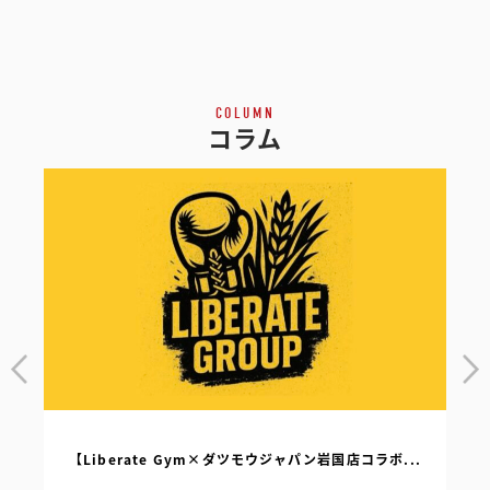
COLUMN
コラム
【Liberate Gym×ダツモウジャパン岩国店コラボ...