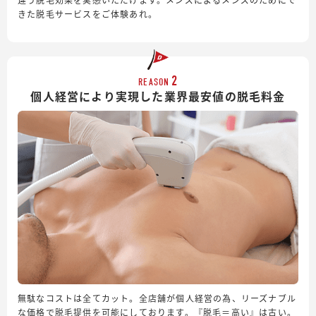
きた脱毛サービスをご体験あれ。
2
REASON
個人経営により実現した業界最安値の脱毛料金
無駄なコストは全てカット。全店舗が個人経営の為、リーズナブル
な価格で脱毛提供を可能にしております。『脱毛＝高い』は古い。