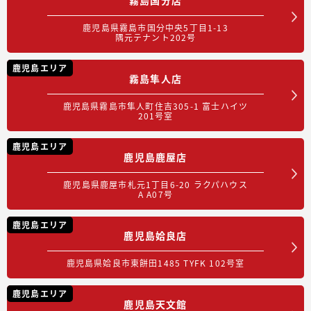
鹿児島県霧島市国分中央5丁目1-13
隅元テナント202号
鹿児島エリア
霧島隼人店
鹿児島県霧島市隼人町住吉305-1 富士ハイツ
201号室
鹿児島エリア
鹿児島鹿屋店
鹿児島県鹿屋市札元1丁目6-20 ラクパハウス
A A07号
鹿児島エリア
鹿児島姶良店
鹿児島県姶良市東餅田1485 TYFK 102号室
鹿児島エリア
鹿児島天文館