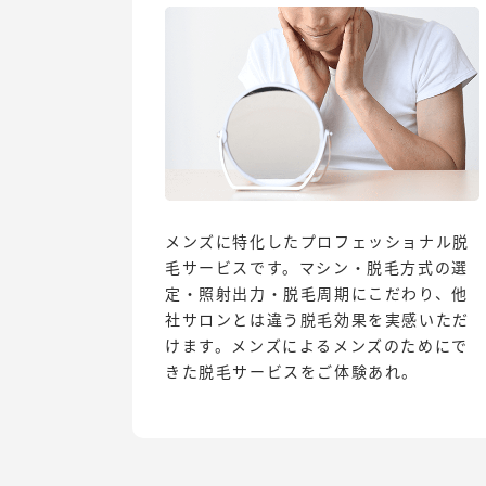
メンズに特化したプロフェッショナル脱
毛サービスです。マシン・脱毛方式の選
定・照射出力・脱毛周期にこだわり、他
社サロンとは違う脱毛効果を実感いただ
けます。メンズによるメンズのためにで
きた脱毛サービスをご体験あれ。