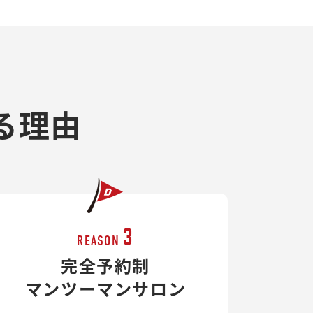
る理由
3
REASON
完全予約制
マンツーマンサロン