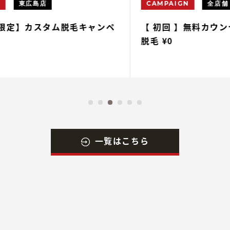
CAMPAIGN
全店舗
ペ
【 初回 】無料カウンセリング&無料体験
【
脱毛 ¥0
一覧はこちら