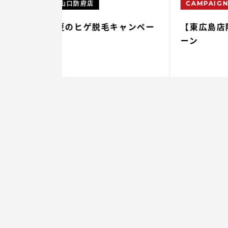
CAMPAIGN
東広島店
毛キャンペー
【東広島店限定】カスタム脱毛キャン
ーン