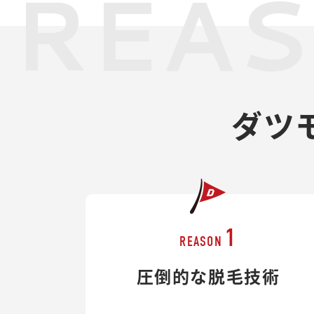
REA
ダツ
1
REASON
圧倒的な脱毛技術