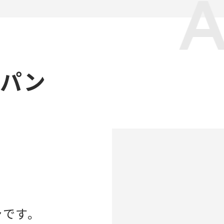
ャパン
ンです。