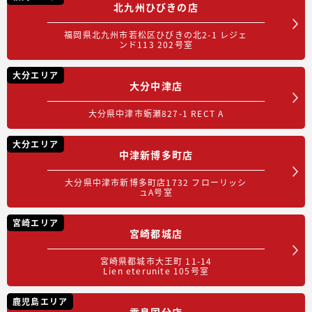
北九州ひびきの店
福岡県北九州市若松区ひびきの北2-1 レジェ
ンド113 202号室
大分エリア
大分中津店
大分県中津市蛎瀬827-1 RECT A
大分エリア
中津新博多町店
大分県中津市新博多町店1732 フローリッシ
ュA号室
宮崎エリア
宮崎都城店
宮崎県都城市大王町 11-14
Lien eterunite 105号室
鹿児島エリア
霧島国分店