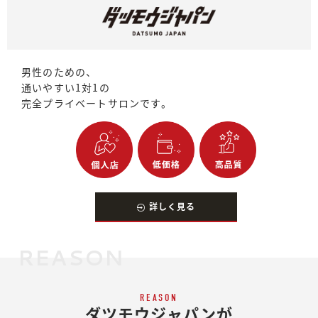
男性のための、
通いやすい1対1の
完全プライベートサロンです。
詳しく見る
REASON
REASON
ダツモウジャパンが