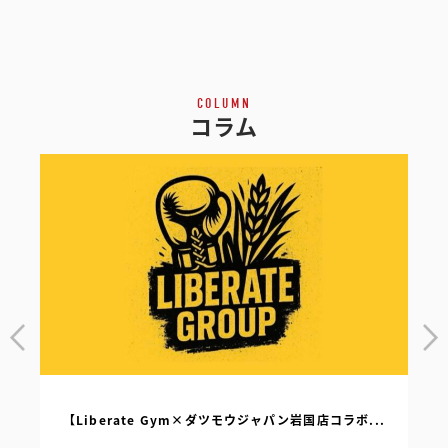
COLUMN
コラム
【Liberate Gym×ダツモウジャパン岩国店コラボ...