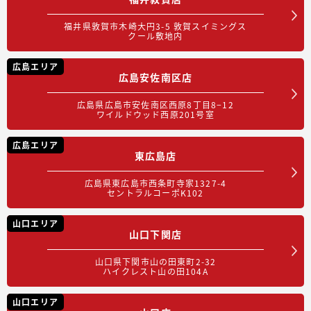
福井県敦賀市木崎大円3-5 敦賀スイミングス
クール敷地内
広島エリア
広島安佐南区店
広島県広島市安佐南区西原8丁目8−12
ワイルドウッド西原201号室
広島エリア
東広島店
広島県東広島市西条町寺家1327-4
セントラルコーポK102
山口エリア
山口下関店
山口県下関市山の田東町2-32
ハイクレスト山の田104A
山口エリア