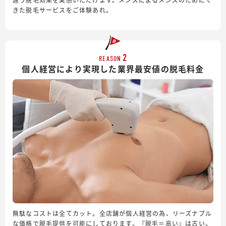
きた脱毛サービスをご体験あれ。
2
REASON
個人経営により実現した業界最安値の脱毛料金
無駄なコストは全てカット。全店舗が個人経営の為、リーズナブル
な価格で脱毛提供を可能にしております。『脱毛＝高い』は古い。