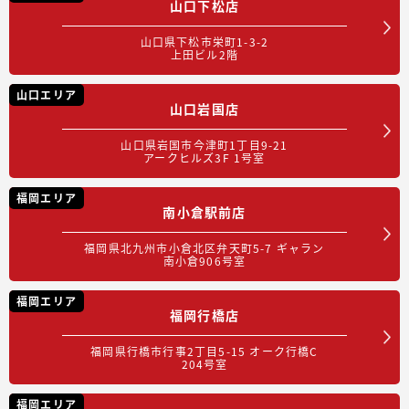
山口下松店
山口県下松市栄町1-3-2
上田ビル2階
山口エリア
山口岩国店
山口県岩国市今津町1丁目9-21
アークヒルズ3F 1号室
福岡エリア
南小倉駅前店
福岡県北九州市小倉北区弁天町5-7 ギャラン
南小倉906号室
福岡エリア
福岡行橋店
福岡県行橋市行事2丁目5-15 オーク行橋C
204号室
福岡エリア