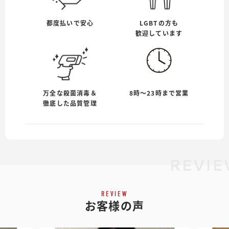
都度払いで安心
LGBTの方も
歓迎しています
万全な殺菌消毒＆
8時〜23時まで営業
徹底した品質管理
REVIE
REVIEW
お客様の声