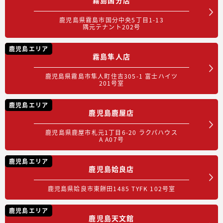
鹿児島県霧島市国分中央5丁目1-13
隅元テナント202号
鹿児島エリア
霧島隼人店
鹿児島県霧島市隼人町住吉305-1 富士ハイツ
201号室
鹿児島エリア
鹿児島鹿屋店
鹿児島県鹿屋市札元1丁目6-20 ラクパハウス
A A07号
鹿児島エリア
鹿児島姶良店
鹿児島県姶良市東餅田1485 TYFK 102号室
鹿児島エリア
鹿児島天文館