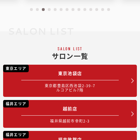
SALON LIST
SALON LIST
サロン一覧
東京エリア
東京池袋店
東京都豊島区西池袋2-39-7
ルコアビル7階
福井エリア
越前店
福井県越前市幸町2-3
福井エリア
福井敦賀店