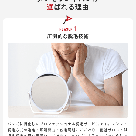
選
ばれる理由
1
REASON
圧倒的な脱毛技術
メンズに特化したプロフェッショナル脱毛サービスです。マシン・
脱毛方式の選定・照射出力・脱毛周期にこだわり、他社サロンとは
違う脱毛効果を実感いただけます。メンズによるメンズのためにで