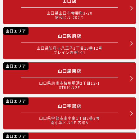
山口店
山口県山口市赤妻町3-20
信和ビル 202号
山口エリア
山口防府店
山口県防府市八王子1丁目13番12号
ブレイン吉田101
山口エリア
山口周南店
山口県周南市桜馬場通2丁目12-1
STKビル2F
山口エリア
山口宇部店
山口県宇部市南小串1丁目2番3号
南小串ビル1F 店舗A
山口エリア