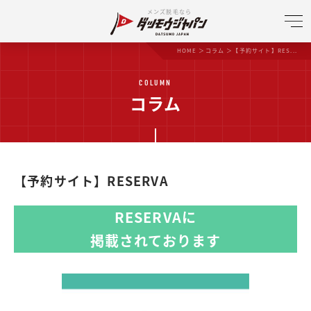
メンズ脱毛なら
HOME
コラム
【予約サイト】RES...
COLUMN
コラム
【予約サイト】RESERVA
RESERVAに
掲載されております