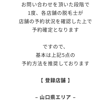
お問い合わせを頂いた段階で
1度、各店舗の脱毛士が
店舗の予約状況を確認した上で
予約確定となります
ですので、
基本は上記5点の
予約方法を推奨しております
【 登録店舗 】
– 山口県エリア –