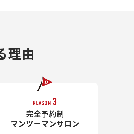
る理由
3
REASON
完全予約制
マンツーマンサロン