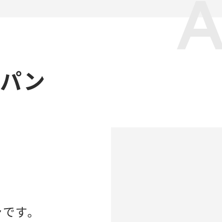
ャパン
ンです。