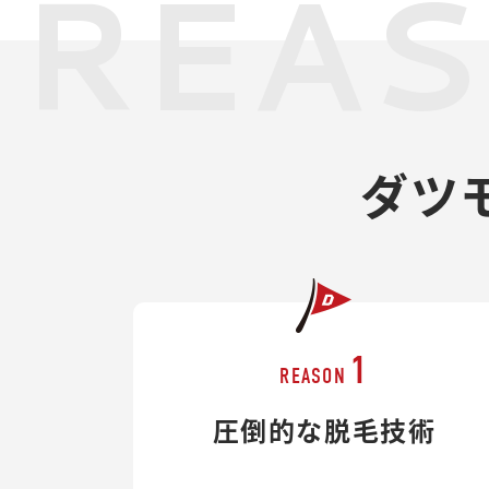
REA
ダツ
1
REASON
圧倒的な脱毛技術