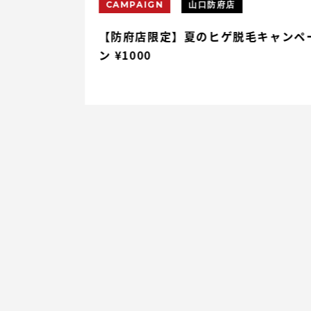
CAMPAIGN
山口防府店
円割引
【防府店限定】夏のヒゲ脱毛キャンペ
ン ¥1000