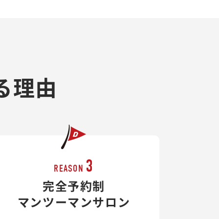
る理由
3
REASON
完全予約制
マンツーマンサロン