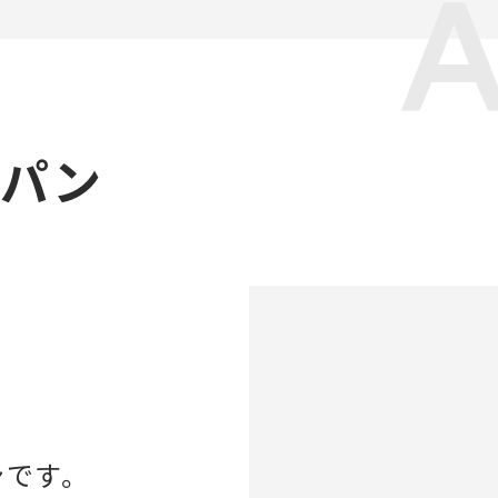
ャパン
ンです。