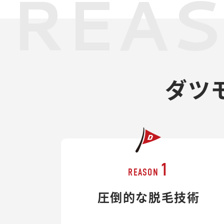
REA
ダツ
1
REASON
圧倒的な脱毛技術