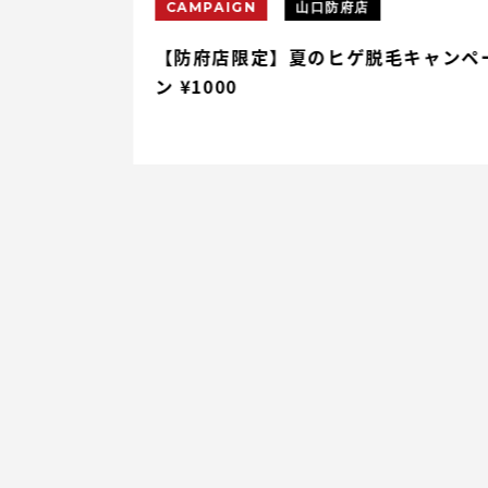
CAMPAIGN
山口防府店
円割引
【防府店限定】夏のヒゲ脱毛キャンペ
ン ¥1000