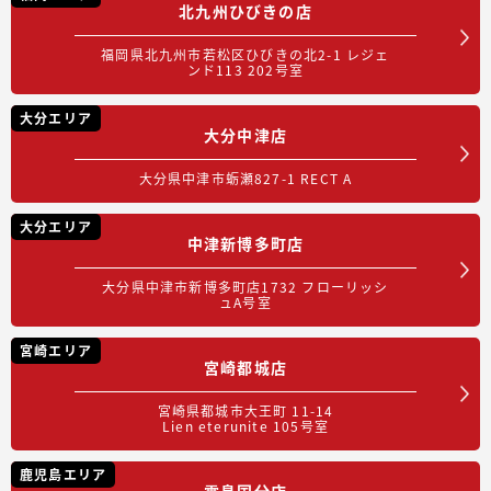
北九州ひびきの店
福岡県北九州市若松区ひびきの北2-1 レジェ
ンド113 202号室
大分エリア
大分中津店
大分県中津市蛎瀬827-1 RECT A
大分エリア
中津新博多町店
大分県中津市新博多町店1732 フローリッシ
ュA号室
宮崎エリア
宮崎都城店
宮崎県都城市大王町 11-14
Lien eterunite 105号室
鹿児島エリア
霧島国分店