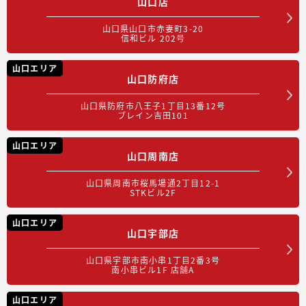
山口店
山口県山口市赤妻町3-20
信和ビル 202号
山口エリア
山口防府店
山口県防府市八王子1丁目13番12号
ブレイン吉田101
山口エリア
山口周南店
山口県周南市桜馬場通2丁目12-1
STKビル2F
山口エリア
山口宇部店
山口県宇部市南小串1丁目2番3号
南小串ビル1F 店舗A
山口エリア