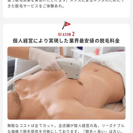
きた脱毛サービスをご体験あれ。
2
REASON
個人経営により実現した業界最安値の脱毛料金
無駄なコストは全てカット。全店舗が個人経営の為、リーズナブル
な価格で脱毛提供を可能にしております。『脱毛＝高い』は古い。