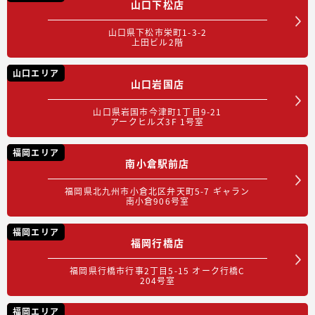
山口下松店
山口県下松市栄町1-3-2
上田ビル2階
山口エリア
山口岩国店
山口県岩国市今津町1丁目9-21
アークヒルズ3F 1号室
福岡エリア
南小倉駅前店
福岡県北九州市小倉北区弁天町5-7 ギャラン
南小倉906号室
福岡エリア
福岡行橋店
福岡県行橋市行事2丁目5-15 オーク行橋C
204号室
福岡エリア