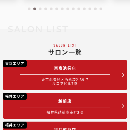
SALON LIST
SALON LIST
サロン一覧
東京エリア
東京池袋店
東京都豊島区西池袋2-39-7
ルコアビル7階
福井エリア
越前店
福井県越前市幸町2-3
福井エリア
福井敦賀店