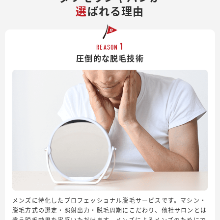
選
ばれる理由
1
REASON
圧倒的な脱毛技術
メンズに特化したプロフェッショナル脱毛サービスです。マシン・
脱毛方式の選定・照射出力・脱毛周期にこだわり、他社サロンとは
違う脱毛効果を実感いただけます。メンズによるメンズのためにで