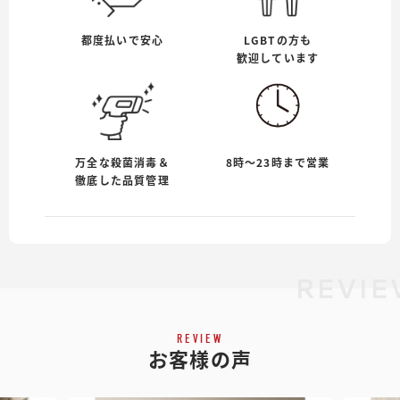
都度払いで安心
LGBTの方も
歓迎しています
万全な殺菌消毒＆
8時〜23時まで営業
徹底した品質管理
REVI
REVIEW
お客様の声