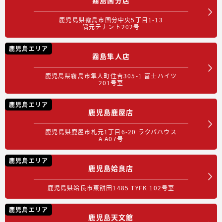
鹿児島県霧島市国分中央5丁目1-13
隅元テナント202号
鹿児島エリア
霧島隼人店
鹿児島県霧島市隼人町住吉305-1 富士ハイツ
201号室
鹿児島エリア
鹿児島鹿屋店
鹿児島県鹿屋市札元1丁目6-20 ラクパハウス
A A07号
鹿児島エリア
鹿児島姶良店
鹿児島県姶良市東餅田1485 TYFK 102号室
鹿児島エリア
鹿児島天文館