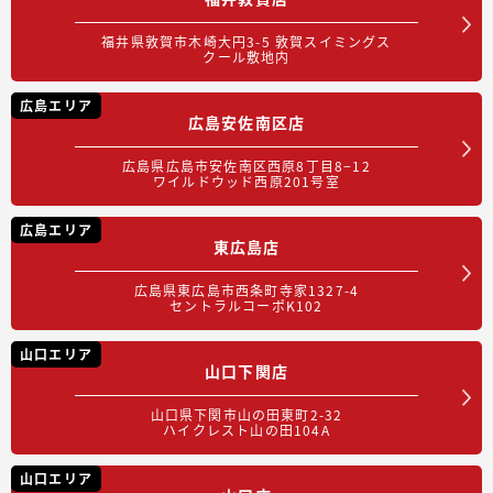
福井県敦賀市木崎大円3-5 敦賀スイミングス
クール敷地内
広島エリア
広島安佐南区店
広島県広島市安佐南区西原8丁目8−12
ワイルドウッド西原201号室
広島エリア
東広島店
広島県東広島市西条町寺家1327-4
セントラルコーポK102
山口エリア
山口下関店
山口県下関市山の田東町2-32
ハイクレスト山の田104A
山口エリア