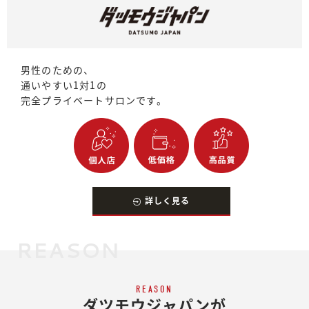
男性のための、
通いやすい1対1の
完全プライベートサロンです。
詳しく見る
REASON
REASON
ダツモウジャパンが