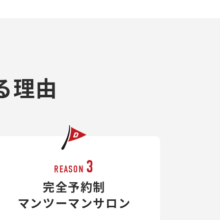
る理由
3
REASON
完全予約制
マンツーマンサロン