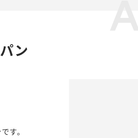
ャパン
ンです。