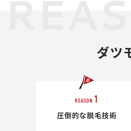
REA
ダツ
1
REASON
圧倒的な脱毛技術