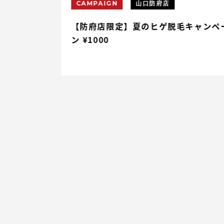
CAMPAIGN
山口防府店
円割引
【防府店限定】夏のヒゲ脱毛キャンペ
ン ¥1000