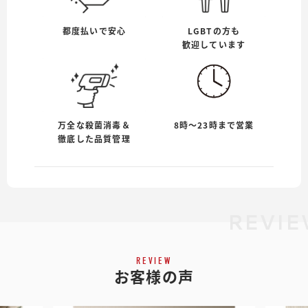
都度払いで安心
LGBTの方も
歓迎しています
万全な殺菌消毒＆
8時〜23時まで営業
徹底した品質管理
REVIE
REVIEW
お客様の声