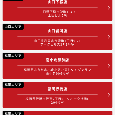
山口下松店
山口県下松市栄町1-3-2
上田ビル2階
山口エリア
山口岩国店
山口県岩国市今津町1丁目9-21
アークヒルズ3F 1号室
福岡エリア
南小倉駅前店
福岡県北九州市小倉北区弁天町5-7 ギャラン
南小倉906号室
福岡エリア
福岡行橋店
福岡県行橋市行事2丁目5-15 オーク行橋C
204号室
福岡エリア