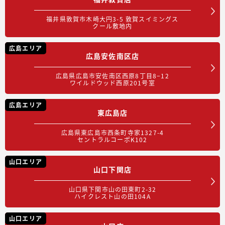
福井県敦賀市木崎大円3-5 敦賀スイミングス
クール敷地内
広島エリア
広島安佐南区店
広島県広島市安佐南区西原8丁目8−12
ワイルドウッド西原201号室
広島エリア
東広島店
広島県東広島市西条町寺家1327-4
セントラルコーポK102
山口エリア
山口下関店
山口県下関市山の田東町2-32
ハイクレスト山の田104A
山口エリア