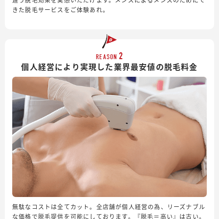
きた脱毛サービスをご体験あれ。
2
REASON
個人経営により実現した業界最安値の脱毛料金
無駄なコストは全てカット。全店舗が個人経営の為、リーズナブル
な価格で脱毛提供を可能にしております。『脱毛＝高い』は古い。