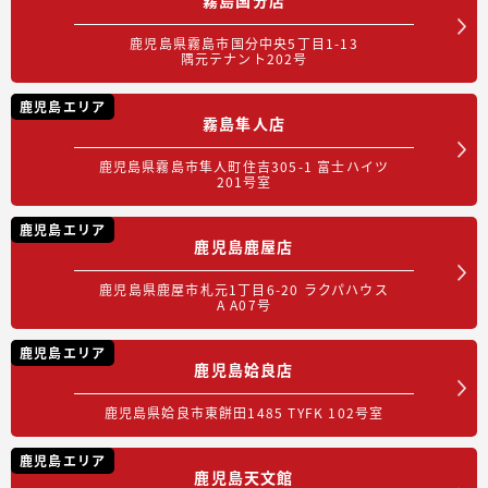
鹿児島県霧島市国分中央5丁目1-13
隅元テナント202号
鹿児島エリア
霧島隼人店
鹿児島県霧島市隼人町住吉305-1 富士ハイツ
201号室
鹿児島エリア
鹿児島鹿屋店
鹿児島県鹿屋市札元1丁目6-20 ラクパハウス
A A07号
鹿児島エリア
鹿児島姶良店
鹿児島県姶良市東餅田1485 TYFK 102号室
鹿児島エリア
鹿児島天文館