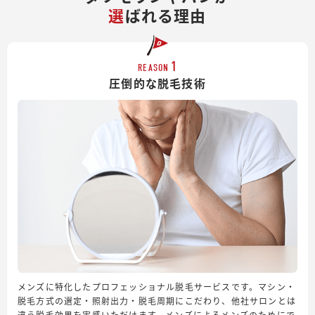
選
ばれる理由
1
REASON
圧倒的な脱毛技術
メンズに特化したプロフェッショナル脱毛サービスです。マシン・
脱毛方式の選定・照射出力・脱毛周期にこだわり、他社サロンとは
違う脱毛効果を実感いただけます。メンズによるメンズのためにで