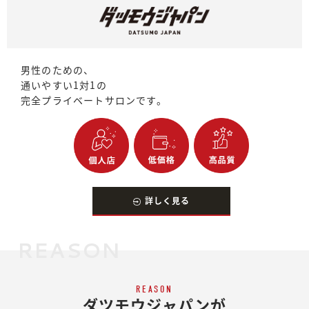
男性のための、
通いやすい1対1の
完全プライベートサロンです。
詳しく見る
REASON
REASON
ダツモウジャパンが