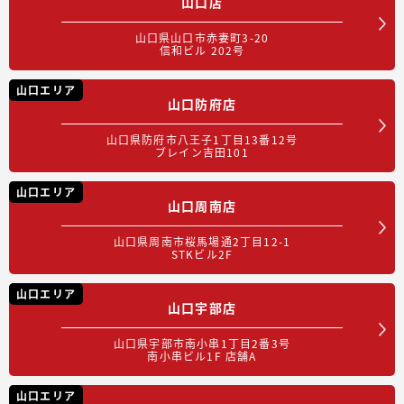
山口店
山口県山口市赤妻町3-20
信和ビル 202号
山口エリア
山口防府店
山口県防府市八王子1丁目13番12号
ブレイン吉田101
山口エリア
山口周南店
山口県周南市桜馬場通2丁目12-1
STKビル2F
山口エリア
山口宇部店
山口県宇部市南小串1丁目2番3号
南小串ビル1F 店舗A
山口エリア