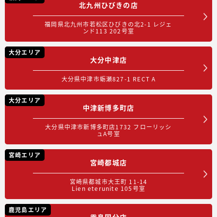
北九州ひびきの店
福岡県北九州市若松区ひびきの北2-1 レジェ
ンド113 202号室
大分エリア
大分中津店
大分県中津市蛎瀬827-1 RECT A
大分エリア
中津新博多町店
大分県中津市新博多町店1732 フローリッシ
ュA号室
宮崎エリア
宮崎都城店
宮崎県都城市大王町 11-14
Lien eterunite 105号室
鹿児島エリア
霧島国分店