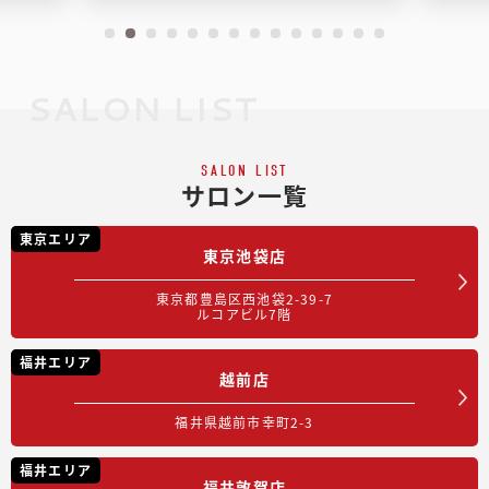
SALON LIST
SALON LIST
サロン一覧
東京エリア
東京池袋店
東京都豊島区西池袋2-39-7
ルコアビル7階
福井エリア
越前店
福井県越前市幸町2-3
福井エリア
福井敦賀店