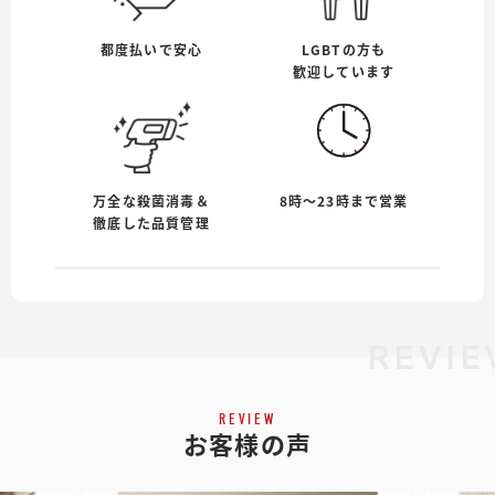
都度払いで安心
LGBTの方も
歓迎しています
万全な殺菌消毒＆
8時〜23時まで営業
徹底した品質管理
REVIE
REVIEW
お客様の声