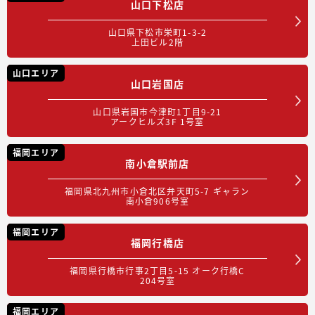
山口下松店
山口県下松市栄町1-3-2
上田ビル2階
山口エリア
山口岩国店
山口県岩国市今津町1丁目9-21
アークヒルズ3F 1号室
福岡エリア
南小倉駅前店
福岡県北九州市小倉北区弁天町5-7 ギャラン
南小倉906号室
福岡エリア
福岡行橋店
福岡県行橋市行事2丁目5-15 オーク行橋C
204号室
福岡エリア