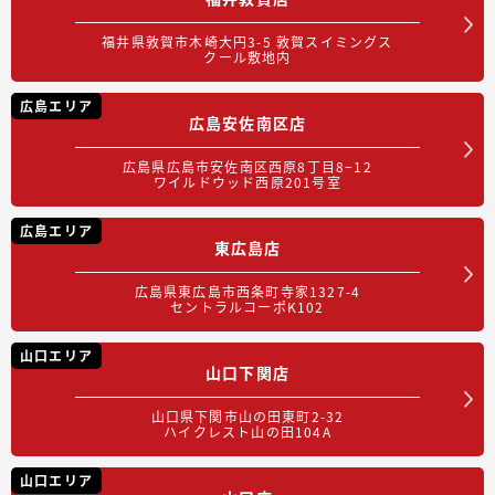
福井県敦賀市木崎大円3-5 敦賀スイミングス
クール敷地内
広島エリア
広島安佐南区店
広島県広島市安佐南区西原8丁目8−12
ワイルドウッド西原201号室
広島エリア
東広島店
広島県東広島市西条町寺家1327-4
セントラルコーポK102
山口エリア
山口下関店
山口県下関市山の田東町2-32
ハイクレスト山の田104A
山口エリア