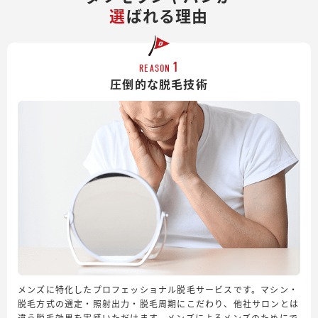
選
ばれる理由
1
REASON
圧倒的な脱毛技術
メンズに特化したプロフェッショナル脱毛サービスです。マシン・
脱毛方式の選定・照射出力・脱毛周期にこだわり、他社サロンとは
違う脱毛効果を実感いただけます。メンズによるメンズのためにで