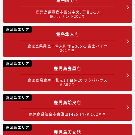
鹿児島県霧島市国分中央5丁目1-13
隅元テナント202号
鹿児島エリア
霧島隼人店
鹿児島県霧島市隼人町住吉305-1 富士ハイツ
201号室
鹿児島エリア
鹿児島鹿屋店
鹿児島県鹿屋市札元1丁目6-20 ラクパハウス
A A07号
鹿児島エリア
鹿児島姶良店
鹿児島県姶良市東餅田1485 TYFK 102号室
鹿児島エリア
鹿児島天文館