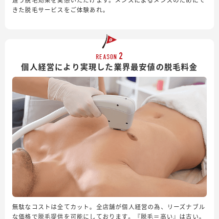
きた脱毛サービスをご体験あれ。
2
REASON
個人経営により実現した業界最安値の脱毛料金
無駄なコストは全てカット。全店舗が個人経営の為、リーズナブル
な価格で脱毛提供を可能にしております。『脱毛＝高い』は古い。