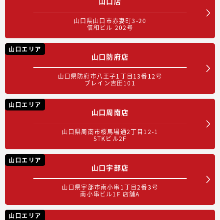
山口店
山口県山口市赤妻町3-20
信和ビル 202号
山口エリア
山口防府店
山口県防府市八王子1丁目13番12号
ブレイン吉田101
山口エリア
山口周南店
山口県周南市桜馬場通2丁目12-1
STKビル2F
山口エリア
山口宇部店
山口県宇部市南小串1丁目2番3号
南小串ビル1F 店舗A
山口エリア