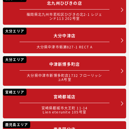
北九州ひびきの店
福岡県北九州市若松区ひびきの北2-1 レジェ
ンド113 202号室
大分エリア
大分中津店
大分県中津市蛎瀬827-1 RECT A
大分エリア
中津新博多町店
大分県中津市新博多町店1732 フローリッシ
ュA号室
宮崎エリア
宮崎都城店
宮崎県都城市大王町 11-14
Lien eterunite 105号室
鹿児島エリア
霧島国分店