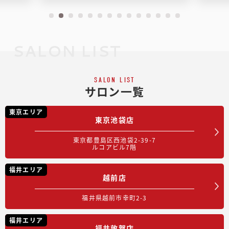
SALON LIST
SALON LIST
サロン一覧
東京エリア
東京池袋店
東京都豊島区西池袋2-39-7
ルコアビル7階
福井エリア
越前店
福井県越前市幸町2-3
福井エリア
福井敦賀店