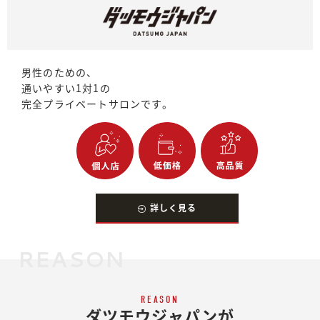
男性のための、
通いやすい1対1の
完全プライベートサロンです。
詳しく見る
REASON
REASON
ダツモウジャパンが