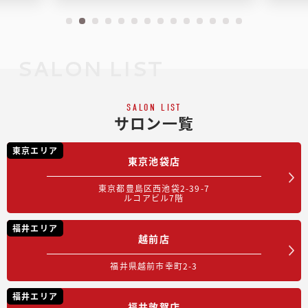
SALON LIST
SALON LIST
サロン一覧
東京エリア
東京池袋店
東京都豊島区西池袋2-39-7
ルコアビル7階
福井エリア
越前店
福井県越前市幸町2-3
福井エリア
福井敦賀店