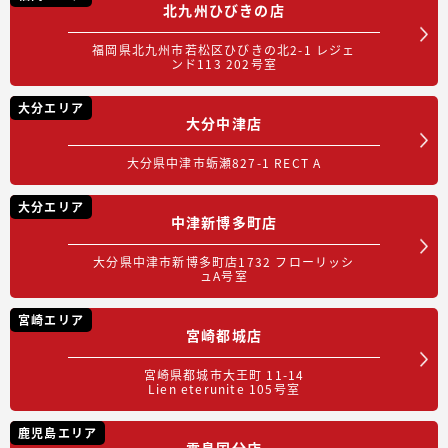
北九州ひびきの店
福岡県北九州市若松区ひびきの北2-1 レジェ
ンド113 202号室
大分エリア
大分中津店
大分県中津市蛎瀬827-1 RECT A
大分エリア
中津新博多町店
大分県中津市新博多町店1732 フローリッシ
ュA号室
宮崎エリア
宮崎都城店
宮崎県都城市大王町 11-14
Lien eterunite 105号室
鹿児島エリア
霧島国分店