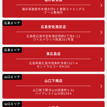
福井県敦賀市木崎大円3-5 敦賀スイミングス
クール敷地内
広島エリア
広島安佐南区店
広島県広島市安佐南区西原8丁目8−12
ワイルドウッド西原201号室
広島エリア
東広島店
広島県東広島市西条町寺家1327-4
セントラルコーポK102
山口エリア
山口下関店
山口県下関市山の田東町2-32
ハイクレスト山の田104A
山口エリア