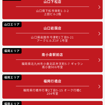
山口下松店
山口県下松市栄町1-3-2
上田ビル2階
山口エリア
山口岩国店
山口県岩国市今津町1丁目9-21
アークヒルズ3F 1号室
福岡エリア
南小倉駅前店
福岡県北九州市小倉北区弁天町5-7 ギャラン
南小倉906号室
福岡エリア
福岡行橋店
福岡県行橋市行事2丁目5-15 オーク行橋C
204号室
福岡エリア