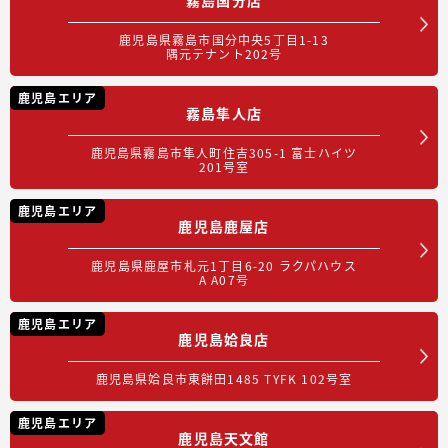
鹿児島県霧島市国分中央5丁目1-13
隅元テナント202号
鹿児島エリア
霧島隼人店
鹿児島県霧島市隼人町住吉305-1 富士ハイツ
201号室
鹿児島エリア
鹿児島鹿屋店
鹿児島県鹿屋市札元1丁目6-20 ラクパハウス
A A07号
鹿児島エリア
鹿児島姶良店
鹿児島県姶良市東餅田1485 TYFK 102号室
鹿児島エリア
鹿児島天文館