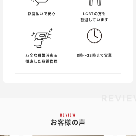
都度払いで安心
LGBTの方も
歓迎しています
万全な殺菌消毒＆
8時〜23時まで営業
徹底した品質管理
REVIE
REVIEW
お客様の声