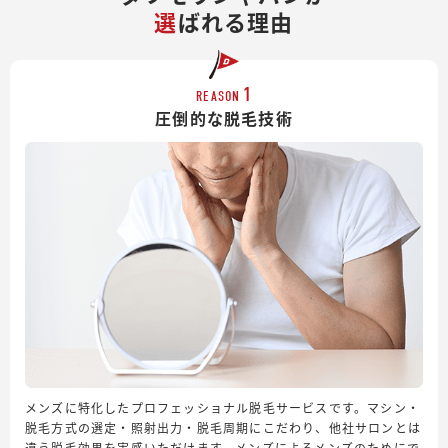
選
ばれる理由
1
REASON
圧倒的な脱毛技術
メンズに特化したプロフェッショナル脱毛サービスです。マシン・
脱毛方式の選定・照射出力・脱毛周期にこだわり、他社サロンとは
違う脱毛効果を実感いただけます。メンズによるメンズのためにで