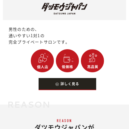
男性のための、
通いやすい1対1の
完全プライベートサロンです。
詳しく見る
REASON
REASON
ダツモウジャパンが