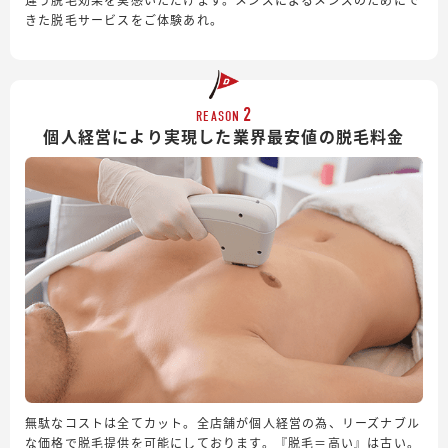
きた脱毛サービスをご体験あれ。
2
REASON
個人経営により実現した業界最安値の脱毛料金
無駄なコストは全てカット。全店舗が個人経営の為、リーズナブル
な価格で脱毛提供を可能にしております。『脱毛＝高い』は古い。