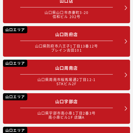
山口店
山口県山口市赤妻町3-20
信和ビル 202号
山口エリア
山口防府店
山口県防府市八王子1丁目13番12号
ブレイン吉田101
山口エリア
山口周南店
山口県周南市桜馬場通2丁目12-1
STKビル2F
山口エリア
山口宇部店
山口県宇部市南小串1丁目2番3号
南小串ビル1F 店舗A
山口エリア