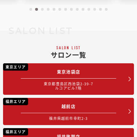
SALON LIST
SALON LIST
サロン一覧
東京エリア
東京池袋店
東京都豊島区西池袋2-39-7
ルコアビル7階
福井エリア
越前店
福井県越前市幸町2-3
福井エリア
福井敦賀店