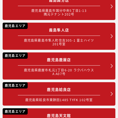
鹿児島県霧島市国分中央5丁目1-13
隅元テナント202号
鹿児島エリア
霧島隼人店
鹿児島県霧島市隼人町住吉305-1 富士ハイツ
201号室
鹿児島エリア
鹿児島鹿屋店
鹿児島県鹿屋市札元1丁目6-20 ラクパハウス
A A07号
鹿児島エリア
鹿児島姶良店
鹿児島県姶良市東餅田1485 TYFK 102号室
鹿児島エリア
鹿児島天文館