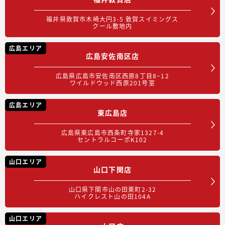
福井県敦賀市木崎大円3-5 敦賀スイミングス
クール敷地内
広島エリア
広島安佐南区店
広島県広島市安佐南区西原8丁目8−12
ワイルドウッド西原201号室
広島エリア
東広島店
広島県東広島市西条町寺家1327-4
セントラルコーポK102
山口エリア
山口下関店
山口県下関市山の田東町2-32
ハイクレスト山の田104A
山口エリア