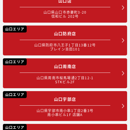
山口店
山口県山口市赤妻町3-20
信和ビル 202号
山口エリア
山口防府店
山口県防府市八王子1丁目13番12号
ブレイン吉田101
山口エリア
山口周南店
山口県周南市桜馬場通2丁目12-1
STKビル2F
山口エリア
山口宇部店
山口県宇部市南小串1丁目2番3号
南小串ビル1F 店舗A
山口エリア