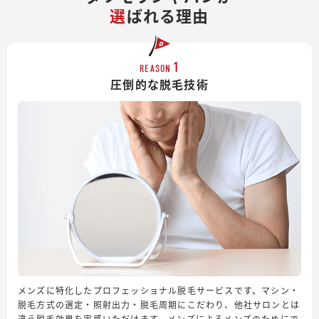
選
ばれる理由
1
REASON
圧倒的な脱毛技術
メンズに特化したプロフェッショナル脱毛サービスです。マシン・
脱毛方式の選定・照射出力・脱毛周期にこだわり、他社サロンとは
違う脱毛効果を実感いただけます。メンズによるメンズのためにで