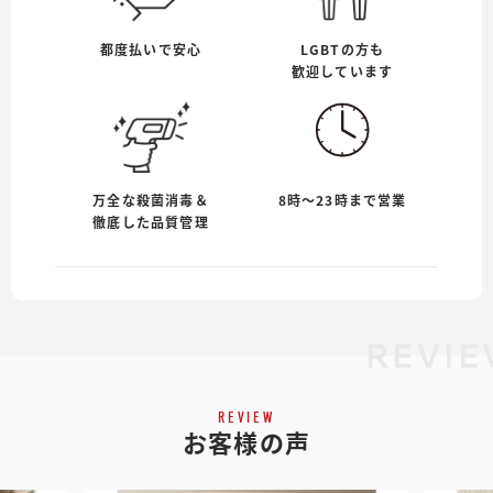
都度払いで安心
LGBTの方も
歓迎しています
万全な殺菌消毒＆
8時〜23時まで営業
徹底した品質管理
REVIE
REVIEW
お客様の声