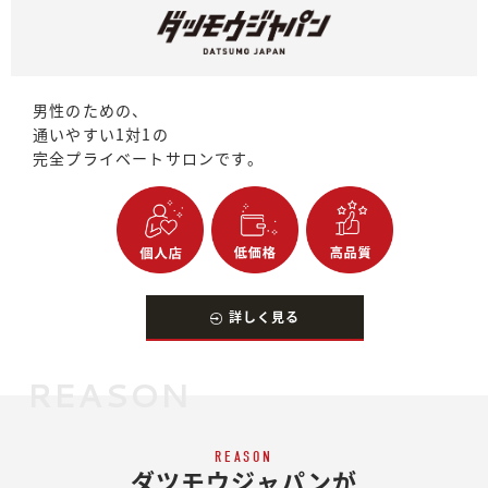
男性のための、
通いやすい1対1の
完全プライベートサロンです。
詳しく見る
REASON
REASON
ダツモウジャパンが