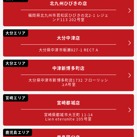
北九州ひびきの店
福岡県北九州市若松区ひびきの北2-1 レジェ
ンド113 202号室
大分エリア
大分中津店
大分県中津市蛎瀬827-1 RECT A
大分エリア
中津新博多町店
大分県中津市新博多町店1732 フローリッシ
ュA号室
宮崎エリア
宮崎都城店
宮崎県都城市大王町 11-14
Lien eterunite 105号室
鹿児島エリア
霧島国分店