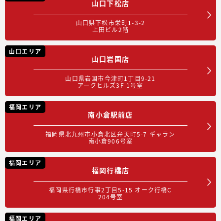
山口下松店
山口県下松市栄町1-3-2
上田ビル2階
山口エリア
山口岩国店
山口県岩国市今津町1丁目9-21
アークヒルズ3F 1号室
福岡エリア
南小倉駅前店
福岡県北九州市小倉北区弁天町5-7 ギャラン
南小倉906号室
福岡エリア
福岡行橋店
福岡県行橋市行事2丁目5-15 オーク行橋C
204号室
福岡エリア