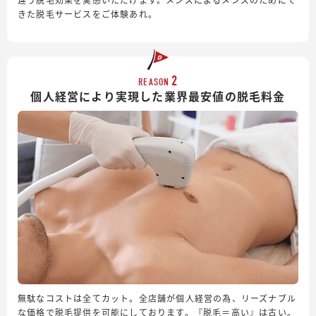
きた脱毛サービスをご体験あれ。
2
REASON
個人経営により実現した業界最安値の脱毛料金
無駄なコストは全てカット。全店舗が個人経営の為、リーズナブル
な価格で脱毛提供を可能にしております。『脱毛＝高い』は古い。