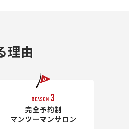
る理由
3
REASON
完全予約制
マンツーマンサロン