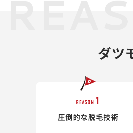
REA
ダツ
1
REASON
圧倒的な脱毛技術