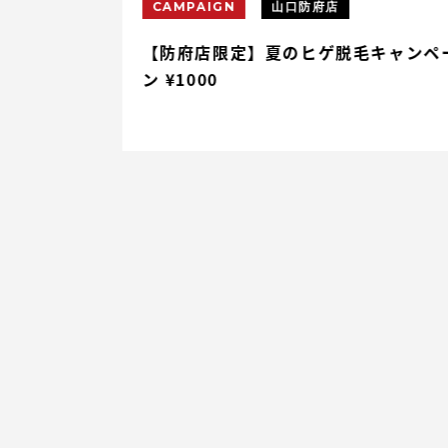
CAMPAIGN
山口防府店
円割引
【防府店限定】夏のヒゲ脱毛キャンペ
ン ¥1000