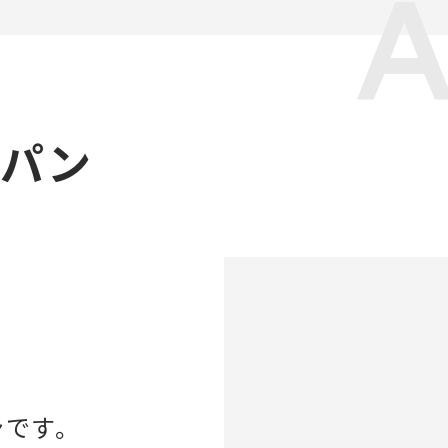
ャパン
ンです。