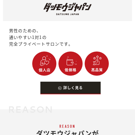
男性のための、
通いやすい1対1の
完全プライベートサロンです。
詳しく見る
REASON
REASON
ダツモウジャパンが