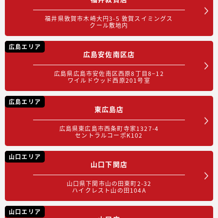
福井県敦賀市木崎大円3-5 敦賀スイミングス
クール敷地内
広島エリア
広島安佐南区店
広島県広島市安佐南区西原8丁目8−12
ワイルドウッド西原201号室
広島エリア
東広島店
広島県東広島市西条町寺家1327-4
セントラルコーポK102
山口エリア
山口下関店
山口県下関市山の田東町2-32
ハイクレスト山の田104A
山口エリア