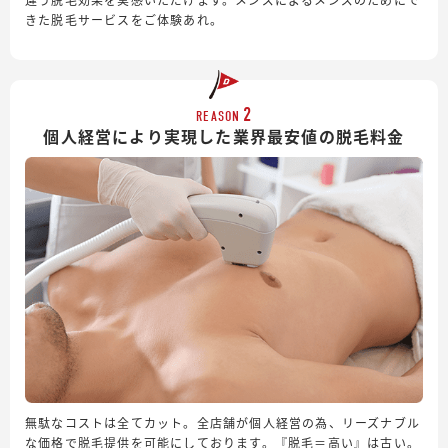
きた脱毛サービスをご体験あれ。
2
REASON
個人経営により実現した業界最安値の脱毛料金
無駄なコストは全てカット。全店舗が個人経営の為、リーズナブル
な価格で脱毛提供を可能にしております。『脱毛＝高い』は古い。