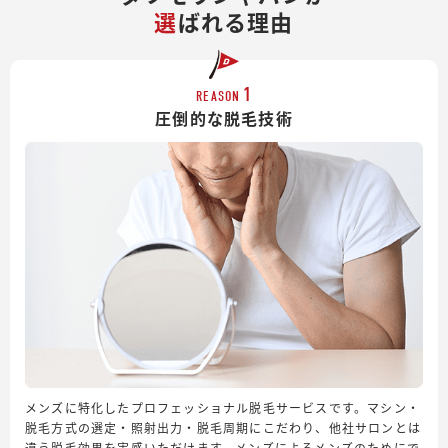
選
ばれる理由
1
REASON
圧倒的な脱毛技術
メンズに特化したプロフェッショナル脱毛サービスです。マシン・
脱毛方式の選定・照射出力・脱毛周期にこだわり、他社サロンとは
違う脱毛効果を実感いただけます。メンズによるメンズのためにで