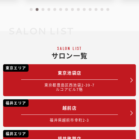
SALON LIST
SALON LIST
サロン一覧
東京エリア
東京池袋店
東京都豊島区西池袋2-39-7
ルコアビル7階
福井エリア
越前店
福井県越前市幸町2-3
福井エリア
福井敦賀店