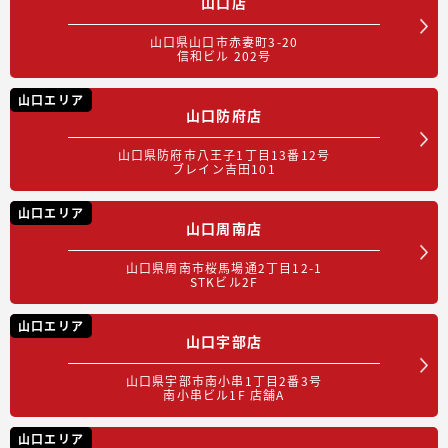
山口店
山口県山口市赤妻町3-20
信和ビル 202号
山口エリア
山口防府店
山口県防府市八王子1丁目13番12号
ブレイン吉田101
山口エリア
山口周南店
山口県周南市桜馬場通2丁目12-1
STKビル2F
山口エリア
山口宇部店
山口県宇部市南小串1丁目2番3号
南小串ビル1F 店舗A
山口エリア