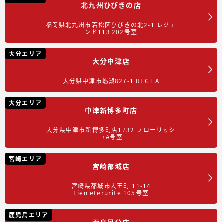
北九州ひびきの店
福岡県北九州市若松区ひびきの北2-1 レジェ
ンド113 202号室
大分エリア
大分中津店
大分県中津市蛎瀬827-1 RECT A
大分エリア
中津新博多町店
大分県中津市新博多町店1732 フローリッシ
ュA号室
宮崎エリア
宮崎都城店
宮崎県都城市大王町 11-14
Lien eterunite 105号室
鹿児島エリア
霧島国分店