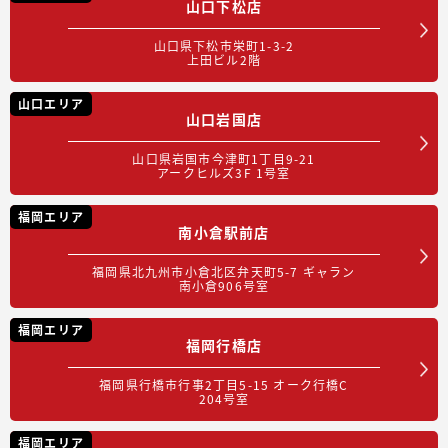
山口下松店
山口県下松市栄町1-3-2
上田ビル2階
山口エリア
山口岩国店
山口県岩国市今津町1丁目9-21
アークヒルズ3F 1号室
福岡エリア
南小倉駅前店
福岡県北九州市小倉北区弁天町5-7 ギャラン
南小倉906号室
福岡エリア
福岡行橋店
福岡県行橋市行事2丁目5-15 オーク行橋C
204号室
福岡エリア