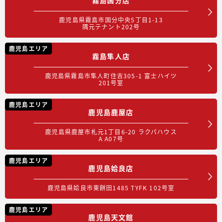
鹿児島県霧島市国分中央5丁目1-13
隅元テナント202号
鹿児島エリア
霧島隼人店
鹿児島県霧島市隼人町住吉305-1 富士ハイツ
201号室
鹿児島エリア
鹿児島鹿屋店
鹿児島県鹿屋市札元1丁目6-20 ラクパハウス
A A07号
鹿児島エリア
鹿児島姶良店
鹿児島県姶良市東餅田1485 TYFK 102号室
鹿児島エリア
鹿児島天文館