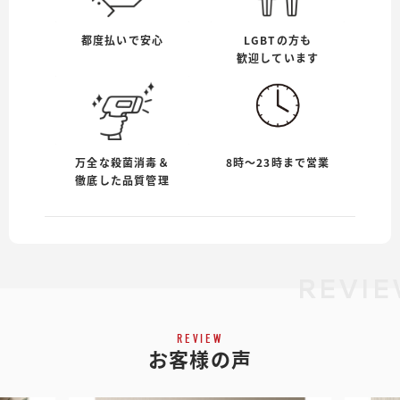
都度払いで安心
LGBTの方も
歓迎しています
万全な殺菌消毒＆
8時〜23時まで営業
徹底した品質管理
REVIE
REVIEW
お客様の声