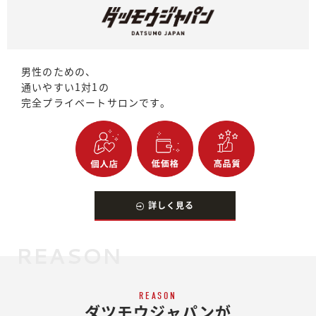
男性のための、
通いやすい1対1の
完全プライベートサロンです。
詳しく見る
REASON
REASON
ダツモウジャパンが