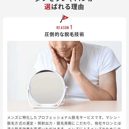
選
ばれる理由
1
REASON
圧倒的な脱毛技術
メンズに特化したプロフェッショナル脱毛サービスです。マシン・
脱毛方式の選定・照射出力・脱毛周期にこだわり、他社サロンとは
違う脱毛効果を実感いただけます。メンズによるメンズのためにで