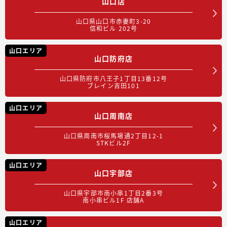
山口店
山口県山口市赤妻町3-20
信和ビル 202号
山口エリア
山口防府店
山口県防府市八王子1丁目13番12号
ブレイン吉田101
山口エリア
山口周南店
山口県周南市桜馬場通2丁目12-1
STKビル2F
山口エリア
山口宇部店
山口県宇部市南小串1丁目2番3号
南小串ビル1F 店舗A
山口エリア