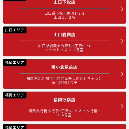
山口下松店
山口県下松市栄町1-3-2
上田ビル2階
山口エリア
山口岩国店
山口県岩国市今津町1丁目9-21
アークヒルズ3F 1号室
福岡エリア
南小倉駅前店
福岡県北九州市小倉北区弁天町5-7 ギャラン
南小倉906号室
福岡エリア
福岡行橋店
福岡県行橋市行事2丁目5-15 オーク行橋C
204号室
福岡エリア