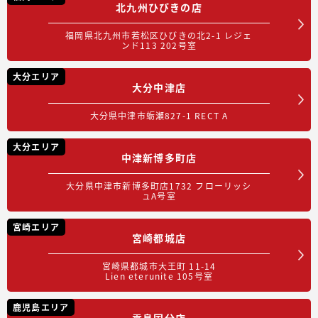
北九州ひびきの店
福岡県北九州市若松区ひびきの北2-1 レジェ
ンド113 202号室
大分エリア
大分中津店
大分県中津市蛎瀬827-1 RECT A
大分エリア
中津新博多町店
大分県中津市新博多町店1732 フローリッシ
ュA号室
宮崎エリア
宮崎都城店
宮崎県都城市大王町 11-14
Lien eterunite 105号室
鹿児島エリア
霧島国分店