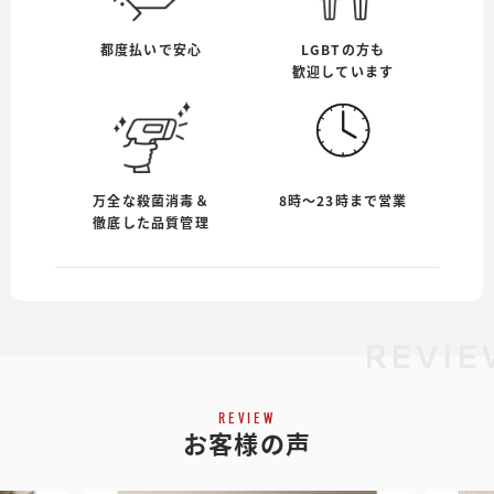
都度払いで安心
LGBTの方も
歓迎しています
万全な殺菌消毒＆
8時〜23時まで営業
徹底した品質管理
REVI
REVIEW
お客様の声