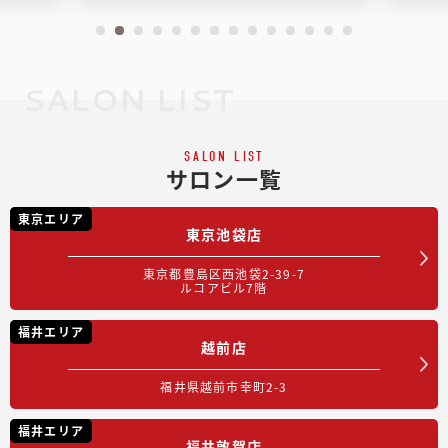
SALON LIST
SALON LIST
サロン一覧
東京エリア
東京池袋店
東京都豊島区西池袋2-39-7
ルコアビル7階
福井エリア
越前店
福井県越前市幸町2-3
福井エリア
福井敦賀店