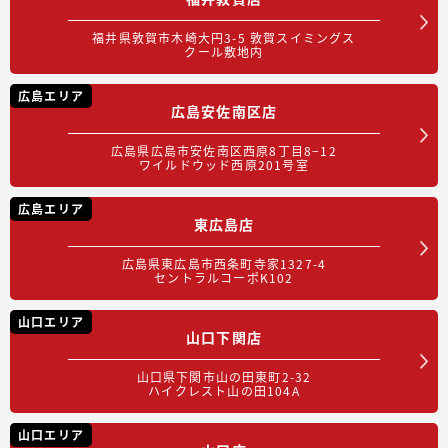
福井県敦賀市木崎大円3-5 敦賀スイミングス
クール敷地内
広島エリア
広島安佐南区店
広島県広島市安佐南区西原8丁目8−12
ワイルドウッド西原201号室
広島エリア
東広島店
広島県東広島市西条町寺家1327-4
セントラルコーポK102
山口エリア
山口下関店
山口県下関市山の田東町2-32
ハイクレスト山の田104A
山口エリア