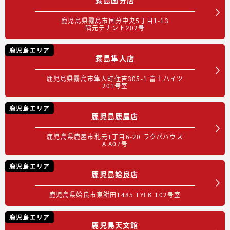
鹿児島県霧島市国分中央5丁目1-13
隅元テナント202号
鹿児島エリア
霧島隼人店
鹿児島県霧島市隼人町住吉305-1 富士ハイツ
201号室
鹿児島エリア
鹿児島鹿屋店
鹿児島県鹿屋市札元1丁目6-20 ラクパハウス
A A07号
鹿児島エリア
鹿児島姶良店
鹿児島県姶良市東餅田1485 TYFK 102号室
鹿児島エリア
鹿児島天文館