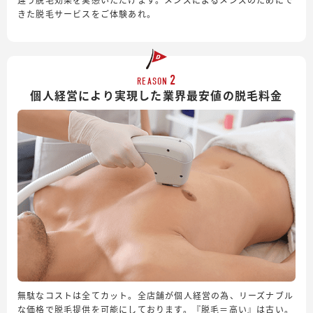
きた脱毛サービスをご体験あれ。
2
REASON
個人経営により実現した業界最安値の脱毛料金
無駄なコストは全てカット。全店舗が個人経営の為、リーズナブル
な価格で脱毛提供を可能にしております。『脱毛＝高い』は古い。