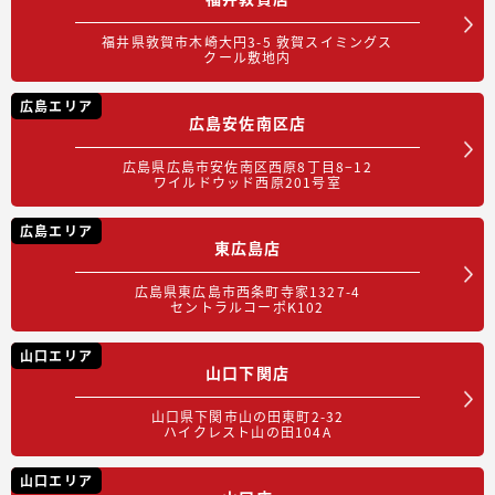
福井県敦賀市木崎大円3-5 敦賀スイミングス
クール敷地内
広島エリア
広島安佐南区店
広島県広島市安佐南区西原8丁目8−12
ワイルドウッド西原201号室
広島エリア
東広島店
広島県東広島市西条町寺家1327-4
セントラルコーポK102
山口エリア
山口下関店
山口県下関市山の田東町2-32
ハイクレスト山の田104A
山口エリア