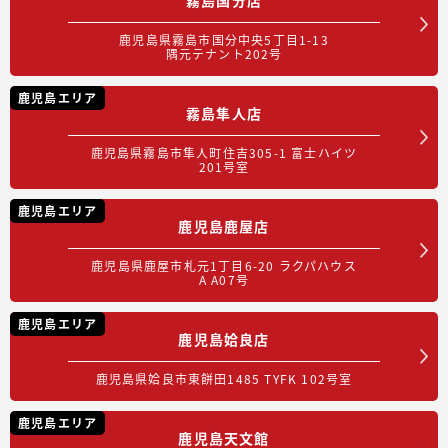
鹿児島県霧島市国分中央5丁目1-13
隅元テナント202号
鹿児島エリア
霧島隼人店
鹿児島県霧島市隼人町住吉305-1 富士ハイツ
201号室
鹿児島エリア
鹿児島鹿屋店
鹿児島県鹿屋市札元1丁目6-20 ラクパハウス
A A07号
鹿児島エリア
鹿児島姶良店
鹿児島県姶良市東餅田1485 TYFK 102号室
鹿児島エリア
鹿児島天文館