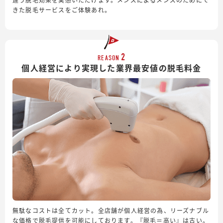
きた脱毛サービスをご体験あれ。
2
REASON
個人経営により実現した業界最安値の脱毛料金
無駄なコストは全てカット。全店舗が個人経営の為、リーズナブル
な価格で脱毛提供を可能にしております。『脱毛＝高い』は古い。