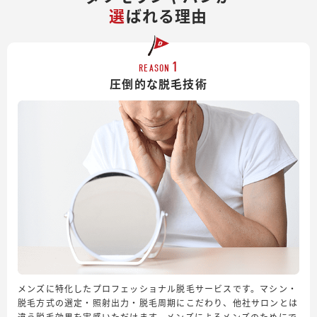
選
ばれる理由
1
REASON
圧倒的な脱毛技術
メンズに特化したプロフェッショナル脱毛サービスです。マシン・
脱毛方式の選定・照射出力・脱毛周期にこだわり、他社サロンとは
違う脱毛効果を実感いただけます。メンズによるメンズのためにで