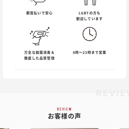
都度払いで安心
LGBTの方も
歓迎しています
万全な殺菌消毒＆
8時〜23時まで営業
徹底した品質管理
REVIE
REVIEW
お客様の声