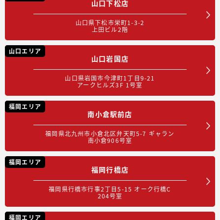
山口下松店
山口県下松市栄町1-3-2
上田ビル2階
山口エリア
山口岩国店
山口県岩国市今津町1丁目9-21
アークヒルズ3F 1号室
福岡エリア
南小倉駅前店
福岡県北九州市小倉北区弁天町5-7 ギャラン
南小倉906号室
福岡エリア
福岡行橋店
福岡県行橋市行事2丁目5-15 オーク行橋C
204号室
福岡エリア