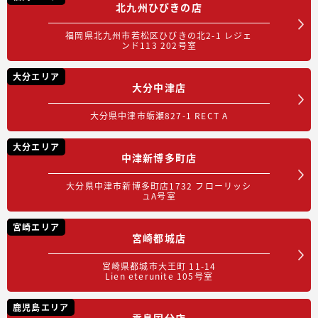
北九州ひびきの店
福岡県北九州市若松区ひびきの北2-1 レジェ
ンド113 202号室
大分エリア
大分中津店
大分県中津市蛎瀬827-1 RECT A
大分エリア
中津新博多町店
大分県中津市新博多町店1732 フローリッシ
ュA号室
宮崎エリア
宮崎都城店
宮崎県都城市大王町 11-14
Lien eterunite 105号室
鹿児島エリア
霧島国分店