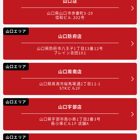
山口店
山口県山口市赤妻町3-20
信和ビル 202号
山口エリア
山口防府店
山口県防府市八王子1丁目13番12号
ブレイン吉田101
山口エリア
山口周南店
山口県周南市桜馬場通2丁目12-1
STKビル2F
山口エリア
山口宇部店
山口県宇部市南小串1丁目2番3号
南小串ビル1F 店舗A
山口エリア