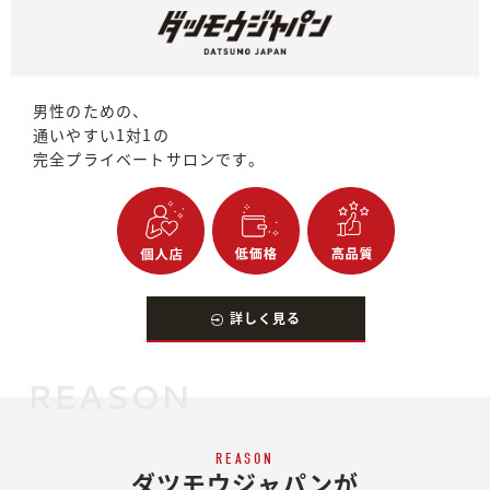
男性のための、
通いやすい1対1の
完全プライベートサロンです。
詳しく見る
REASON
REASON
ダツモウジャパンが