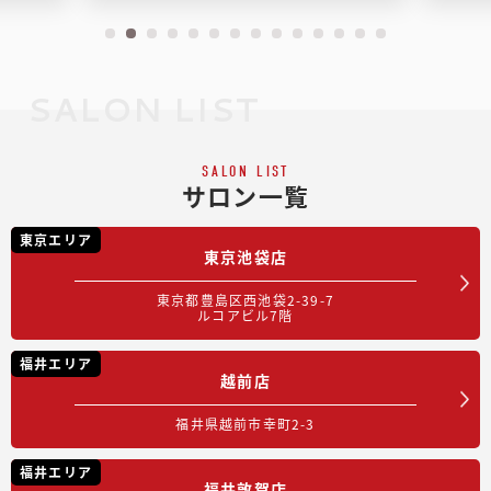
SALON LIST
SALON LIST
サロン一覧
東京エリア
東京池袋店
東京都豊島区西池袋2-39-7
ルコアビル7階
福井エリア
越前店
福井県越前市幸町2-3
福井エリア
福井敦賀店