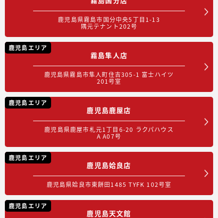
鹿児島県霧島市国分中央5丁目1-13
隅元テナント202号
鹿児島エリア
霧島隼人店
鹿児島県霧島市隼人町住吉305-1 富士ハイツ
201号室
鹿児島エリア
鹿児島鹿屋店
鹿児島県鹿屋市札元1丁目6-20 ラクパハウス
A A07号
鹿児島エリア
鹿児島姶良店
鹿児島県姶良市東餅田1485 TYFK 102号室
鹿児島エリア
鹿児島天文館