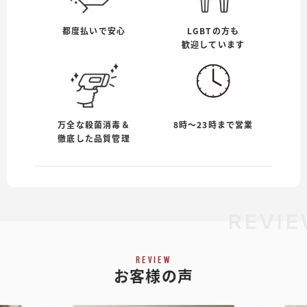
都度払いで安心
LGBTの方も
歓迎しています
万全な殺菌消毒＆
8時〜23時まで営業
徹底した品質管理
REVIE
REVIEW
お客様の声