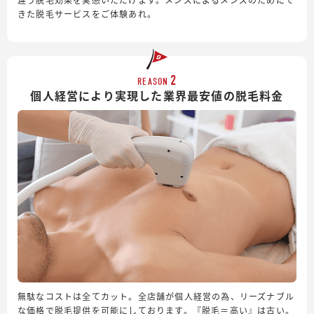
きた脱毛サービスをご体験あれ。
2
REASON
個人経営により実現した業界最安値の脱毛料金
無駄なコストは全てカット。全店舗が個人経営の為、リーズナブル
な価格で脱毛提供を可能にしております。『脱毛＝高い』は古い。