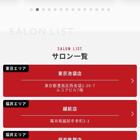
SALON LIST
SALON LIST
サロン一覧
東京エリア
東京池袋店
東京都豊島区西池袋2-39-7
ルコアビル7階
福井エリア
越前店
福井県越前市幸町2-3
福井エリア
福井敦賀店