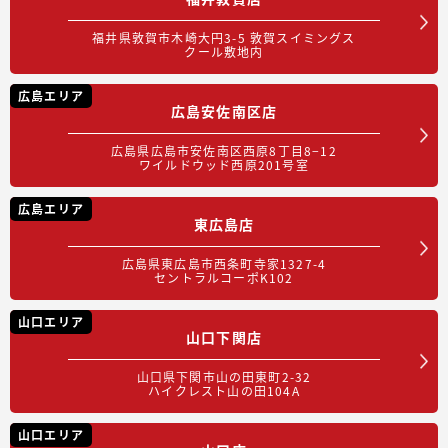
福井県敦賀市木崎大円3-5 敦賀スイミングス
クール敷地内
広島エリア
広島安佐南区店
広島県広島市安佐南区西原8丁目8−12
ワイルドウッド西原201号室
広島エリア
東広島店
広島県東広島市西条町寺家1327-4
セントラルコーポK102
山口エリア
山口下関店
山口県下関市山の田東町2-32
ハイクレスト山の田104A
山口エリア