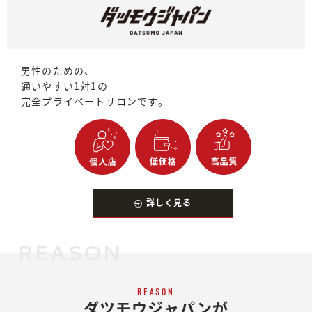
男性のための、
通いやすい1対1の
完全プライベートサロンです。
詳しく見る
REASON
REASON
ダツモウジャパンが