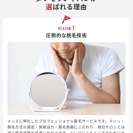
選
ばれる理由
1
REASON
圧倒的な脱毛技術
メンズに特化したプロフェッショナル脱毛サービスです。マシン・
脱毛方式の選定・照射出力・脱毛周期にこだわり、他社サロンとは
違う脱毛効果を実感いただけます。メンズによるメンズのためにで