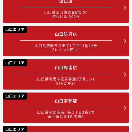
山口店
山口県山口市赤妻町3-20
信和ビル 202号
山口エリア
山口防府店
山口県防府市八王子1丁目13番12号
ブレイン吉田101
山口エリア
山口周南店
山口県周南市桜馬場通2丁目12-1
STKビル2F
山口エリア
山口宇部店
山口県宇部市南小串1丁目2番3号
南小串ビル1F 店舗A
山口エリア