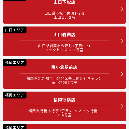
山口下松店
山口県下松市栄町1-3-2
上田ビル2階
山口エリア
山口岩国店
山口県岩国市今津町1丁目9-21
アークヒルズ3F 1号室
福岡エリア
南小倉駅前店
福岡県北九州市小倉北区弁天町5-7 ギャラン
南小倉906号室
福岡エリア
福岡行橋店
福岡県行橋市行事2丁目5-15 オーク行橋C
204号室
福岡エリア