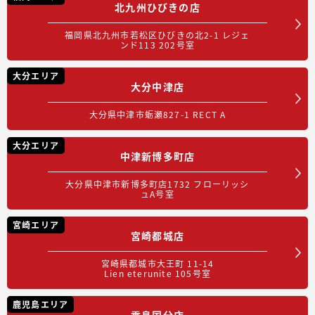
北九州ひびきの店
福岡県北九州市若松区ひびきの北2-1 レジェ
ンド113 202号室
大分エリア
大分中津店
大分県中津市蛎瀬827-1 RECT A
大分エリア
中津新博多町店
大分県中津市新博多町店1732 フローリッシ
ュA号室
宮崎エリア
宮崎都城店
宮崎県都城市大王町 11-14
Lien eterunite 105号室
鹿児島エリア
霧島国分店