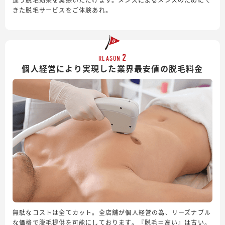
きた脱毛サービスをご体験あれ。
2
REASON
個人経営により実現した業界最安値の脱毛料金
無駄なコストは全てカット。全店舗が個人経営の為、リーズナブル
な価格で脱毛提供を可能にしております。『脱毛＝高い』は古い。