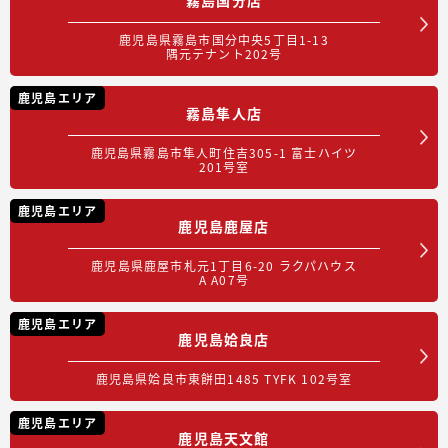
鹿児島県霧島市国分中央5丁目1-13
隅元テナント202号
鹿児島エリア
霧島隼人店
鹿児島県霧島市隼人町住吉305-1 富士ハイツ
201号室
鹿児島エリア
鹿児島鹿屋店
鹿児島県鹿屋市札元1丁目6-20 ラクパハウス
A A07号
鹿児島エリア
鹿児島姶良店
鹿児島県姶良市東餅田1485 TYFK 102号室
鹿児島エリア
鹿児島天文館