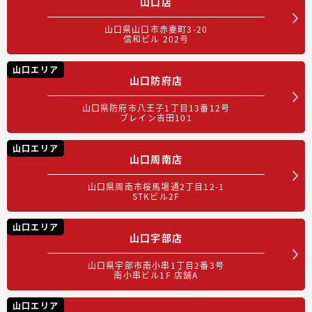
山口店
山口県山口市赤妻町3-20
信和ビル 202号
山口エリア
山口防府店
山口県防府市八王子1丁目13番12号
ブレイン吉田101
山口エリア
山口周南店
山口県周南市桜馬場通2丁目12-1
STKビル2F
山口エリア
山口宇部店
山口県宇部市南小串1丁目2番3号
南小串ビル1F 店舗A
山口エリア