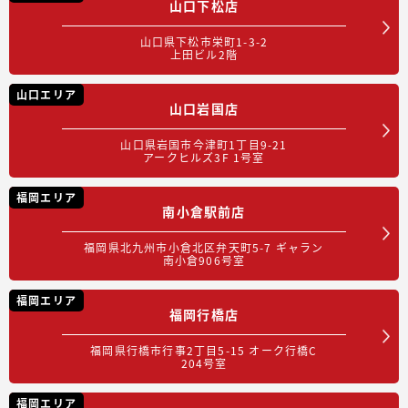
山口下松店
山口県下松市栄町1-3-2
上田ビル2階
山口エリア
山口岩国店
山口県岩国市今津町1丁目9-21
アークヒルズ3F 1号室
福岡エリア
南小倉駅前店
福岡県北九州市小倉北区弁天町5-7 ギャラン
南小倉906号室
福岡エリア
福岡行橋店
福岡県行橋市行事2丁目5-15 オーク行橋C
204号室
福岡エリア