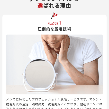
選
ばれる理由
1
REASON
圧倒的な脱毛技術
メンズに特化したプロフェッショナル脱毛サービスです。マシン・
脱毛方式の選定・照射出力・脱毛周期にこだわり、他社サロンとは
違う脱毛効果を実感いただけます。メンズによるメンズのためにで