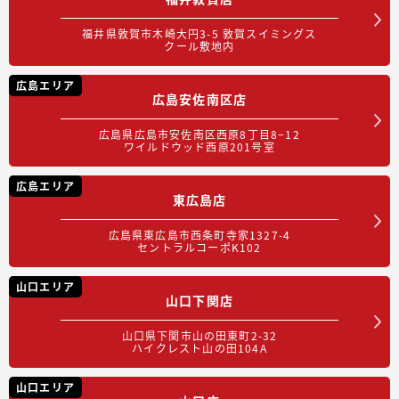
福井県敦賀市木崎大円3-5 敦賀スイミングス
クール敷地内
広島エリア
広島安佐南区店
広島県広島市安佐南区西原8丁目8−12
ワイルドウッド西原201号室
広島エリア
東広島店
広島県東広島市西条町寺家1327-4
セントラルコーポK102
山口エリア
山口下関店
山口県下関市山の田東町2-32
ハイクレスト山の田104A
山口エリア