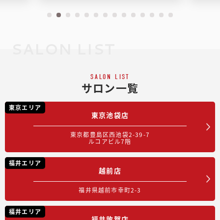
SALON LIST
SALON LIST
サロン一覧
東京エリア
東京池袋店
東京都豊島区西池袋2-39-7
ルコアビル7階
福井エリア
越前店
福井県越前市幸町2-3
福井エリア
福井敦賀店