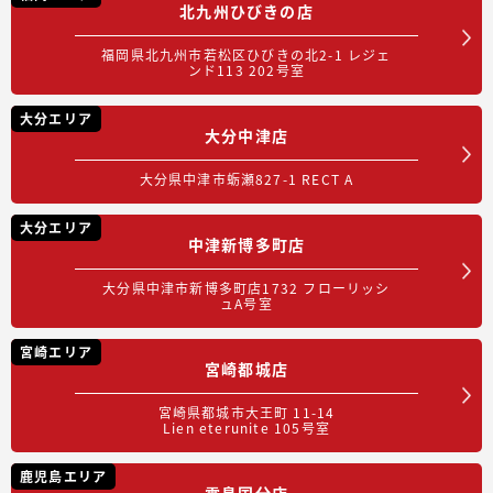
北九州ひびきの店
福岡県北九州市若松区ひびきの北2-1 レジェ
ンド113 202号室
大分エリア
大分中津店
大分県中津市蛎瀬827-1 RECT A
大分エリア
中津新博多町店
大分県中津市新博多町店1732 フローリッシ
ュA号室
宮崎エリア
宮崎都城店
宮崎県都城市大王町 11-14
Lien eterunite 105号室
鹿児島エリア
霧島国分店