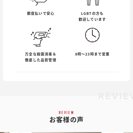
都度払いで安心
LGBTの方も
歓迎しています
万全な殺菌消毒＆
8時〜23時まで営業
徹底した品質管理
REVI
REVIEW
お客様の声