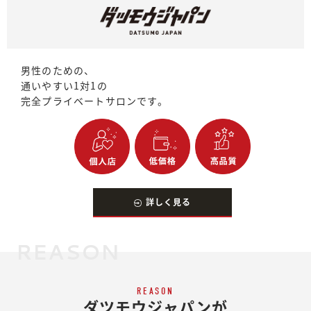
男性のための、
通いやすい1対1の
完全プライベートサロンです。
詳しく見る
REASON
REASON
ダツモウジャパンが