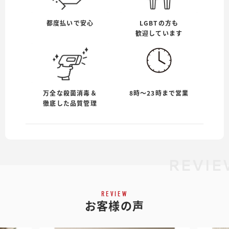
都度払いで安心
LGBTの方も
歓迎しています
万全な殺菌消毒＆
8時〜23時まで営業
徹底した品質管理
REVI
REVIEW
お客様の声