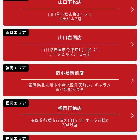
山口下松店
山口県下松市栄町1-3-2
上田ビル2階
山口エリア
山口岩国店
山口県岩国市今津町1丁目9-21
アークヒルズ3F 1号室
福岡エリア
南小倉駅前店
福岡県北九州市小倉北区弁天町5-7 ギャラン
南小倉906号室
福岡エリア
福岡行橋店
福岡県行橋市行事2丁目5-15 オーク行橋C
204号室
福岡エリア