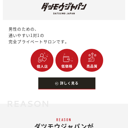
男性のための、
通いやすい1対1の
完全プライベートサロンです。
詳しく見る
REASON
REASON
ダツモウジャパンが