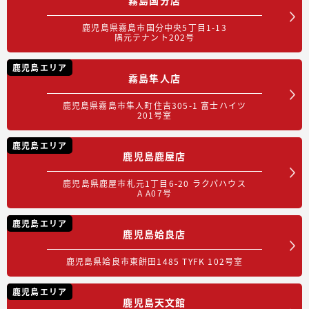
鹿児島県霧島市国分中央5丁目1-13
隅元テナント202号
鹿児島エリア
霧島隼人店
鹿児島県霧島市隼人町住吉305-1 富士ハイツ
201号室
鹿児島エリア
鹿児島鹿屋店
鹿児島県鹿屋市札元1丁目6-20 ラクパハウス
A A07号
鹿児島エリア
鹿児島姶良店
鹿児島県姶良市東餅田1485 TYFK 102号室
鹿児島エリア
鹿児島天文館