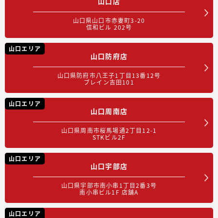
山口店
山口県山口市赤妻町3-20
信和ビル 202号
山口エリア
山口防府店
山口県防府市八王子1丁目13番12号
ブレイン吉田101
山口エリア
山口周南店
山口県周南市桜馬場通2丁目12-1
STKビル2F
山口エリア
山口宇部店
山口県宇部市南小串1丁目2番3号
南小串ビル1F 店舗A
山口エリア