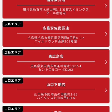
福井県敦賀市木崎大円3-5 敦賀スイミングス
クール敷地内
広島エリア
広島安佐南区店
広島県広島市安佐南区西原8丁目8−12
ワイルドウッド西原201号室
広島エリア
東広島店
広島県東広島市西条町寺家1327-4
セントラルコーポK102
山口エリア
山口下関店
山口県下関市山の田東町2-32
ハイクレスト山の田104A
山口エリア