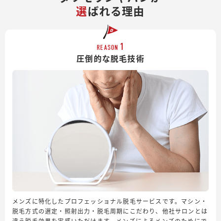
選
ばれる理由
1
REASON
圧倒的な脱毛技術
メンズに特化したプロフェッショナル脱毛サービスです。マシン・
脱毛方式の選定・照射出力・脱毛周期にこだわり、他社サロンとは
違う脱毛効果を実感いただけます。メンズによるメンズのためにで