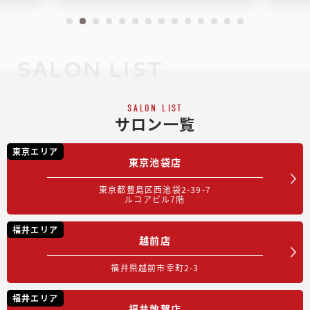
SALON LIST
SALON LIST
サロン一覧
東京エリア
東京池袋店
東京都豊島区西池袋2-39-7
ルコアビル7階
福井エリア
越前店
福井県越前市幸町2-3
福井エリア
福井敦賀店