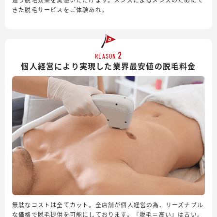
きた脱毛サービスをご体験あれ。
2
REASON
個人経営により実現した業界最安値の脱毛料金
無駄なコストは全てカット。全店舗が個人経営の為、リーズナブル
な価格で脱毛提供を可能にしております。『脱毛＝高い』は古い。