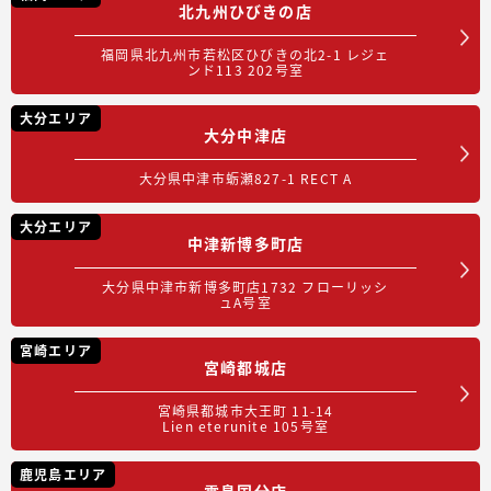
北九州ひびきの店
福岡県北九州市若松区ひびきの北2-1 レジェ
ンド113 202号室
大分エリア
大分中津店
大分県中津市蛎瀬827-1 RECT A
大分エリア
中津新博多町店
大分県中津市新博多町店1732 フローリッシ
ュA号室
宮崎エリア
宮崎都城店
宮崎県都城市大王町 11-14
Lien eterunite 105号室
鹿児島エリア
霧島国分店