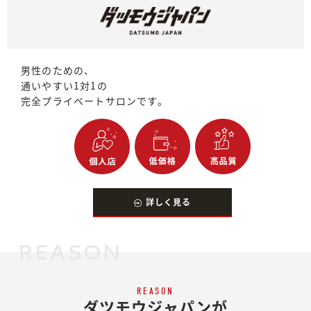
男性のための、
通いやすい1対1の
完全プライベートサロンです。
詳しく見る
REASON
REASON
ダツモウジャパンが