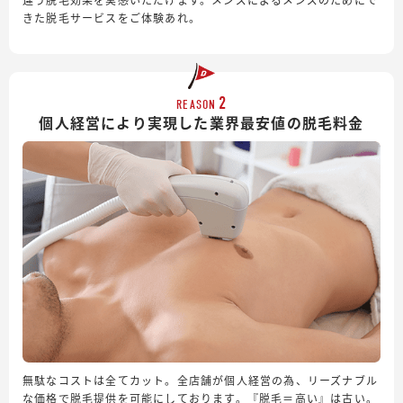
きた脱毛サービスをご体験あれ。
2
REASON
個人経営により実現した業界最安値の脱毛料金
無駄なコストは全てカット。全店舗が個人経営の為、リーズナブル
な価格で脱毛提供を可能にしております。『脱毛＝高い』は古い。