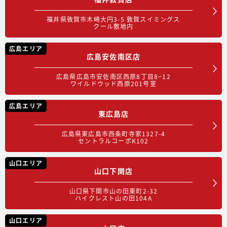
福井県敦賀市木崎大円3-5 敦賀スイミングス
クール敷地内
広島エリア
広島安佐南区店
広島県広島市安佐南区西原8丁目8−12
ワイルドウッド西原201号室
広島エリア
東広島店
広島県東広島市西条町寺家1327-4
セントラルコーポK102
山口エリア
山口下関店
山口県下関市山の田東町2-32
ハイクレスト山の田104A
山口エリア