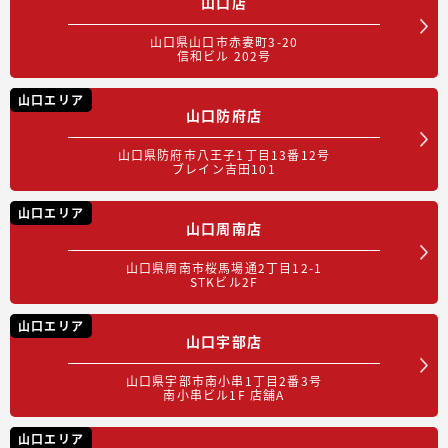
山口店
山口県山口市赤妻町3-20
信和ビル 202号
山口エリア
山口防府店
山口県防府市八王子1丁目13番12号
ブレイン吉田101
山口エリア
山口周南店
山口県周南市桜馬場通2丁目12-1
STKビル2F
山口エリア
山口宇部店
山口県宇部市南小串1丁目2番3号
南小串ビル1F 店舗A
山口エリア