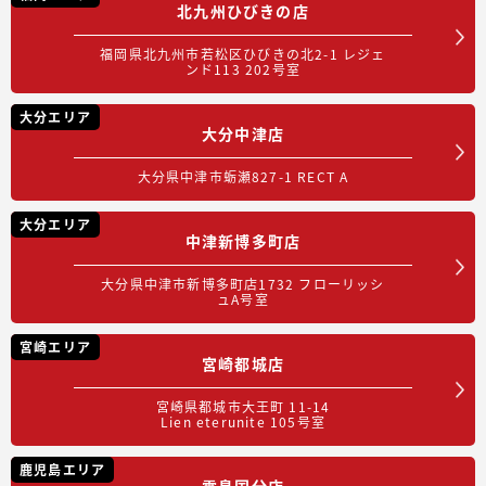
北九州ひびきの店
福岡県北九州市若松区ひびきの北2-1 レジェ
ンド113 202号室
大分エリア
大分中津店
大分県中津市蛎瀬827-1 RECT A
大分エリア
中津新博多町店
大分県中津市新博多町店1732 フローリッシ
ュA号室
宮崎エリア
宮崎都城店
宮崎県都城市大王町 11-14
Lien eterunite 105号室
鹿児島エリア
霧島国分店