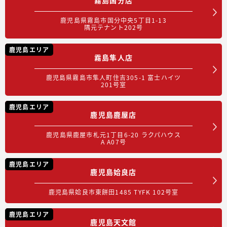
鹿児島県霧島市国分中央5丁目1-13
隅元テナント202号
鹿児島エリア
霧島隼人店
鹿児島県霧島市隼人町住吉305-1 富士ハイツ
201号室
鹿児島エリア
鹿児島鹿屋店
鹿児島県鹿屋市札元1丁目6-20 ラクパハウス
A A07号
鹿児島エリア
鹿児島姶良店
鹿児島県姶良市東餅田1485 TYFK 102号室
鹿児島エリア
鹿児島天文館