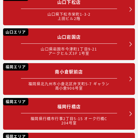
山口下松店
山口県下松市栄町1-3-2
上田ビル2階
山口エリア
山口岩国店
山口県岩国市今津町1丁目9-21
アークヒルズ3F 1号室
福岡エリア
南小倉駅前店
福岡県北九州市小倉北区弁天町5-7 ギャラン
南小倉906号室
福岡エリア
福岡行橋店
福岡県行橋市行事2丁目5-15 オーク行橋C
204号室
福岡エリア