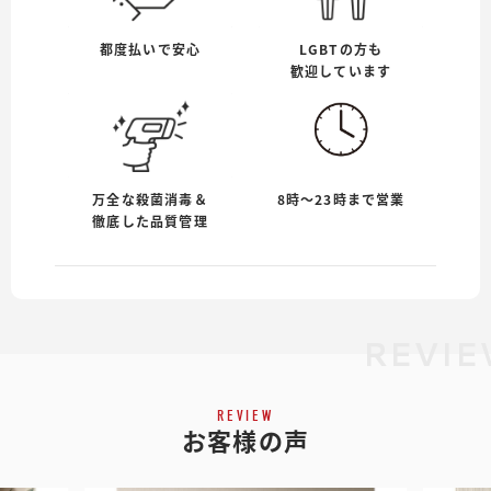
都度払いで安心
LGBTの方も
歓迎しています
万全な殺菌消毒＆
8時〜23時まで営業
徹底した品質管理
REVIE
REVIEW
お客様の声