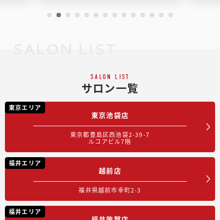
SALON LIST
SALON LIST
サロン一覧
東京エリア
東京池袋店
東京都豊島区西池袋2-39-7
ルコアビル7階
福井エリア
越前店
福井県越前市幸町2-3
福井エリア
福井敦賀店