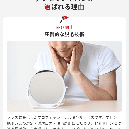
選
ばれる理由
1
REASON
圧倒的な脱毛技術
メンズに特化したプロフェッショナル脱毛サービスです。マシン・
脱毛方式の選定・照射出力・脱毛周期にこだわり、他社サロンとは
違う脱毛効果を実感いただけます。メンズによるメンズのためにで