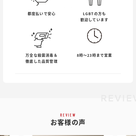
都度払いで安心
LGBTの方も
歓迎しています
万全な殺菌消毒＆
8時〜23時まで営業
徹底した品質管理
REVI
REVIEW
お客様の声