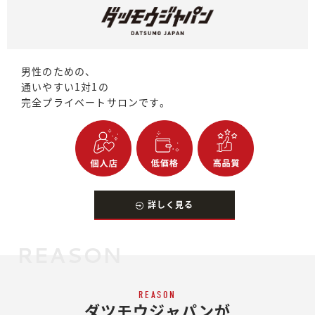
男性のための、
通いやすい1対1の
完全プライベートサロンです。
詳しく見る
REASON
REASON
ダツモウジャパンが