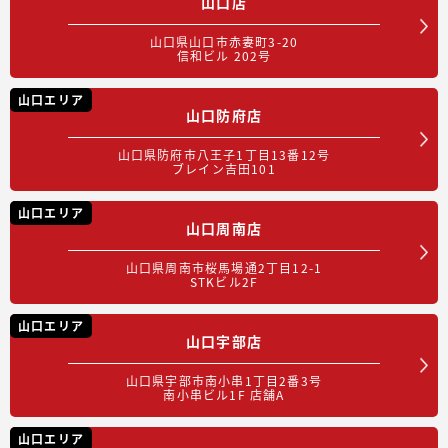
山口店
山口県山口市赤妻町3-20
信和ビル 202号
山口エリア
山口防府店
山口県防府市八王子1丁目13番12号
ブレイン吉田101
山口エリア
山口周南店
山口県周南市桜馬場通2丁目12-1
STKビル2F
山口エリア
山口宇部店
山口県宇部市南小串1丁目2番3号
南小串ビル1F 店舗A
山口エリア