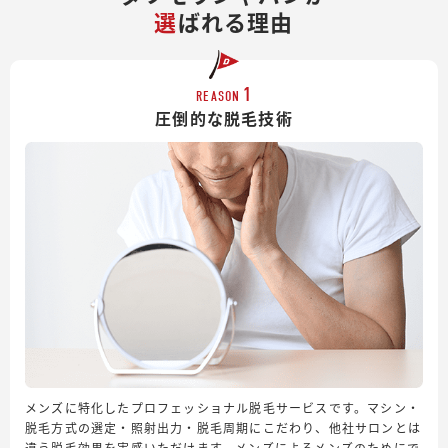
選
ばれる理由
1
REASON
圧倒的な脱毛技術
メンズに特化したプロフェッショナル脱毛サービスです。マシン・
脱毛方式の選定・照射出力・脱毛周期にこだわり、他社サロンとは
違う脱毛効果を実感いただけます。メンズによるメンズのためにで