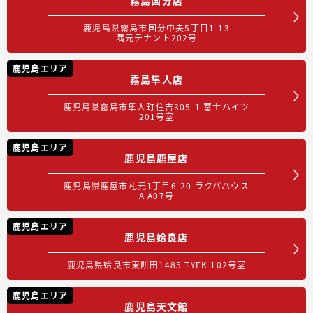
鹿児島県霧島市国分中央5丁目1-13
隅元テナント202号
鹿児島エリア
霧島隼人店
鹿児島県霧島市隼人町住吉305-1 富士ハイツ
201号室
鹿児島エリア
鹿児島鹿屋店
鹿児島県鹿屋市札元1丁目6-20 ラクパハウス
A A07号
鹿児島エリア
鹿児島姶良店
鹿児島県姶良市東餅田1485 TYFK 102号室
鹿児島エリア
鹿児島天文館