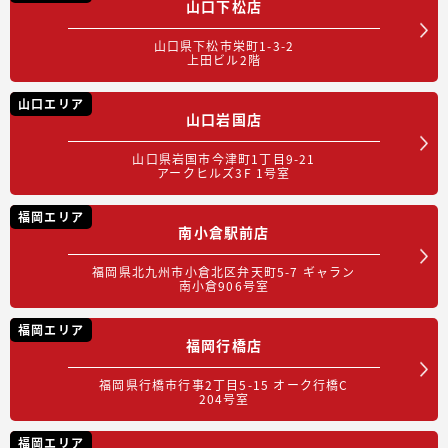
山口下松店
山口県下松市栄町1-3-2
上田ビル2階
山口エリア
山口岩国店
山口県岩国市今津町1丁目9-21
アークヒルズ3F 1号室
福岡エリア
南小倉駅前店
福岡県北九州市小倉北区弁天町5-7 ギャラン
南小倉906号室
福岡エリア
福岡行橋店
福岡県行橋市行事2丁目5-15 オーク行橋C
204号室
福岡エリア