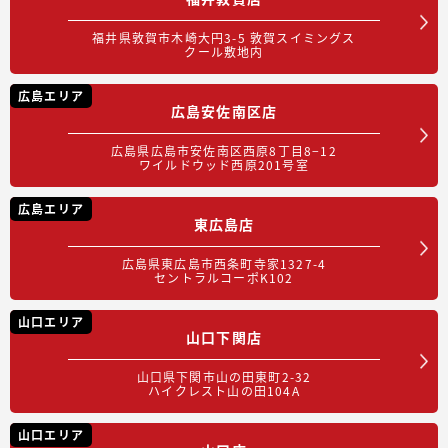
福井県敦賀市木崎大円3-5 敦賀スイミングス
クール敷地内
広島エリア
広島安佐南区店
広島県広島市安佐南区西原8丁目8−12
ワイルドウッド西原201号室
広島エリア
東広島店
広島県東広島市西条町寺家1327-4
セントラルコーポK102
山口エリア
山口下関店
山口県下関市山の田東町2-32
ハイクレスト山の田104A
山口エリア