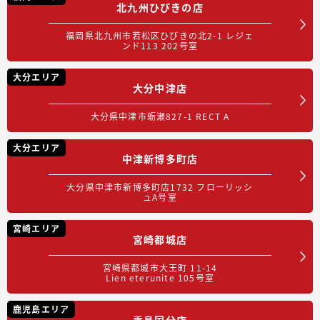
北九州ひびきの店
福岡県北九州市若松区ひびきの北2-1 レジェ
ンド113 202号室
大分エリア
大分中津店
大分県中津市蛎瀬827-1 RECT A
大分エリア
中津新博多町店
大分県中津市新博多町店1732 フローリッシ
ュA号室
宮崎エリア
宮崎都城店
宮崎県都城市大王町 11-14
Lien eterunite 105号室
鹿児島エリア
霧島国分店