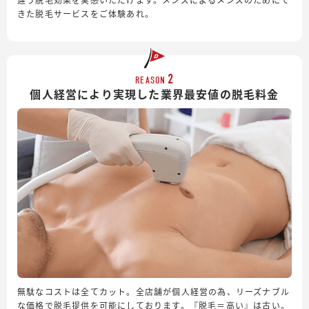
きた脱毛サービスをご体験あれ。
2
REASON
個人経営により実現した業界最安値の脱毛料金
無駄なコストは全てカット。全店舗が個人経営の為、リーズナブル
な価格で脱毛提供を可能にしております。『脱毛＝高い』は古い。