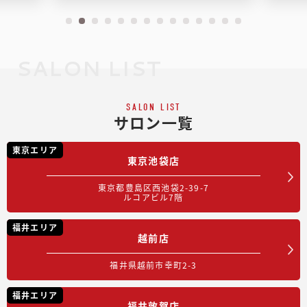
SALON LIST
SALON LIST
サロン一覧
東京エリア
東京池袋店
東京都豊島区西池袋2-39-7
ルコアビル7階
福井エリア
越前店
福井県越前市幸町2-3
福井エリア
福井敦賀店