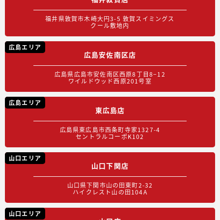
福井県敦賀市木崎大円3-5 敦賀スイミングス
クール敷地内
広島エリア
広島安佐南区店
広島県広島市安佐南区西原8丁目8−12
ワイルドウッド西原201号室
広島エリア
東広島店
広島県東広島市西条町寺家1327-4
セントラルコーポK102
山口エリア
山口下関店
山口県下関市山の田東町2-32
ハイクレスト山の田104A
山口エリア