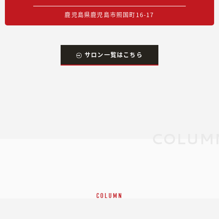
鹿児島県鹿児島市照国町16-17
サロン一覧はこちら
COLUM
COLUMN
コラム