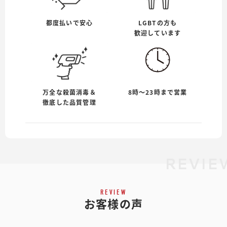
都度払いで安心
LGBTの方も
歓迎しています
万全な殺菌消毒＆
8時〜23時まで営業
徹底した品質管理
REVIE
REVIEW
お客様の声