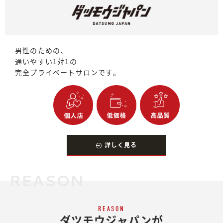
男性のための、
通いやすい1対1の
完全プライベートサロンです。
詳しく見る
REASON
REASON
ダツモウジャパンが