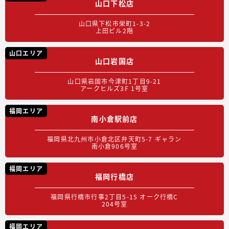
山口下松店
山口県下松市栄町1-3-2
上田ビル2階
山口エリア
山口岩国店
山口県岩国市今津町1丁目9-21
アークヒルズ3F 1号室
福岡エリア
南小倉駅前店
福岡県北九州市小倉北区弁天町5-7 ギャラン
南小倉906号室
福岡エリア
福岡行橋店
福岡県行橋市行事2丁目5-15 オーク行橋C
204号室
福岡エリア