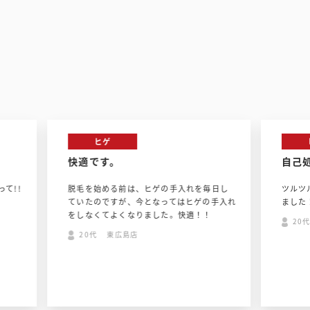
ヒゲ
自己処理要らず!!
入れを毎日し
ツルツルになって自己処理しなくてよくなり
はヒゲの手入れ
ました！！
快適！！
20代 東広島店