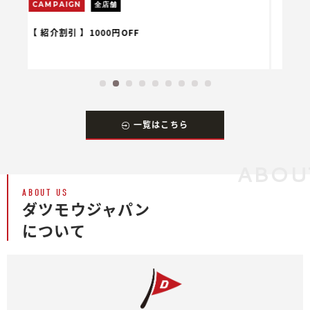
CAMPAIGN
全店舗
【 学生割引 】20%OFF
一覧はこちら
ABOU
ABOUT US
ダツモウジャパン
について