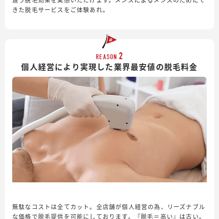
きた脱毛サービスをご体験あれ。
2
REASON
個人経営により実現した業界最安値の脱毛料金
無駄なコストは全てカット。全店舗が個人経営の為、リーズナブル
な価格で脱毛提供を可能にしております。『脱毛＝高い』は古い。