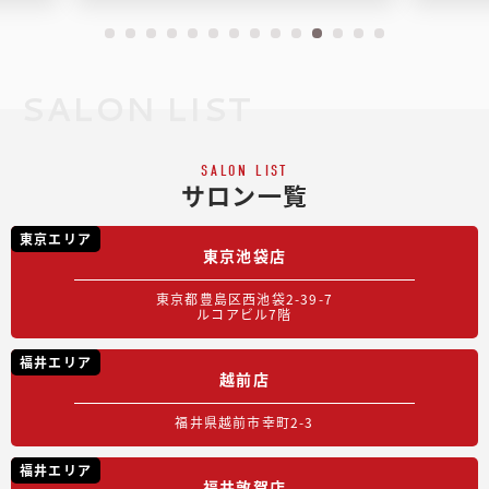
SALON LIST
SALON LIST
サロン一覧
東京エリア
東京池袋店
東京都豊島区西池袋2-39-7
ルコアビル7階
福井エリア
越前店
福井県越前市幸町2-3
福井エリア
福井敦賀店