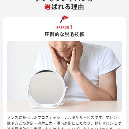
選
ばれる理由
1
REASON
圧倒的な脱毛技術
メンズに特化したプロフェッショナル脱毛サービスです。マシン・
脱毛方式の選定・照射出力・脱毛周期にこだわり、他社サロンとは
違う脱毛効果を実感いただけます。メンズによるメンズのためにで