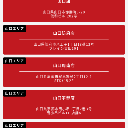
山口店
山口県山口市赤妻町3-20
信和ビル 202号
山口エリア
山口防府店
山口県防府市八王子1丁目13番12号
ブレイン吉田101
山口エリア
山口周南店
山口県周南市桜馬場通2丁目12-1
STKビル2F
山口エリア
山口宇部店
山口県宇部市南小串1丁目2番3号
南小串ビル1F 店舗A
山口エリア