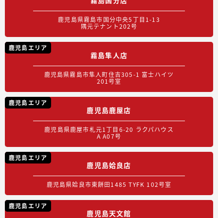
鹿児島県霧島市国分中央5丁目1-13
隅元テナント202号
鹿児島エリア
霧島隼人店
鹿児島県霧島市隼人町住吉305-1 富士ハイツ
201号室
鹿児島エリア
鹿児島鹿屋店
鹿児島県鹿屋市札元1丁目6-20 ラクパハウス
A A07号
鹿児島エリア
鹿児島姶良店
鹿児島県姶良市東餅田1485 TYFK 102号室
鹿児島エリア
鹿児島天文館