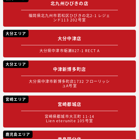
北九州ひびきの店
福岡県北九州市若松区ひびきの北2-1 レジェ
ンド113 202号室
大分エリア
大分中津店
大分県中津市蛎瀬827-1 RECT A
大分エリア
中津新博多町店
大分県中津市新博多町店1732 フローリッシ
ュA号室
宮崎エリア
宮崎都城店
宮崎県都城市大王町 11-14
Lien eterunite 105号室
鹿児島エリア
霧島国分店