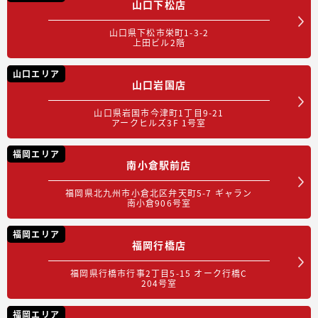
山口下松店
山口県下松市栄町1-3-2
上田ビル2階
山口エリア
山口岩国店
山口県岩国市今津町1丁目9-21
アークヒルズ3F 1号室
福岡エリア
南小倉駅前店
福岡県北九州市小倉北区弁天町5-7 ギャラン
南小倉906号室
福岡エリア
福岡行橋店
福岡県行橋市行事2丁目5-15 オーク行橋C
204号室
福岡エリア