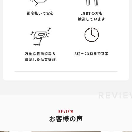
都度払いで安心
LGBTの方も
歓迎しています
万全な殺菌消毒＆
8時〜23時まで営業
徹底した品質管理
REVIE
REVIEW
お客様の声