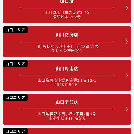
山口店
山口県山口市赤妻町3-20
信和ビル 202号
山口エリア
山口防府店
山口県防府市八王子1丁目13番12号
ブレイン吉田101
山口エリア
山口周南店
山口県周南市桜馬場通2丁目12-1
STKビル2F
山口エリア
山口宇部店
山口県宇部市南小串1丁目2番3号
南小串ビル1F 店舗A
山口エリア