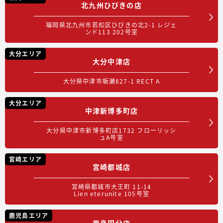
北九州ひびきの店
福岡県北九州市若松区ひびきの北2-1 レジェ
ンド113 202号室
大分エリア
大分中津店
大分県中津市蛎瀬827-1 RECT A
大分エリア
中津新博多町店
大分県中津市新博多町店1732 フローリッシ
ュA号室
宮崎エリア
宮崎都城店
宮崎県都城市大王町 11-14
Lien eterunite 105号室
鹿児島エリア
霧島国分店