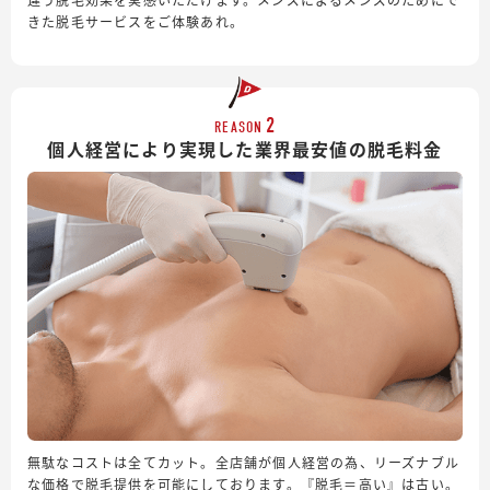
きた脱毛サービスをご体験あれ。
2
REASON
個人経営により実現した業界最安値の脱毛料金
無駄なコストは全てカット。全店舗が個人経営の為、リーズナブル
な価格で脱毛提供を可能にしております。『脱毛＝高い』は古い。