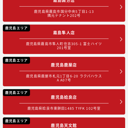
鹿児島県霧島市国分中央5丁目1-13
隅元テナント202号
鹿児島エリア
霧島隼人店
鹿児島県霧島市隼人町住吉305-1 富士ハイツ
201号室
鹿児島エリア
鹿児島鹿屋店
鹿児島県鹿屋市札元1丁目6-20 ラクパハウス
A A07号
鹿児島エリア
鹿児島姶良店
鹿児島県姶良市東餅田1485 TYFK 102号室
鹿児島エリア
鹿児島天文館