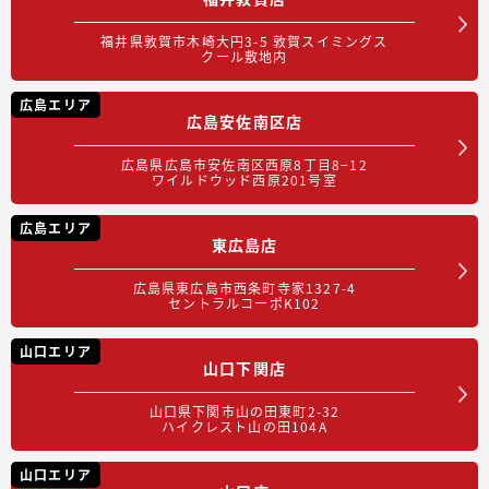
福井県敦賀市木崎大円3-5 敦賀スイミングス
クール敷地内
広島エリア
広島安佐南区店
広島県広島市安佐南区西原8丁目8−12
ワイルドウッド西原201号室
広島エリア
東広島店
広島県東広島市西条町寺家1327-4
セントラルコーポK102
山口エリア
山口下関店
山口県下関市山の田東町2-32
ハイクレスト山の田104A
山口エリア