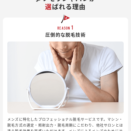
選
ばれる理由
1
REASON
圧倒的な脱毛技術
メンズに特化したプロフェッショナル脱毛サービスです。マシン・
脱毛方式の選定・照射出力・脱毛周期にこだわり、他社サロンとは
違う脱毛効果を実感いただけます。メンズによるメンズのためにで