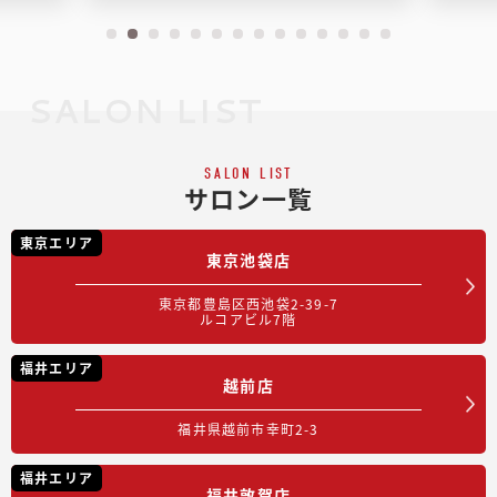
SALON LIST
SALON LIST
サロン一覧
東京エリア
東京池袋店
東京都豊島区西池袋2-39-7
ルコアビル7階
福井エリア
越前店
福井県越前市幸町2-3
福井エリア
福井敦賀店