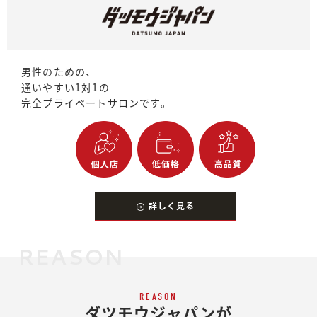
男性のための、
通いやすい1対1の
完全プライベートサロンです。
詳しく見る
REASON
REASON
ダツモウジャパンが