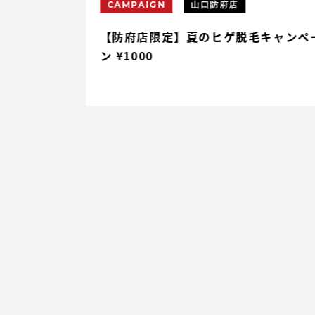
CAMPAIGN
山口防府店
円割引
【防府店限定】夏のヒゲ脱毛キャンペ
ン ¥1000