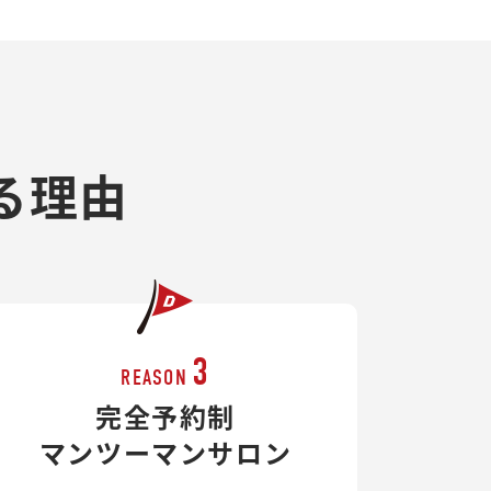
る理由
3
REASON
完全予約制
マンツーマンサロン