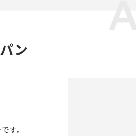
ャパン
ンです。