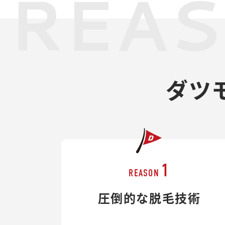
REA
ダツ
1
REASON
圧倒的な脱毛技術