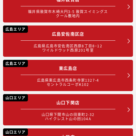
福井県敦賀市木崎大円3-5 敦賀スイミングス
クール敷地内
広島エリア
広島安佐南区店
広島県広島市安佐南区西原8丁目8−12
ワイルドウッド西原201号室
広島エリア
東広島店
広島県東広島市西条町寺家1327-4
セントラルコーポK102
山口エリア
山口下関店
山口県下関市山の田東町2-32
ハイクレスト山の田104A
山口エリア