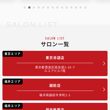
SALON LIST
SALON LIST
サロン一覧
東京エリア
東京池袋店
東京都豊島区西池袋2-39-7
ルコアビル7階
福井エリア
越前店
福井県越前市幸町2-3
福井エリア
福井敦賀店