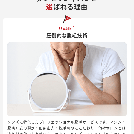
選
ばれる理由
1
REASON
圧倒的な脱毛技術
メンズに特化したプロフェッショナル脱毛サービスです。マシン・
脱毛方式の選定・照射出力・脱毛周期にこだわり、他社サロンとは
違う脱毛効果を実感いただけます。メンズによるメンズのためにで