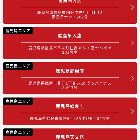
鹿児島県霧島市国分中央5丁目1-13
隅元テナント202号
鹿児島エリア
霧島隼人店
鹿児島県霧島市隼人町住吉305-1 富士ハイツ
201号室
鹿児島エリア
鹿児島鹿屋店
鹿児島県鹿屋市札元1丁目6-20 ラクパハウス
A A07号
鹿児島エリア
鹿児島姶良店
鹿児島県姶良市東餅田1485 TYFK 102号室
鹿児島エリア
鹿児島天文館