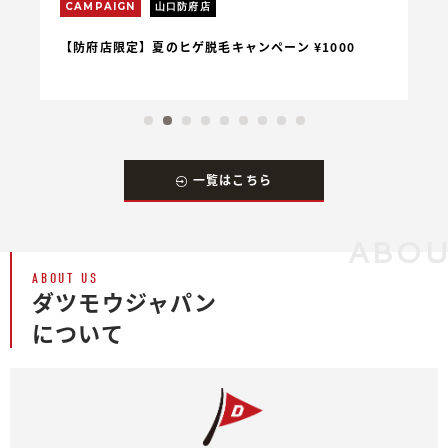
CAMPAIGN
東広島店
1000
【東広島店限定】カスタム脱毛キャンペーン
一覧はこちら
ABOU
ABOUT US
ダツモウジャパン
について