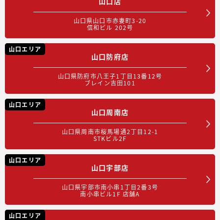
山口店
山口県山口市赤妻町3-20
信和ビル 202号
山口エリア
山口防府店
山口県防府市八王子1丁目13番12号
ブレイン吉田101
山口エリア
山口周南店
山口県周南市桜馬場通2丁目12-1
STKビル2F
山口エリア
山口宇部店
山口県宇部市南小串1丁目2番3号
南小串ビル1F 店舗A
山口エリア