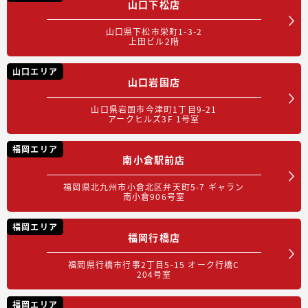
山口下松店
山口県下松市栄町1-3-2
上田ビル2階
山口エリア
山口岩国店
山口県岩国市今津町1丁目9-21
アークヒルズ3F 1号室
福岡エリア
南小倉駅前店
福岡県北九州市小倉北区弁天町5-7 ギャラン
南小倉906号室
福岡エリア
福岡行橋店
福岡県行橋市行事2丁目5-15 オーク行橋C
204号室
福岡エリア