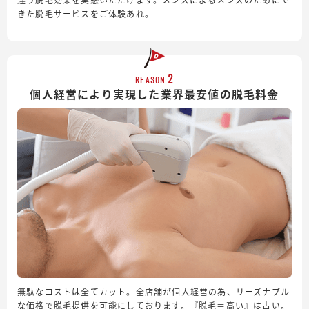
きた脱毛サービスをご体験あれ。
2
REASON
個人経営により実現した業界最安値の脱毛料金
無駄なコストは全てカット。全店舗が個人経営の為、リーズナブル
な価格で脱毛提供を可能にしております。『脱毛＝高い』は古い。