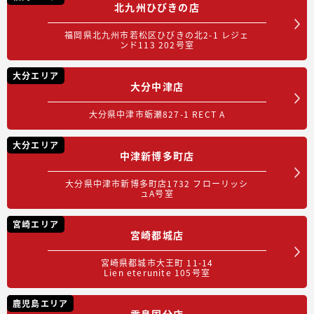
北九州ひびきの店
福岡県北九州市若松区ひびきの北2-1 レジェ
ンド113 202号室
大分エリア
大分中津店
大分県中津市蛎瀬827-1 RECT A
大分エリア
中津新博多町店
大分県中津市新博多町店1732 フローリッシ
ュA号室
宮崎エリア
宮崎都城店
宮崎県都城市大王町 11-14
Lien eterunite 105号室
鹿児島エリア
霧島国分店