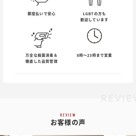
都度払いで安心
LGBTの方も
歓迎しています
万全な殺菌消毒＆
8時〜23時まで営業
徹底した品質管理
REVIE
REVIEW
お客様の声