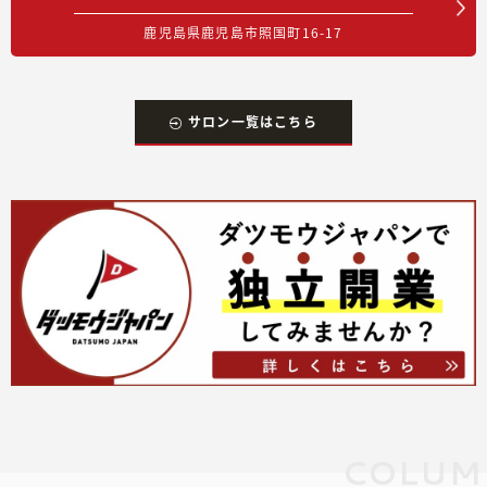
鹿児島県鹿児島市照国町16-17
サロン一覧はこちら
COLUM