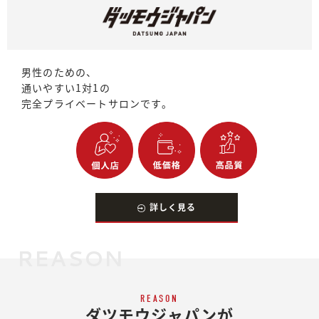
男性のための、
通いやすい1対1の
完全プライベートサロンです。
詳しく見る
REASON
REASON
ダツモウジャパンが