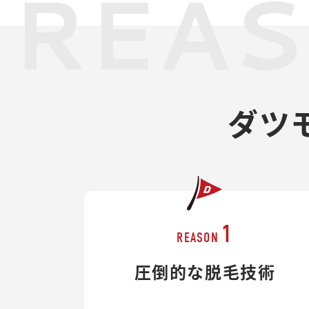
REA
ダツ
1
REASON
圧倒的な脱毛技術