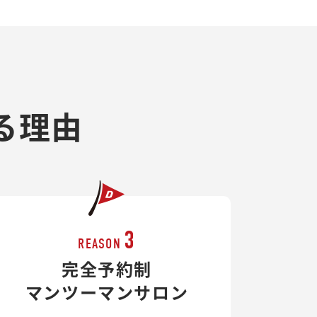
る理由
3
REASON
完全予約制
マンツーマンサロン