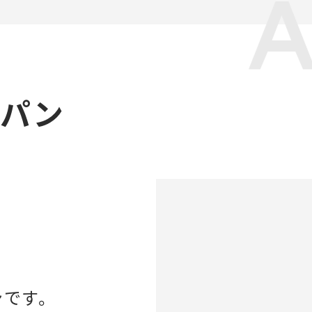
ャパン
ンです。