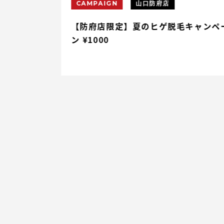
CAMPAIGN
山口防府店
円割引
【防府店限定】夏のヒゲ脱毛キャンペ
ン ¥1000