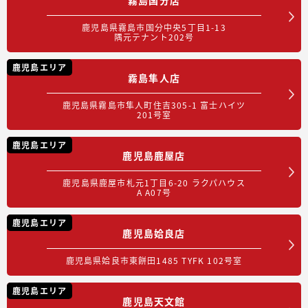
鹿児島県霧島市国分中央5丁目1-13
隅元テナント202号
鹿児島エリア
霧島隼人店
鹿児島県霧島市隼人町住吉305-1 富士ハイツ
201号室
鹿児島エリア
鹿児島鹿屋店
鹿児島県鹿屋市札元1丁目6-20 ラクパハウス
A A07号
鹿児島エリア
鹿児島姶良店
鹿児島県姶良市東餅田1485 TYFK 102号室
鹿児島エリア
鹿児島天文館