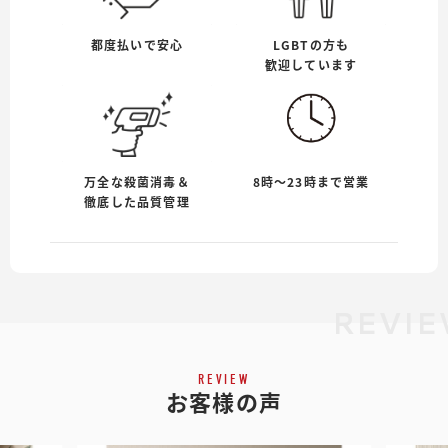
都度払いで安心
LGBTの方も
歓迎しています
万全な殺菌消毒＆
8時〜23時まで営業
徹底した品質管理
REVIE
REVIEW
お客様の声