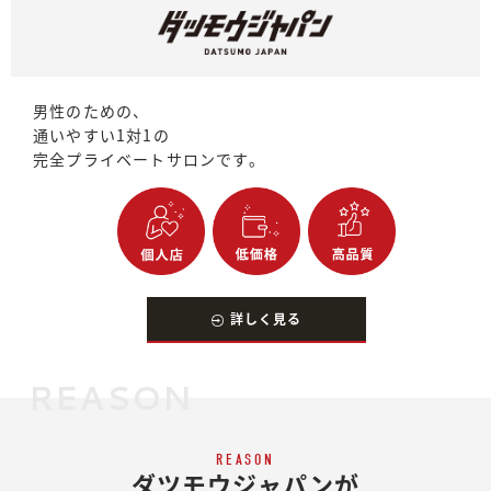
男性のための、
通いやすい1対1の
完全プライベートサロンです。
詳しく見る
REASON
REASON
ダツモウジャパンが