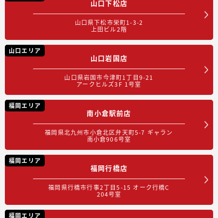
山口下松店
山口県下松市栄町1-3-2
上田ビル2階
山口エリア
山口岩国店
山口県岩国市今津町1丁目9-21
アークヒルズ3F 1号室
福岡エリア
南小倉駅前店
福岡県北九州市小倉北区弁天町5-7 ギャラン
南小倉906号室
福岡エリア
福岡行橋店
福岡県行橋市行事2丁目5-15 オーク行橋C
204号室
福岡エリア