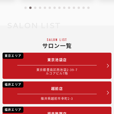
SALON LIST
SALON LIST
サロン一覧
東京エリア
東京池袋店
東京都豊島区西池袋2-39-7
ルコアビル7階
福井エリア
越前店
福井県越前市幸町2-3
福井エリア
福井敦賀店