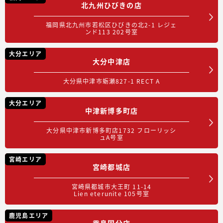
北九州ひびきの店
福岡県北九州市若松区ひびきの北2-1 レジェ
ンド113 202号室
大分エリア
大分中津店
大分県中津市蛎瀬827-1 RECT A
大分エリア
中津新博多町店
大分県中津市新博多町店1732 フローリッシ
ュA号室
宮崎エリア
宮崎都城店
宮崎県都城市大王町 11-14
Lien eterunite 105号室
鹿児島エリア
霧島国分店