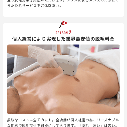
きた脱毛サービスをご体験あれ。
2
REASON
個人経営により実現した業界最安値の脱毛料金
無駄なコストは全てカット。全店舗が個人経営の為、リーズナブル
な価格で脱毛提供を可能にしております。『脱毛＝高い』は古い。