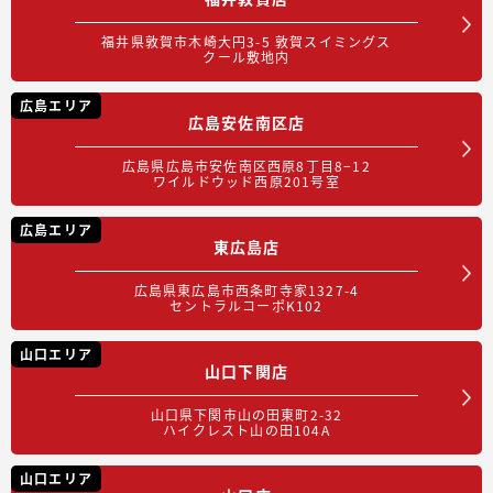
福井県敦賀市木崎大円3-5 敦賀スイミングス
クール敷地内
広島エリア
広島安佐南区店
広島県広島市安佐南区西原8丁目8−12
ワイルドウッド西原201号室
広島エリア
東広島店
広島県東広島市西条町寺家1327-4
セントラルコーポK102
山口エリア
山口下関店
山口県下関市山の田東町2-32
ハイクレスト山の田104A
山口エリア