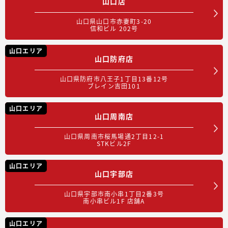
山口店
山口県山口市赤妻町3-20
信和ビル 202号
山口エリア
山口防府店
山口県防府市八王子1丁目13番12号
ブレイン吉田101
山口エリア
山口周南店
山口県周南市桜馬場通2丁目12-1
STKビル2F
山口エリア
山口宇部店
山口県宇部市南小串1丁目2番3号
南小串ビル1F 店舗A
山口エリア