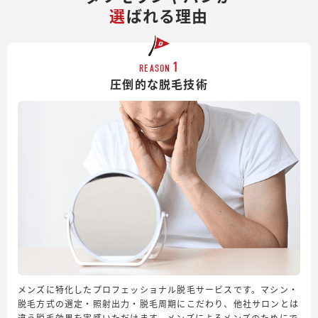
選
ばれる理由
1
REASON
圧倒的な脱毛技術
メンズに特化したプロフェッショナル脱毛サービスです。マシン・
脱毛方式の選定・照射出力・脱毛周期にこだわり、他社サロンとは
違う脱毛効果を実感いただけます。メンズによるメンズのためにで