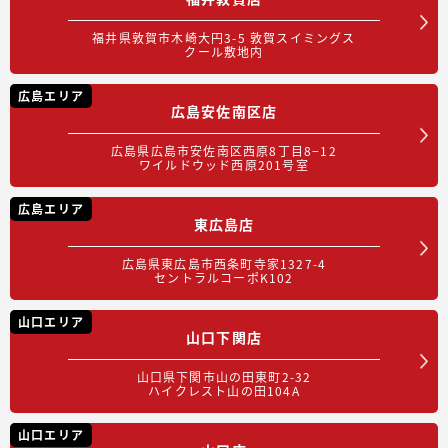
福井県敦賀市木崎大円3-5 敦賀スイミングス
クール敷地内
広島エリア
広島安佐南区店
広島県広島市安佐南区西原8丁目8−12
ワイルドウッド西原201号室
広島エリア
東広島店
広島県東広島市西条町寺家1327-4
セントラルコーポK102
山口エリア
山口下関店
山口県下関市山の田東町2-32
ハイクレスト山の田104A
山口エリア