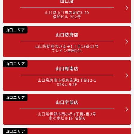
山口店
山口県山口市赤妻町3-20
信和ビル 202号
山口エリア
山口防府店
山口県防府市八王子1丁目13番12号
ブレイン吉田101
山口エリア
山口周南店
山口県周南市桜馬場通2丁目12-1
STKビル2F
山口エリア
山口宇部店
山口県宇部市南小串1丁目2番3号
南小串ビル1F 店舗A
山口エリア