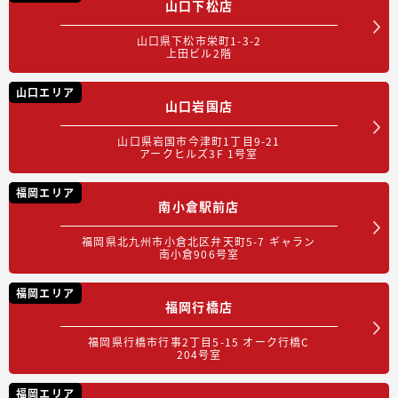
山口下松店
山口県下松市栄町1-3-2
上田ビル2階
山口エリア
山口岩国店
山口県岩国市今津町1丁目9-21
アークヒルズ3F 1号室
福岡エリア
南小倉駅前店
福岡県北九州市小倉北区弁天町5-7 ギャラン
南小倉906号室
福岡エリア
福岡行橋店
福岡県行橋市行事2丁目5-15 オーク行橋C
204号室
福岡エリア