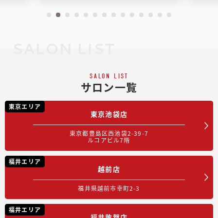
SALON LIST
SALON LIST
サロン一覧
東京エリア
東京池袋店
東京都豊島区西池袋2-39-7
ルコアビル7階
福井エリア
越前店
福井県越前市幸町2-3
福井エリア
福井敦賀店