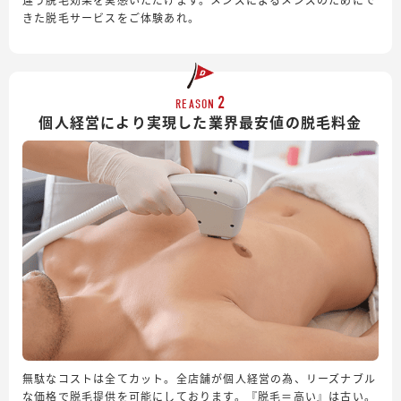
きた脱毛サービスをご体験あれ。
2
REASON
個人経営により実現した業界最安値の脱毛料金
無駄なコストは全てカット。全店舗が個人経営の為、リーズナブル
な価格で脱毛提供を可能にしております。『脱毛＝高い』は古い。