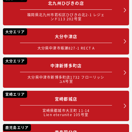
北九州ひびきの店
福岡県北九州市若松区ひびきの北2-1 レジェ
ンド113 202号室
大分エリア
大分中津店
大分県中津市蛎瀬827-1 RECT A
大分エリア
中津新博多町店
大分県中津市新博多町店1732 フローリッシ
ュA号室
宮崎エリア
宮崎都城店
宮崎県都城市大王町 11-14
Lien eterunite 105号室
鹿児島エリア
霧島国分店