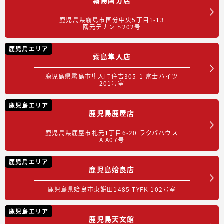
鹿児島県霧島市国分中央5丁目1-13
隅元テナント202号
鹿児島エリア
霧島隼人店
鹿児島県霧島市隼人町住吉305-1 富士ハイツ
201号室
鹿児島エリア
鹿児島鹿屋店
鹿児島県鹿屋市札元1丁目6-20 ラクパハウス
A A07号
鹿児島エリア
鹿児島姶良店
鹿児島県姶良市東餅田1485 TYFK 102号室
鹿児島エリア
鹿児島天文館