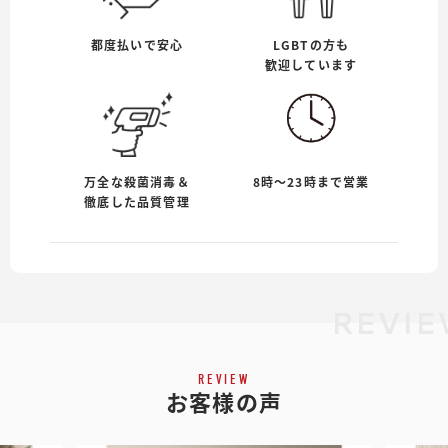
都度払いで安心
LGBTの方も
歓迎しています
万全な殺菌消毒＆
8時〜23時まで営業
徹底した品質管理
REVIE
REVIEW
お客様の声