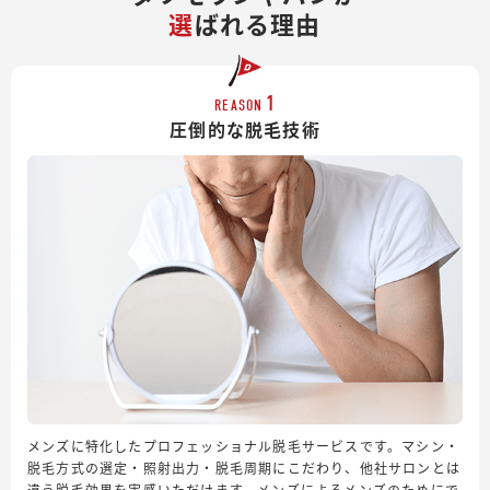
選
ばれる理由
1
REASON
圧倒的な脱毛技術
メンズに特化したプロフェッショナル脱毛サービスです。マシン・
脱毛方式の選定・照射出力・脱毛周期にこだわり、他社サロンとは
違う脱毛効果を実感いただけます。メンズによるメンズのためにで