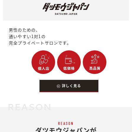
男性のための、
通いやすい1対1の
完全プライベートサロンです。
詳しく見る
REASON
REASON
ダツモウジャパンが