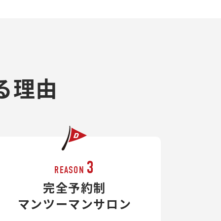
る理由
3
REASON
完全予約制
マンツーマンサロン