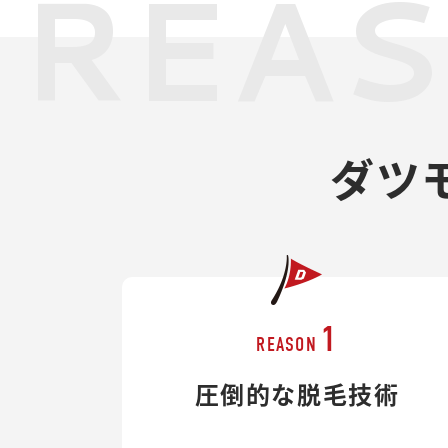
REA
ダツ
1
REASON
圧倒的な脱毛技術