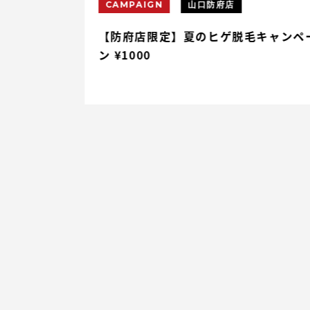
CAMPAIGN
山口防府店
円割引
【防府店限定】夏のヒゲ脱毛キャンペ
ン ¥1000