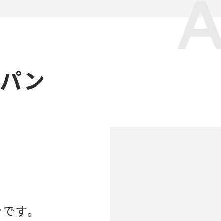
ャパン
ンです。