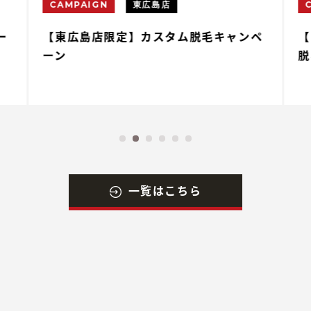
CAMPAIGN
東広島店
ー
【東広島店限定】カスタム脱毛キャンペ
【
ーン
脱
一覧はこちら