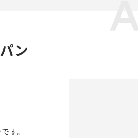
ャパン
ンです。