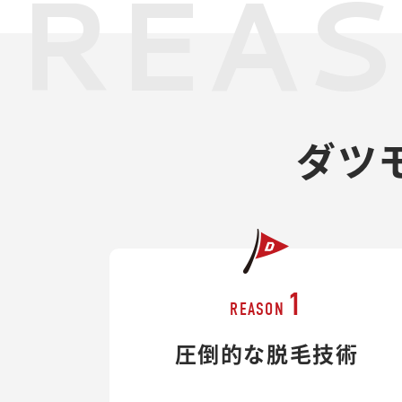
REA
ダツ
1
REASON
圧倒的な脱毛技術