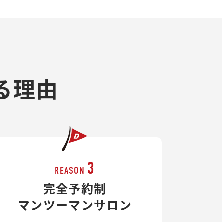
る理由
3
REASON
完全予約制
マンツーマンサロン