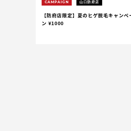
CAMPAIGN
山口防府店
円割引
【防府店限定】夏のヒゲ脱毛キャンペ
ン ¥1000