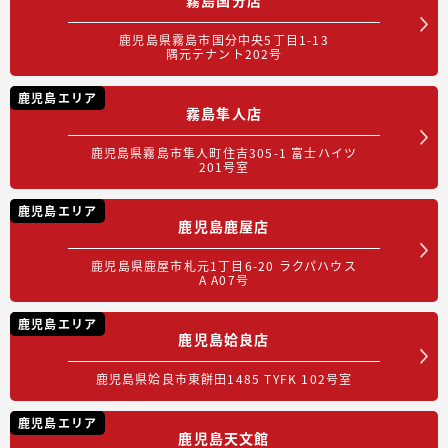
鹿児島県霧島市国分中央5丁目1-13
隅元テナント202号
鹿児島エリア
霧島隼人店
鹿児島県霧島市隼人町住吉305-1 富士ハイツ
201号室
鹿児島エリア
鹿児島鹿屋店
鹿児島県鹿屋市札元1丁目6-20 ラクパハウス
A A07号
鹿児島エリア
鹿児島姶良店
鹿児島県姶良市東餅田1485 TYFK 102号室
鹿児島エリア
鹿児島天文館