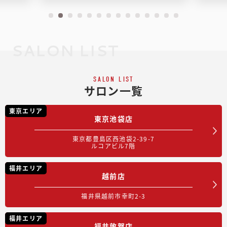
SALON LIST
SALON LIST
サロン一覧
東京エリア
東京池袋店
東京都豊島区西池袋2-39-7
ルコアビル7階
福井エリア
越前店
福井県越前市幸町2-3
福井エリア
福井敦賀店