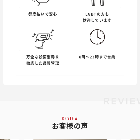
都度払いで安心
LGBTの方も
歓迎しています
万全な殺菌消毒＆
8時〜23時まで営業
徹底した品質管理
REVI
REVIEW
お客様の声