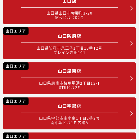
山口店
山口県山口市赤妻町3-20
信和ビル 202号
山口エリア
山口防府店
山口県防府市八王子1丁目13番12号
ブレイン吉田101
山口エリア
山口周南店
山口県周南市桜馬場通2丁目12-1
STKビル2F
山口エリア
山口宇部店
山口県宇部市南小串1丁目2番3号
南小串ビル1F 店舗A
山口エリア