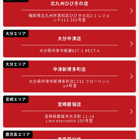
北九州ひびきの店
福岡県北九州市若松区ひびきの北2-1 レジェ
ンド113 202号室
大分エリア
大分中津店
大分県中津市蛎瀬827-1 RECT A
大分エリア
中津新博多町店
大分県中津市新博多町店1732 フローリッシ
ュA号室
宮崎エリア
宮崎都城店
宮崎県都城市大王町 11-14
Lien eterunite 105号室
鹿児島エリア
霧島国分店