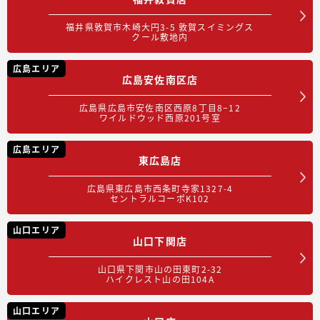
福井県敦賀市木崎大円3-5 敦賀スイミングス
クール敷地内
広島エリア
広島安佐南区店
広島県広島市安佐南区西原8丁目8−12
ワイルドウッド西原201号室
広島エリア
東広島店
広島県東広島市西条町寺家1327-4
セントラルコーポK102
山口エリア
山口下関店
山口県下関市山の田東町2-32
ハイクレスト山の田104A
山口エリア