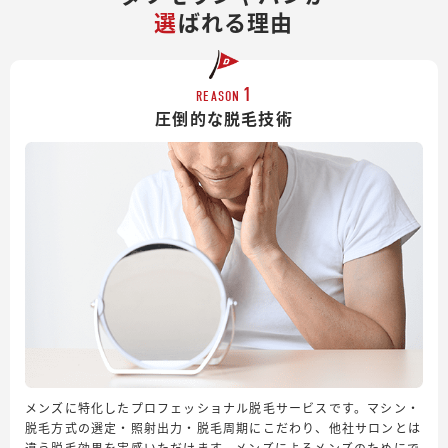
選
ばれる理由
1
REASON
圧倒的な脱毛技術
メンズに特化したプロフェッショナル脱毛サービスです。マシン・
脱毛方式の選定・照射出力・脱毛周期にこだわり、他社サロンとは
違う脱毛効果を実感いただけます。メンズによるメンズのためにで