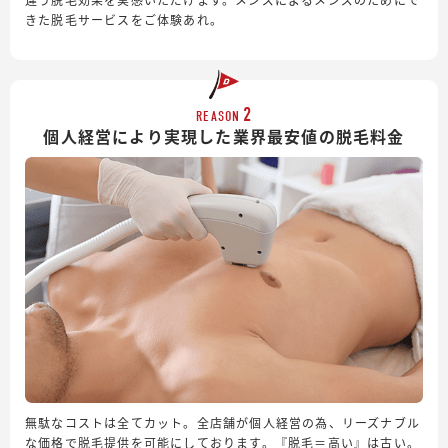
きた脱毛サービスをご体験あれ。
2
REASON
個人経営により実現した業界最安値の脱毛料金
無駄なコストは全てカット。全店舗が個人経営の為、リーズナブル
な価格で脱毛提供を可能にしております。『脱毛＝高い』は古い。