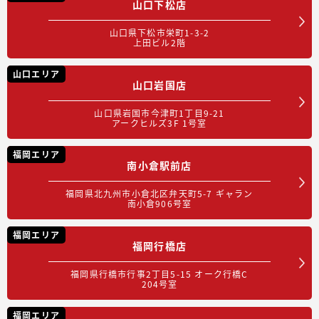
山口下松店
山口県下松市栄町1-3-2
上田ビル2階
山口エリア
山口岩国店
山口県岩国市今津町1丁目9-21
アークヒルズ3F 1号室
福岡エリア
南小倉駅前店
福岡県北九州市小倉北区弁天町5-7 ギャラン
南小倉906号室
福岡エリア
福岡行橋店
福岡県行橋市行事2丁目5-15 オーク行橋C
204号室
福岡エリア