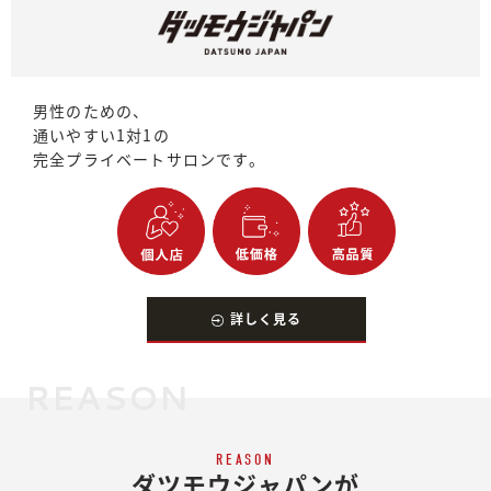
男性のための、
通いやすい1対1の
完全プライベートサロンです。
詳しく見る
REASON
REASON
ダツモウジャパンが