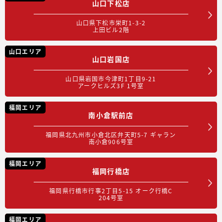
山口下松店
山口県下松市栄町1-3-2
上田ビル2階
山口エリア
山口岩国店
山口県岩国市今津町1丁目9-21
アークヒルズ3F 1号室
福岡エリア
南小倉駅前店
福岡県北九州市小倉北区弁天町5-7 ギャラン
南小倉906号室
福岡エリア
福岡行橋店
福岡県行橋市行事2丁目5-15 オーク行橋C
204号室
福岡エリア