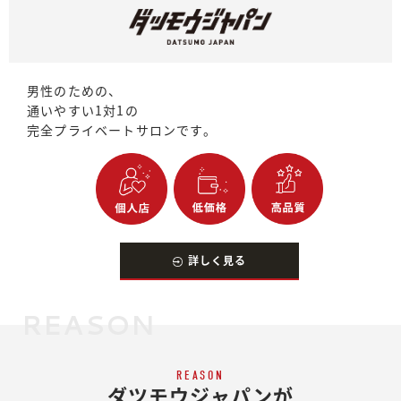
男性のための、
通いやすい1対1の
完全プライベートサロンです。
詳しく見る
REASON
REASON
ダツモウジャパンが