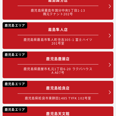
鹿児島県霧島市国分中央5丁目1-13
隅元テナント202号
鹿児島エリア
霧島隼人店
鹿児島県霧島市隼人町住吉305-1 富士ハイツ
201号室
鹿児島エリア
鹿児島鹿屋店
鹿児島県鹿屋市札元1丁目6-20 ラクパハウス
A A07号
鹿児島エリア
鹿児島姶良店
鹿児島県姶良市東餅田1485 TYFK 102号室
鹿児島エリア
鹿児島天文館