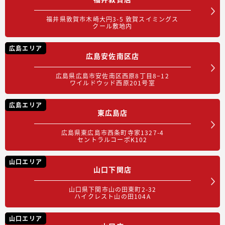
福井県敦賀市木崎大円3-5 敦賀スイミングス
クール敷地内
広島エリア
広島安佐南区店
広島県広島市安佐南区西原8丁目8−12
ワイルドウッド西原201号室
広島エリア
東広島店
広島県東広島市西条町寺家1327-4
セントラルコーポK102
山口エリア
山口下関店
山口県下関市山の田東町2-32
ハイクレスト山の田104A
山口エリア