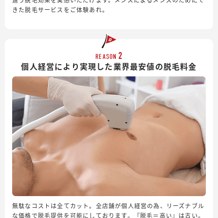
きた脱毛サービスをご体験あれ。
2
REASON
個人経営により実現した業界最安値の脱毛料金
無駄なコストは全てカット。全店舗が個人経営の為、リーズナブル
な価格で脱毛提供を可能にしております。『脱毛＝高い』は古い。