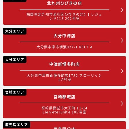
北九州ひびきの店
福岡県北九州市若松区ひびきの北2-1 レジェ
ンド113 202号室
大分エリア
大分中津店
大分県中津市蛎瀬827-1 RECT A
大分エリア
中津新博多町店
大分県中津市新博多町店1732 フローリッシ
ュA号室
宮崎エリア
宮崎都城店
宮崎県都城市大王町 11-14
Lien eterunite 105号室
鹿児島エリア
霧島国分店