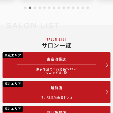
SALON LIST
SALON LIST
サロン一覧
東京エリア
東京池袋店
東京都豊島区西池袋2-39-7
ルコアビル7階
福井エリア
越前店
福井県越前市幸町2-3
福井エリア
福井敦賀店