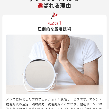
選
ばれる理由
1
REASON
圧倒的な脱毛技術
メンズに特化したプロフェッショナル脱毛サービスです。マシン・
脱毛方式の選定・照射出力・脱毛周期にこだわり、他社サロンとは
違う脱毛効果を実感いただけます。メンズによるメンズのためにで