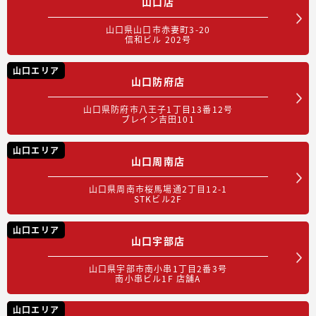
山口店
山口県山口市赤妻町3-20
信和ビル 202号
山口エリア
山口防府店
山口県防府市八王子1丁目13番12号
ブレイン吉田101
山口エリア
山口周南店
山口県周南市桜馬場通2丁目12-1
STKビル2F
山口エリア
山口宇部店
山口県宇部市南小串1丁目2番3号
南小串ビル1F 店舗A
山口エリア