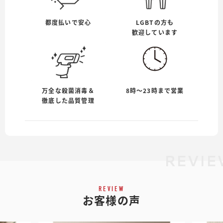
都度払いで安心
LGBTの方も
歓迎しています
万全な殺菌消毒＆
8時〜23時まで営業
徹底した品質管理
REVIE
REVIEW
お客様の声