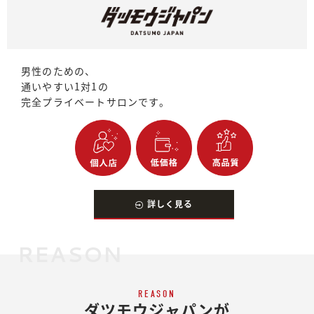
男性のための、
通いやすい1対1の
完全プライベートサロンです。
詳しく見る
REASON
REASON
ダツモウジャパンが