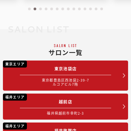
SALON LIST
SALON LIST
サロン一覧
東京エリア
東京池袋店
東京都豊島区西池袋2-39-7
ルコアビル7階
福井エリア
越前店
福井県越前市幸町2-3
福井エリア
福井敦賀店