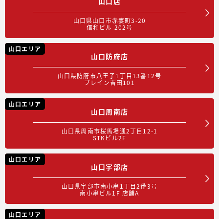
山口店
山口県山口市赤妻町3-20
信和ビル 202号
山口エリア
山口防府店
山口県防府市八王子1丁目13番12号
ブレイン吉田101
山口エリア
山口周南店
山口県周南市桜馬場通2丁目12-1
STKビル2F
山口エリア
山口宇部店
山口県宇部市南小串1丁目2番3号
南小串ビル1F 店舗A
山口エリア