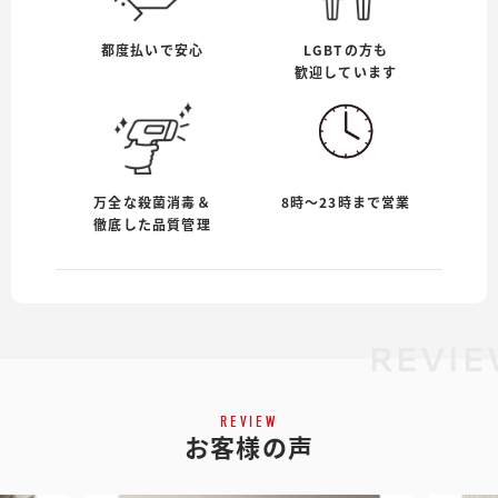
都度払いで安心
LGBTの方も
歓迎しています
万全な殺菌消毒＆
8時〜23時まで営業
徹底した品質管理
REVIE
REVIEW
お客様の声