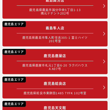
鹿児島県霧島市国分中央5丁目1-13
隅元テナント202号
鹿児島エリア
霧島隼人店
鹿児島県霧島市隼人町住吉305-1 富士ハイツ
201号室
鹿児島エリア
鹿児島鹿屋店
鹿児島県鹿屋市札元1丁目6-20 ラクパハウス
A A07号
鹿児島エリア
鹿児島姶良店
鹿児島県姶良市東餅田1485 TYFK 102号室
鹿児島エリア
鹿児島天文館