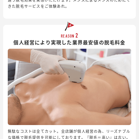
きた脱毛サービスをご体験あれ。
2
REASON
個人経営により実現した業界最安値の脱毛料金
無駄なコストは全てカット。全店舗が個人経営の為、リーズナブル
な価格で脱毛提供を可能にしております。『脱毛＝高い』は古い。