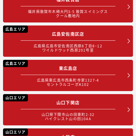
福井県敦賀市木崎大円3-5 敦賀スイミングス
クール敷地内
広島エリア
広島安佐南区店
広島県広島市安佐南区西原8丁目8−12
ワイルドウッド西原201号室
広島エリア
東広島店
広島県東広島市西条町寺家1327-4
セントラルコーポK102
山口エリア
山口下関店
山口県下関市山の田東町2-32
ハイクレスト山の田104A
山口エリア