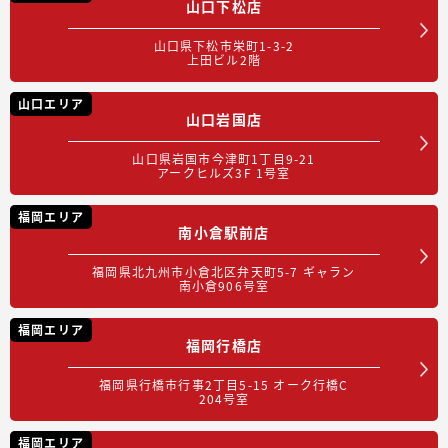
山口下松店
山口県下松市栄町1-3-2
上田ビル2階
山口エリア
山口岩国店
山口県岩国市今津町1丁目9-21
アークヒルズ3F 1号室
福岡エリア
南小倉駅前店
福岡県北九州市小倉北区弁天町5-7 ギャラン
南小倉906号室
福岡エリア
福岡行橋店
福岡県行橋市行事2丁目5-15 オーク行橋C
204号室
福岡エリア