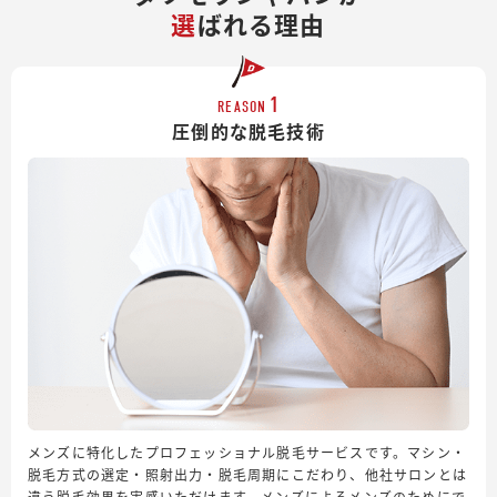
選
ばれる理由
1
REASON
圧倒的な脱毛技術
メンズに特化したプロフェッショナル脱毛サービスです。マシン・
脱毛方式の選定・照射出力・脱毛周期にこだわり、他社サロンとは
違う脱毛効果を実感いただけます。メンズによるメンズのためにで