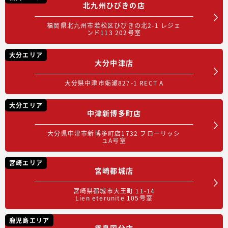
北九州ひびきの店
福岡県北九州市若松区ひびきの北2-1 レジェ
ンド113 202号室
大分エリア
大分中津店
大分県中津市蛎瀬827-1 RECT A
大分エリア
中津新博多町店
大分県中津市新博多町店1732 フローリッシ
ュA号室
宮崎エリア
宮崎都城店
宮崎県都城市大王町 11-14
Lien eterunite 105号室
鹿児島エリア
霧島国分店