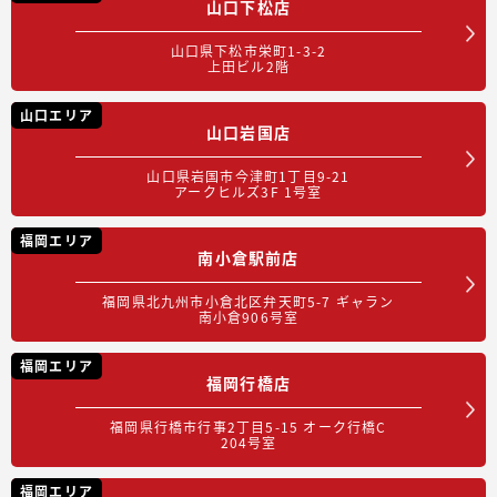
山口下松店
山口県下松市栄町1-3-2
上田ビル2階
山口エリア
山口岩国店
山口県岩国市今津町1丁目9-21
アークヒルズ3F 1号室
福岡エリア
南小倉駅前店
福岡県北九州市小倉北区弁天町5-7 ギャラン
南小倉906号室
福岡エリア
福岡行橋店
福岡県行橋市行事2丁目5-15 オーク行橋C
204号室
福岡エリア