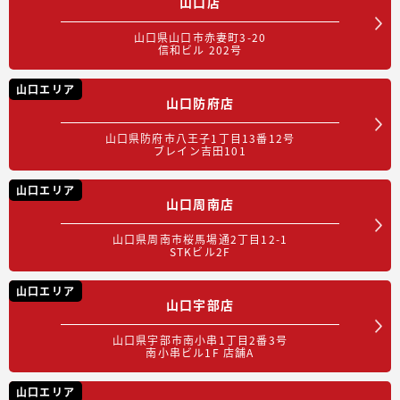
山口店
山口県山口市赤妻町3-20
信和ビル 202号
山口エリア
山口防府店
山口県防府市八王子1丁目13番12号
ブレイン吉田101
山口エリア
山口周南店
山口県周南市桜馬場通2丁目12-1
STKビル2F
山口エリア
山口宇部店
山口県宇部市南小串1丁目2番3号
南小串ビル1F 店舗A
山口エリア