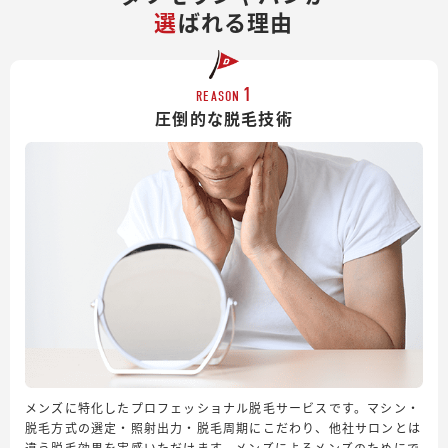
選
ばれる理由
1
REASON
圧倒的な脱毛技術
メンズに特化したプロフェッショナル脱毛サービスです。マシン・
脱毛方式の選定・照射出力・脱毛周期にこだわり、他社サロンとは
違う脱毛効果を実感いただけます。メンズによるメンズのためにで