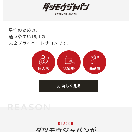
男性のための、
通いやすい1対1の
完全プライベートサロンです。
詳しく見る
REASON
REASON
ダツモウジャパンが