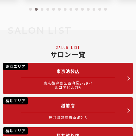
SALON LIST
SALON LIST
サロン一覧
東京エリア
東京池袋店
東京都豊島区西池袋2-39-7
ルコアビル7階
福井エリア
越前店
福井県越前市幸町2-3
福井エリア
福井敦賀店