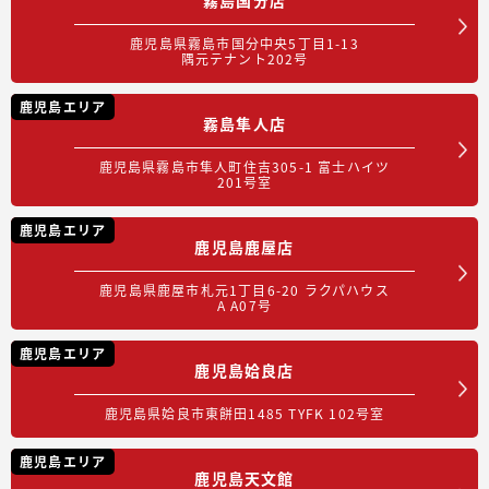
鹿児島県霧島市国分中央5丁目1-13
隅元テナント202号
鹿児島エリア
霧島隼人店
鹿児島県霧島市隼人町住吉305-1 富士ハイツ
201号室
鹿児島エリア
鹿児島鹿屋店
鹿児島県鹿屋市札元1丁目6-20 ラクパハウス
A A07号
鹿児島エリア
鹿児島姶良店
鹿児島県姶良市東餅田1485 TYFK 102号室
鹿児島エリア
鹿児島天文館