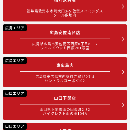
福井県敦賀市木崎大円3-5 敦賀スイミングス
クール敷地内
広島エリア
広島安佐南区店
広島県広島市安佐南区西原8丁目8−12
ワイルドウッド西原201号室
広島エリア
東広島店
広島県東広島市西条町寺家1327-4
セントラルコーポK102
山口エリア
山口下関店
山口県下関市山の田東町2-32
ハイクレスト山の田104A
山口エリア