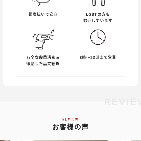
都度払いで安心
LGBTの方も
歓迎しています
万全な殺菌消毒＆
8時〜23時まで営業
徹底した品質管理
REVI
REVIEW
お客様の声