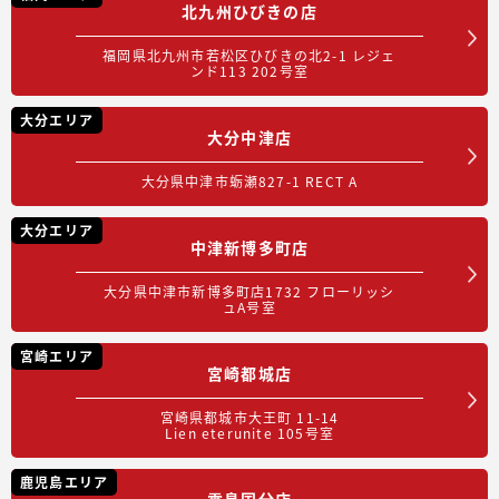
北九州ひびきの店
福岡県北九州市若松区ひびきの北2-1 レジェ
ンド113 202号室
大分エリア
大分中津店
大分県中津市蛎瀬827-1 RECT A
大分エリア
中津新博多町店
大分県中津市新博多町店1732 フローリッシ
ュA号室
宮崎エリア
宮崎都城店
宮崎県都城市大王町 11-14
Lien eterunite 105号室
鹿児島エリア
霧島国分店