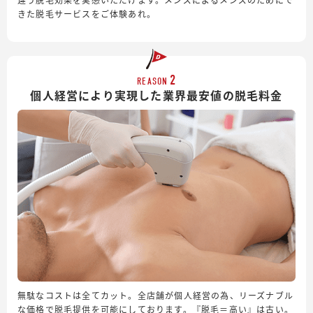
きた脱毛サービスをご体験あれ。
2
REASON
個人経営により実現した業界最安値の脱毛料金
無駄なコストは全てカット。全店舗が個人経営の為、リーズナブル
な価格で脱毛提供を可能にしております。『脱毛＝高い』は古い。