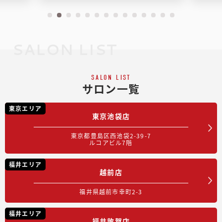
SALON LIST
SALON LIST
サロン一覧
東京エリア
東京池袋店
東京都豊島区西池袋2-39-7
ルコアビル7階
福井エリア
越前店
福井県越前市幸町2-3
福井エリア
福井敦賀店