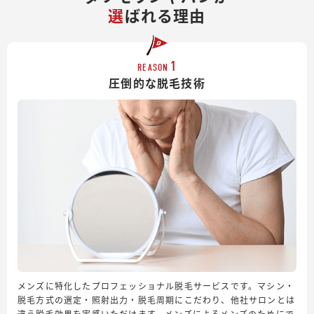
選
ばれる理由
1
REASON
圧倒的な脱毛技術
メンズに特化したプロフェッショナル脱毛サービスです。マシン・
脱毛方式の選定・照射出力・脱毛周期にこだわり、他社サロンとは
違う脱毛効果を実感いただけます。メンズによるメンズのためにで