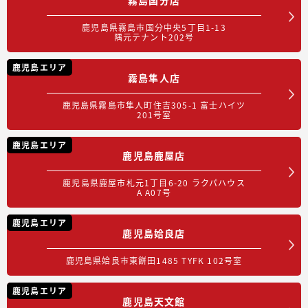
鹿児島県霧島市国分中央5丁目1-13
隅元テナント202号
鹿児島エリア
霧島隼人店
鹿児島県霧島市隼人町住吉305-1 富士ハイツ
201号室
鹿児島エリア
鹿児島鹿屋店
鹿児島県鹿屋市札元1丁目6-20 ラクパハウス
A A07号
鹿児島エリア
鹿児島姶良店
鹿児島県姶良市東餅田1485 TYFK 102号室
鹿児島エリア
鹿児島天文館