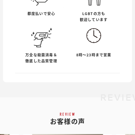
都度払いで安心
LGBTの方も
歓迎しています
万全な殺菌消毒＆
8時〜23時まで営業
徹底した品質管理
REVIE
REVIEW
お客様の声