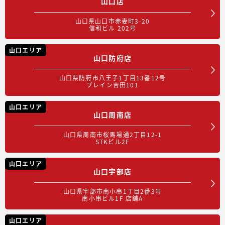
山口店
山口県山口市赤妻町3-20
信和ビル 202号
山口エリア
山口防府店
山口県防府市八王子1丁目13番12号
ブレイン吉田101
山口エリア
山口周南店
山口県周南市桜馬場通2丁目12-1
STKビル2F
山口エリア
山口宇部店
山口県宇部市南小串1丁目2番3号
南小串ビル1F 店舗A
山口エリア