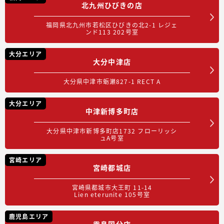
北九州ひびきの店
福岡県北九州市若松区ひびきの北2-1 レジェ
ンド113 202号室
大分エリア
大分中津店
大分県中津市蛎瀬827-1 RECT A
大分エリア
中津新博多町店
大分県中津市新博多町店1732 フローリッシ
ュA号室
宮崎エリア
宮崎都城店
宮崎県都城市大王町 11-14
Lien eterunite 105号室
鹿児島エリア
霧島国分店