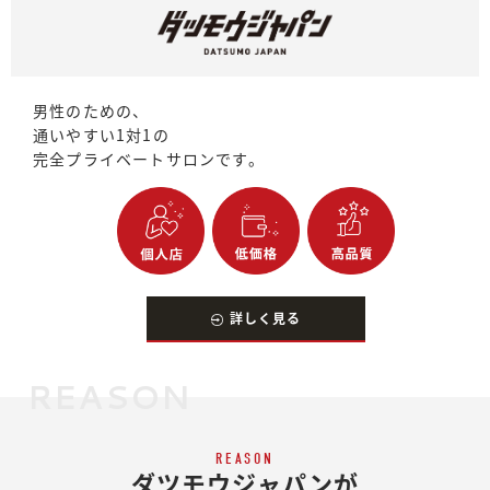
男性のための、
通いやすい1対1の
完全プライベートサロンです。
詳しく見る
REASON
REASON
ダツモウジャパンが