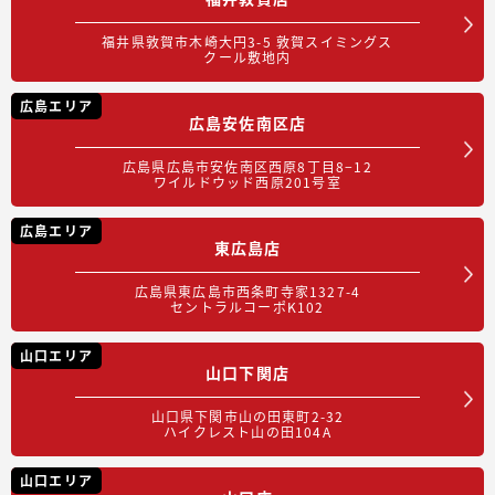
福井県敦賀市木崎大円3-5 敦賀スイミングス
クール敷地内
広島エリア
広島安佐南区店
広島県広島市安佐南区西原8丁目8−12
ワイルドウッド西原201号室
広島エリア
東広島店
広島県東広島市西条町寺家1327-4
セントラルコーポK102
山口エリア
山口下関店
山口県下関市山の田東町2-32
ハイクレスト山の田104A
山口エリア