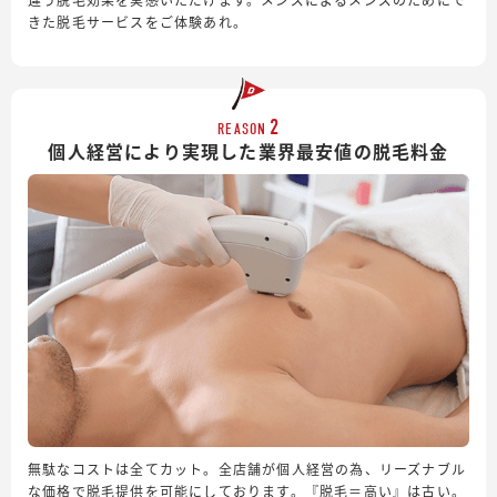
きた脱毛サービスをご体験あれ。
2
REASON
個人経営により実現した業界最安値の脱毛料金
無駄なコストは全てカット。全店舗が個人経営の為、リーズナブル
な価格で脱毛提供を可能にしております。『脱毛＝高い』は古い。