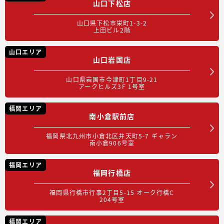
山口下松店
山口県下松市栄町1-3-2
上田ビル2階
山口エリア
山口岩国店
山口県岩国市今津町1丁目9-21
アークヒルズ3F 1号室
福岡エリア
南小倉駅前店
福岡県北九州市小倉北区弁天町5-7 ギャラン
南小倉906号室
福岡エリア
福岡行橋店
福岡県行橋市行事2丁目5-15 オーク行橋C
204号室
福岡エリア