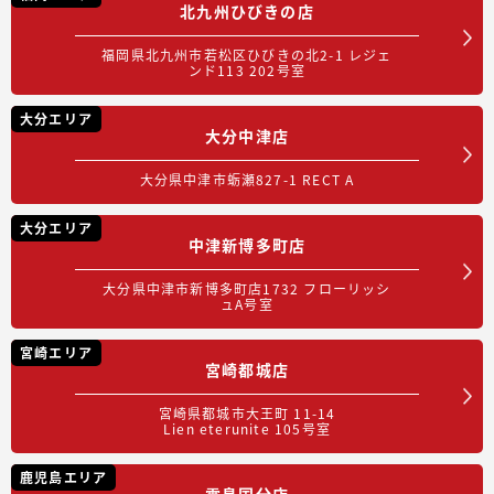
北九州ひびきの店
福岡県北九州市若松区ひびきの北2-1 レジェ
ンド113 202号室
大分エリア
大分中津店
大分県中津市蛎瀬827-1 RECT A
大分エリア
中津新博多町店
大分県中津市新博多町店1732 フローリッシ
ュA号室
宮崎エリア
宮崎都城店
宮崎県都城市大王町 11-14
Lien eterunite 105号室
鹿児島エリア
霧島国分店