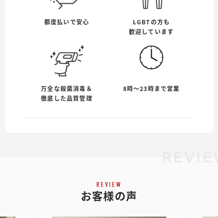
都度払いで安心
LGBTの方も
歓迎しています
万全な殺菌消毒＆
8時〜23時まで営業
徹底した品質管理
REVIE
REVIEW
お客様の声