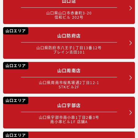
山口店
山口県山口市赤妻町3-20
信和ビル 202号
山口エリア
山口防府店
山口県防府市八王子1丁目13番12号
ブレイン吉田101
山口エリア
山口周南店
山口県周南市桜馬場通2丁目12-1
STKビル2F
山口エリア
山口宇部店
山口県宇部市南小串1丁目2番3号
南小串ビル1F 店舗A
山口エリア