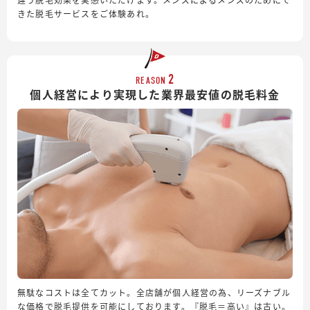
きた脱毛サービスをご体験あれ。
2
REASON
個人経営により実現した業界最安値の脱毛料金
無駄なコストは全てカット。全店舗が個人経営の為、リーズナブル
な価格で脱毛提供を可能にしております。『脱毛＝高い』は古い。