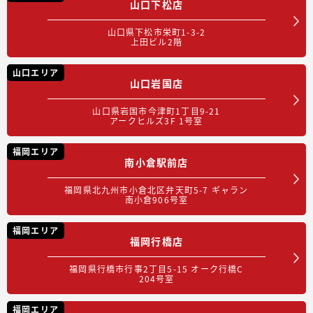
山口下松店
山口県下松市栄町1-3-2
上田ビル2階
山口エリア
山口岩国店
山口県岩国市今津町1丁目9-21
アークヒルズ3F 1号室
福岡エリア
南小倉駅前店
福岡県北九州市小倉北区弁天町5-7 ギャラン
南小倉906号室
福岡エリア
福岡行橋店
福岡県行橋市行事2丁目5-15 オーク行橋C
204号室
福岡エリア