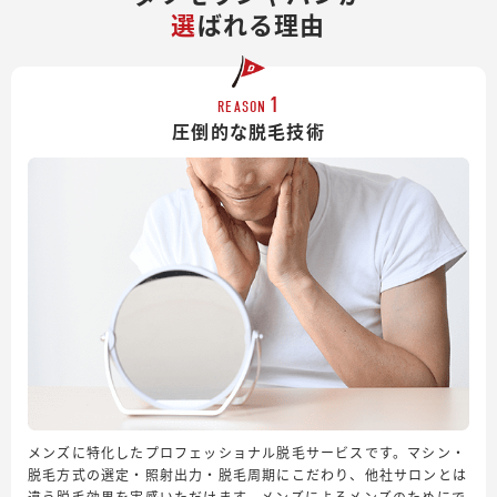
選
ばれる理由
1
REASON
圧倒的な脱毛技術
メンズに特化したプロフェッショナル脱毛サービスです。マシン・
脱毛方式の選定・照射出力・脱毛周期にこだわり、他社サロンとは
違う脱毛効果を実感いただけます。メンズによるメンズのためにで