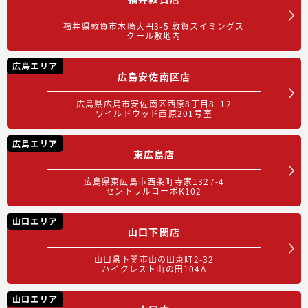
福井県敦賀市木崎大円3-5 敦賀スイミングス
クール敷地内
広島エリア
広島安佐南区店
広島県広島市安佐南区西原8丁目8−12
ワイルドウッド西原201号室
広島エリア
東広島店
広島県東広島市西条町寺家1327-4
セントラルコーポK102
山口エリア
山口下関店
山口県下関市山の田東町2-32
ハイクレスト山の田104A
山口エリア