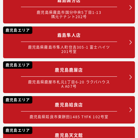
鹿児島県霧島市国分中央5丁目1-13
隅元テナント202号
鹿児島エリア
霧島隼人店
鹿児島県霧島市隼人町住吉305-1 富士ハイツ
201号室
鹿児島エリア
鹿児島鹿屋店
鹿児島県鹿屋市札元1丁目6-20 ラクパハウス
A A07号
鹿児島エリア
鹿児島姶良店
鹿児島県姶良市東餅田1485 TYFK 102号室
鹿児島エリア
鹿児島天文館