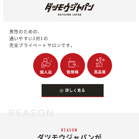
男性のための、
通いやすい1対1の
完全プライベートサロンです。
詳しく見る
REASON
REASON
ダツモウジャパンが