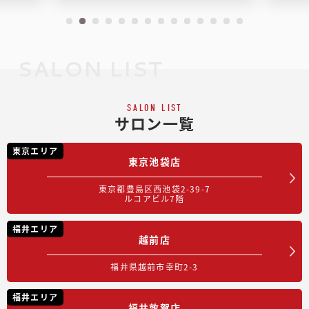
SALON LIST
SALON LIST
サロン一覧
東京エリア
東京池袋店
東京都豊島区西池袋2-39-7
ルコアビル7階
福井エリア
越前店
福井県越前市幸町2-3
福井エリア
福井敦賀店