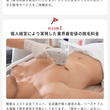
きた脱毛サービスをご体験あれ。
2
REASON
個人経営により実現した業界最安値の脱毛料金
無駄なコストは全てカット。全店舗が個人経営の為、リーズナブル
な価格で脱毛提供を可能にしております。『脱毛＝高い』は古い。