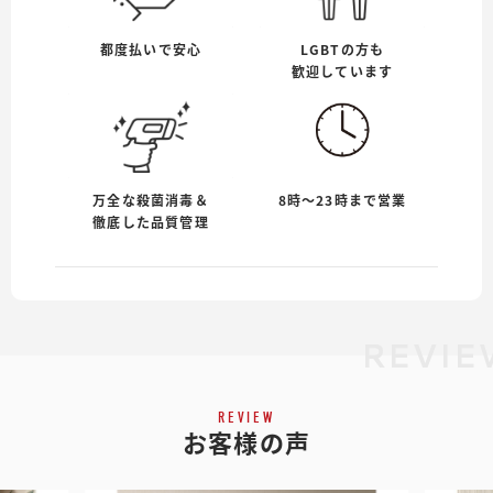
都度払いで安心
LGBTの方も
歓迎しています
万全な殺菌消毒＆
8時〜23時まで営業
徹底した品質管理
REVI
REVIEW
お客様の声