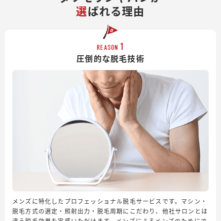
選
ばれる理由
1
REASON
圧倒的な脱毛技術
メンズに特化したプロフェッショナル脱毛サービスです。マシン・
脱毛方式の選定・照射出力・脱毛周期にこだわり、他社サロンとは
違う脱毛効果を実感いただけます。メンズによるメンズのためにで