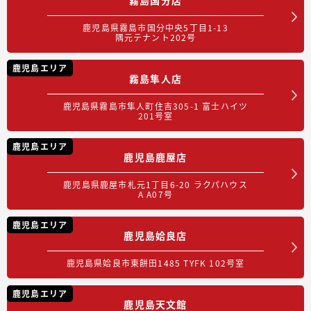
鹿児島県霧島市国分中央5丁目1-13
隅元テナント202号
鹿児島エリア
霧島隼人店
鹿児島県霧島市隼人町住吉305-1 富士ハイツ
201号室
鹿児島エリア
鹿児島鹿屋店
鹿児島県鹿屋市札元1丁目6-20 ラクパハウス
A A07号
鹿児島エリア
鹿児島姶良店
鹿児島県姶良市東餅田1485 TYFK 102号室
鹿児島エリア
鹿児島天文館