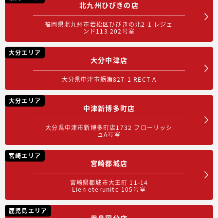
北九州ひびきの店
福岡県北九州市若松区ひびきの北2-1 レジェ
ンド113 202号室
大分エリア
大分中津店
大分県中津市蛎瀬827-1 RECT A
大分エリア
中津新博多町店
大分県中津市新博多町店1732 フローリッシ
ュA号室
宮崎エリア
宮崎都城店
宮崎県都城市大王町 11-14
Lien eterunite 105号室
鹿児島エリア
霧島国分店