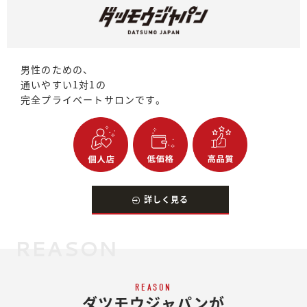
男性のための、
通いやすい1対1の
完全プライベートサロンです。
詳しく見る
REASON
REASON
ダツモウジャパンが