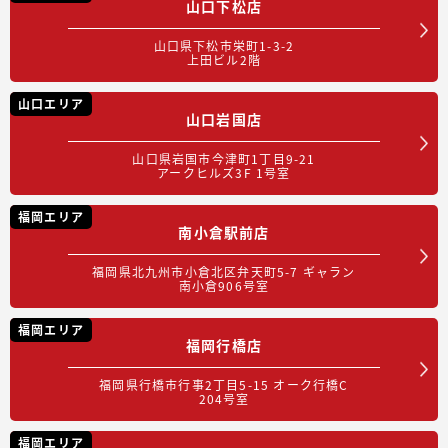
山口下松店
山口県下松市栄町1-3-2
上田ビル2階
山口エリア
山口岩国店
山口県岩国市今津町1丁目9-21
アークヒルズ3F 1号室
福岡エリア
南小倉駅前店
福岡県北九州市小倉北区弁天町5-7 ギャラン
南小倉906号室
福岡エリア
福岡行橋店
福岡県行橋市行事2丁目5-15 オーク行橋C
204号室
福岡エリア