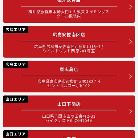
福井県敦賀市木崎大円3-5 敦賀スイミングス
クール敷地内
広島エリア
広島安佐南区店
広島県広島市安佐南区西原8丁目8−12
ワイルドウッド西原201号室
広島エリア
東広島店
広島県東広島市西条町寺家1327-4
セントラルコーポK102
山口エリア
山口下関店
山口県下関市山の田東町2-32
ハイクレスト山の田104A
山口エリア