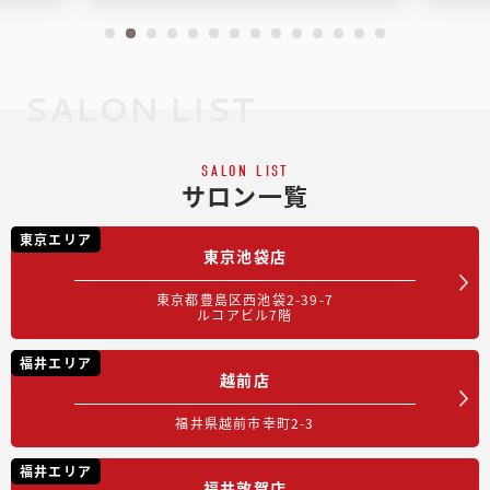
SALON LIST
SALON LIST
サロン一覧
東京エリア
東京池袋店
東京都豊島区西池袋2-39-7
ルコアビル7階
福井エリア
越前店
福井県越前市幸町2-3
福井エリア
福井敦賀店