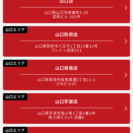
山口店
山口県山口市赤妻町3-20
信和ビル 202号
山口エリア
山口防府店
山口県防府市八王子1丁目13番12号
ブレイン吉田101
山口エリア
山口周南店
山口県周南市桜馬場通2丁目12-1
STKビル2F
山口エリア
山口宇部店
山口県宇部市南小串1丁目2番3号
南小串ビル1F 店舗A
山口エリア