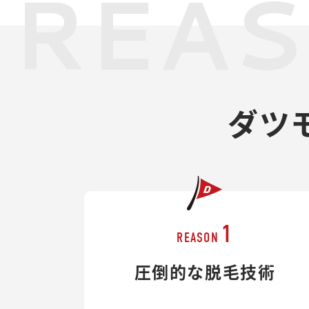
REA
ダツ
1
REASON
圧倒的な脱毛技術