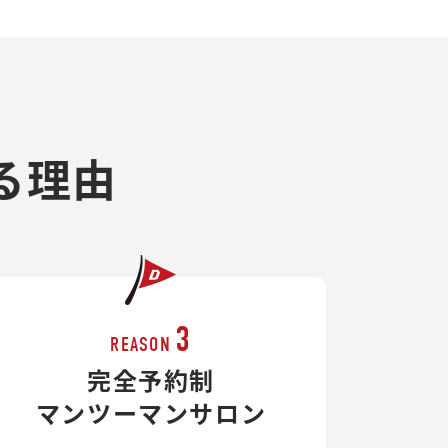
る理由
3
REASON
完全予約制
マンツーマンサロン