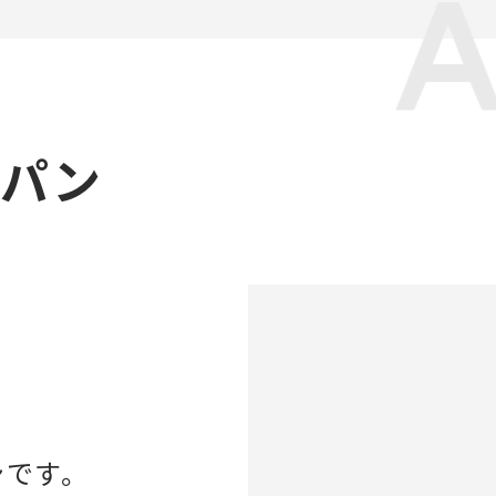
ャパン
ンです。