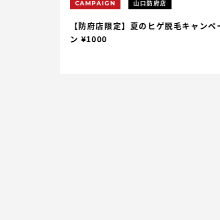
CAMPAIGN
山口防府店
円割引
【防府店限定】夏のヒゲ脱毛キャンペ
ン ¥1000