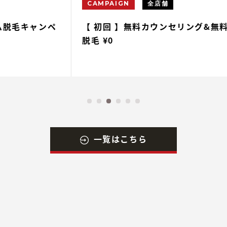
CAMPAIGN
全店舗
ペ
【 初回 】無料カウンセリング&無料体験
【
脱毛 ¥0
一覧はこちら