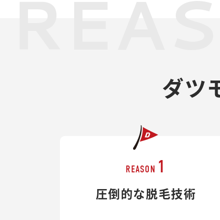
REA
ダツ
1
REASON
圧倒的な脱毛技術