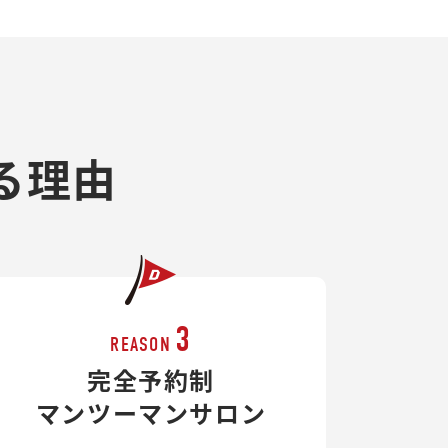
る理由
3
REASON
完全予約制
マンツーマンサロン