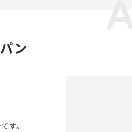
ャパン
ンです。