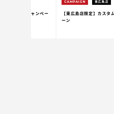
CAMPAIGN
東広島店
毛キャンペー
【東広島店限定】カスタム脱毛キャン
ーン