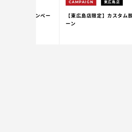
CAMPAIGN
東広島店
毛キャンペー
【東広島店限定】カスタム脱毛キャン
ーン