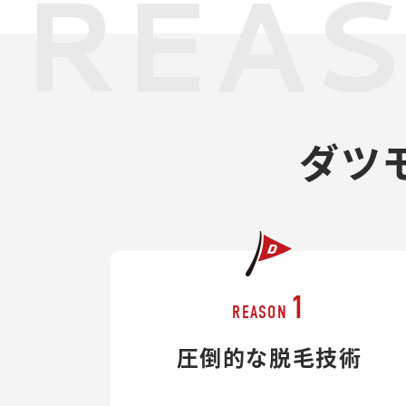
REA
ダツ
1
REASON
圧倒的な脱毛技術