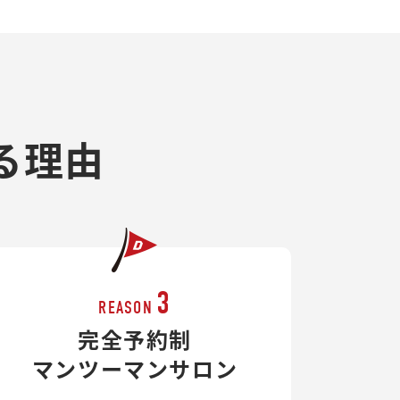
る理由
3
REASON
完全予約制
マンツーマンサロン