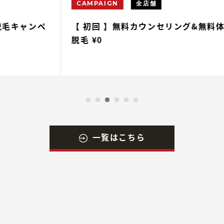
CAMPAIGN
全店舗
ペ
【 初回 】無料カウンセリング&無料体験
【
脱毛 ¥0
一覧はこちら