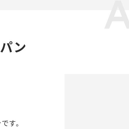
ャパン
ンです。