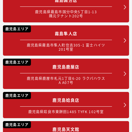
鹿児島県霧島市国分中央5丁目1-13
隅元テナント202号
鹿児島エリア
霧島隼人店
鹿児島県霧島市隼人町住吉305-1 富士ハイツ
201号室
鹿児島エリア
鹿児島鹿屋店
鹿児島県鹿屋市札元1丁目6-20 ラクパハウス
A A07号
鹿児島エリア
鹿児島姶良店
鹿児島県姶良市東餅田1485 TYFK 102号室
鹿児島エリア
鹿児島天文館