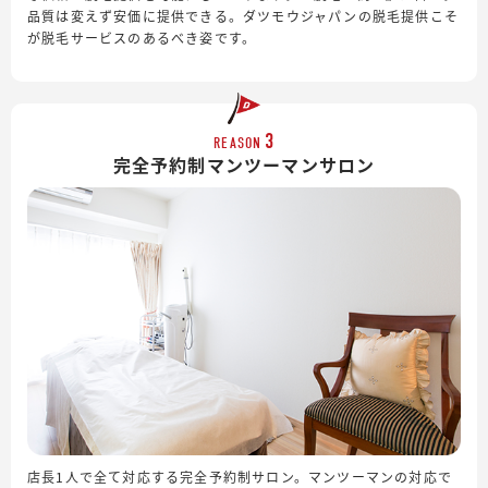
品質は変えず安価に提供できる。ダツモウジャパンの脱毛提供こそ
が脱毛サービスのあるべき姿です。
3
REASON
完全予約制
マンツーマンサロン
店長1人で全て対応する完全予約制サロン。マンツーマンの対応で