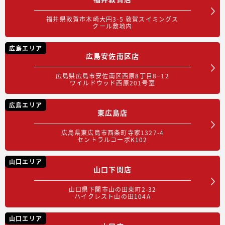
福井県敦賀市木崎大円3-5 敦賀スイミングス
クール敷地内
広島エリア
広島安佐南区店
広島県広島市安佐南区西原8丁目8−12
ワイルドウッド西原201号室
広島エリア
東広島店
広島県東広島市西条町寺家1327-4
セントラルコーポK102
山口エリア
山口下関店
山口県下関市山の田東町2-32
ハイクレスト山の田104A
山口エリア