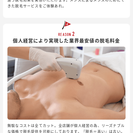
きた脱毛サービスをご体験あれ。
2
REASON
個人経営により実現した業界最安値の脱毛料金
無駄なコストは全てカット。全店舗が個人経営の為、リーズナブル
な価格で脱毛提供を可能にしております。『脱毛＝高い』は古い。