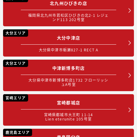
北九州ひびきの店
福岡県北九州市若松区ひびきの北2-1 レジェ
ンド113 202号室
大分エリア
大分中津店
大分県中津市蛎瀬827-1 RECT A
大分エリア
中津新博多町店
大分県中津市新博多町店1732 フローリッシ
ュA号室
宮崎エリア
宮崎都城店
宮崎県都城市大王町 11-14
Lien eterunite 105号室
鹿児島エリア
霧島国分店