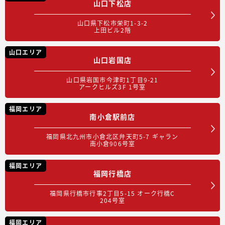
山口下松店
山口県下松市栄町1-3-2
上田ビル2階
山口エリア
山口岩国店
山口県岩国市今津町1丁目9-21
アークヒルズ3F 1号室
福岡エリア
南小倉駅前店
福岡県北九州市小倉北区弁天町5-7 ギャラン
南小倉906号室
福岡エリア
福岡行橋店
福岡県行橋市行事2丁目5-15 オーク行橋C
204号室
福岡エリア