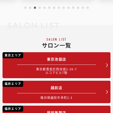
SALON LIST
SALON LIST
サロン一覧
東京エリア
東京池袋店
東京都豊島区西池袋2-39-7
ルコアビル7階
福井エリア
越前店
福井県越前市幸町2-3
福井エリア
福井敦賀店