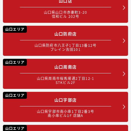
山口店
山口県山口市赤妻町3-20
信和ビル 202号
山口エリア
山口防府店
山口県防府市八王子1丁目13番12号
ブレイン吉田101
山口エリア
山口周南店
山口県周南市桜馬場通2丁目12-1
STKビル2F
山口エリア
山口宇部店
山口県宇部市南小串1丁目2番3号
南小串ビル1F 店舗A
山口エリア