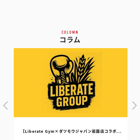
COLUMN
コラム
【Liberate Gym×ダツモウジャパン岩国店コラボ...