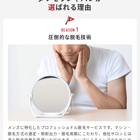
選
ばれる理由
1
REASON
圧倒的な脱毛技術
メンズに特化したプロフェッショナル脱毛サービスです。マシン・
脱毛方式の選定・照射出力・脱毛周期にこだわり、他社サロンとは
違う脱毛効果を実感いただけます。メンズによるメンズのためにで