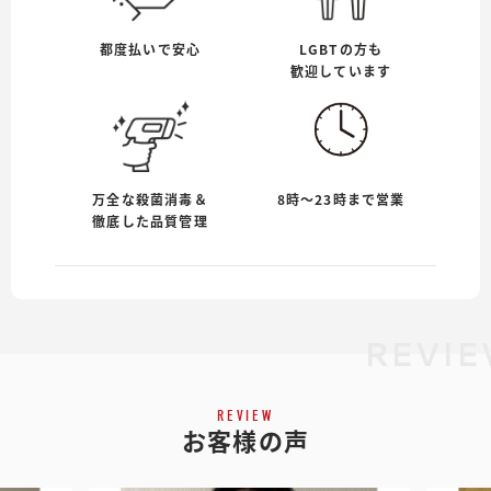
都度払いで安心
LGBTの方も
歓迎しています
万全な殺菌消毒＆
8時〜23時まで営業
徹底した品質管理
REVIE
REVIEW
お客様の声