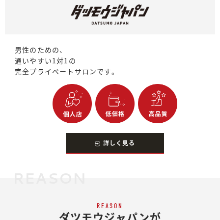
男性のための、
通いやすい1対1の
完全プライベートサロンです。
詳しく見る
REASON
REASON
ダツモウジャパンが