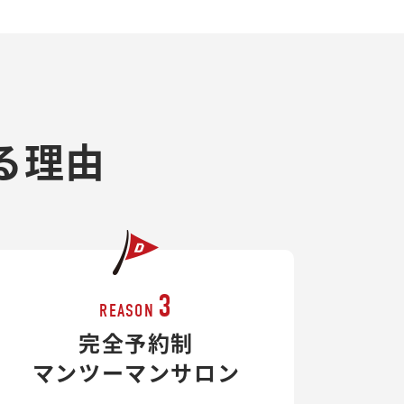
る理由
3
REASON
完全予約制
マンツーマンサロン