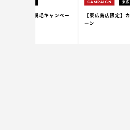
CAMPAIGN
東広島店
毛キャンペー
【東広島店限定】カスタム脱毛キャン
ーン