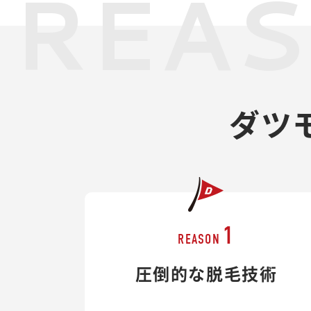
REA
ダツ
1
REASON
圧倒的な脱毛技術