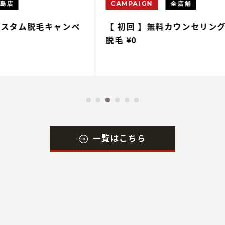
CAMPAIGN
全店舗
ペ
【 初回 】無料カウンセリング&無料体験
【
脱毛 ¥0
一覧はこちら