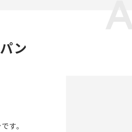
ャパン
ンです。