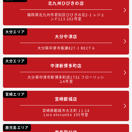
北九州ひびきの店
福岡県北九州市若松区ひびきの北2-1 レジェ
ンド113 202号室
大分エリア
大分中津店
大分県中津市蛎瀬827-1 RECT A
大分エリア
中津新博多町店
大分県中津市新博多町店1732 フローリッシ
ュA号室
宮崎エリア
宮崎都城店
宮崎県都城市大王町 11-14
Lien eterunite 105号室
鹿児島エリア
霧島国分店