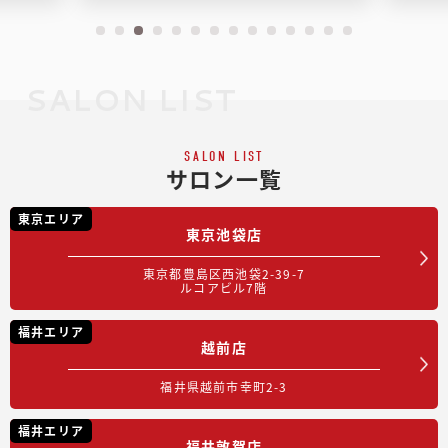
SALON LIST
SALON LIST
サロン一覧
東京エリア
東京池袋店
東京都豊島区西池袋2-39-7
ルコアビル7階
福井エリア
越前店
福井県越前市幸町2-3
福井エリア
福井敦賀店