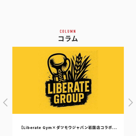
COLUMN
コラム
【Liberate Gym×ダツモウジャパン岩国店コラボ...