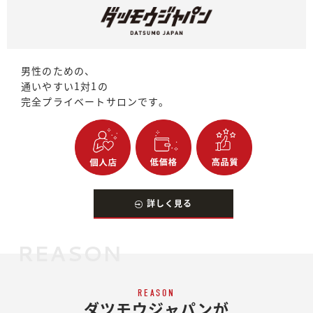
男性のための、
通いやすい1対1の
完全プライベートサロンです。
詳しく見る
REASON
REASON
ダツモウジャパンが