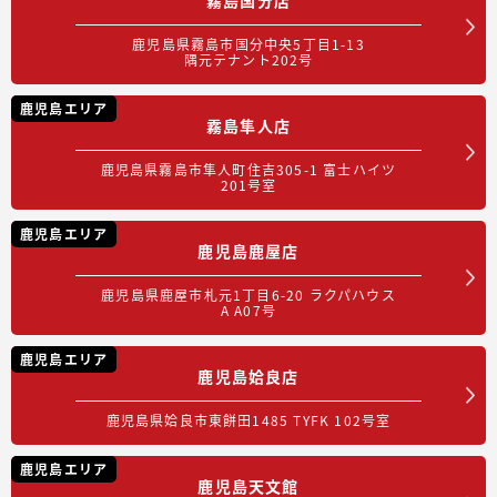
鹿児島県霧島市国分中央5丁目1-13
隅元テナント202号
鹿児島エリア
霧島隼人店
鹿児島県霧島市隼人町住吉305-1 富士ハイツ
201号室
鹿児島エリア
鹿児島鹿屋店
鹿児島県鹿屋市札元1丁目6-20 ラクパハウス
A A07号
鹿児島エリア
鹿児島姶良店
鹿児島県姶良市東餅田1485 TYFK 102号室
鹿児島エリア
鹿児島天文館