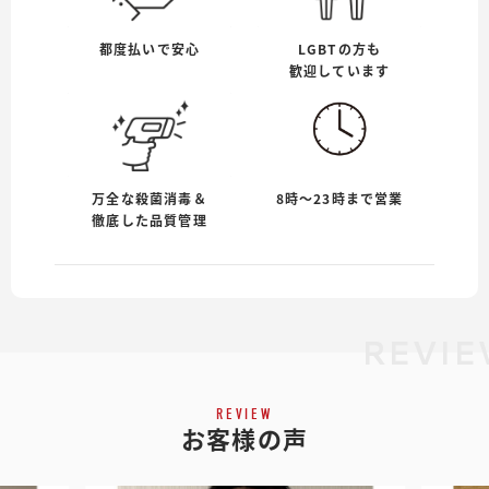
都度払いで安心
LGBTの方も
歓迎しています
万全な殺菌消毒＆
8時〜23時まで営業
徹底した品質管理
REVIE
REVIEW
お客様の声