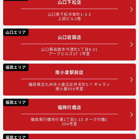
山口下松店
山口県下松市栄町1-3-2
上田ビル2階
山口エリア
山口岩国店
山口県岩国市今津町1丁目9-21
アークヒルズ3F 1号室
福岡エリア
南小倉駅前店
福岡県北九州市小倉北区弁天町5-7 ギャラン
南小倉906号室
福岡エリア
福岡行橋店
福岡県行橋市行事2丁目5-15 オーク行橋C
204号室
福岡エリア