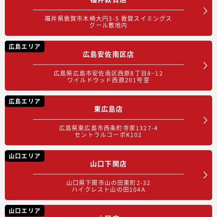
福井県敦賀市木崎大円3-5 敦賀スイミングス
クール敷地内
広島エリア
広島安佐南区店
広島県広島市安佐南区西原8丁目8−12
ワイルドウッド西原201号室
広島エリア
東広島店
広島県東広島市西条町寺家1327-4
セントラルコーポK102
山口エリア
山口下関店
山口県下関市山の田東町2-32
ハイクレスト山の田104A
山口エリア