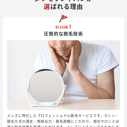
選
ばれる理由
1
REASON
圧倒的な脱毛技術
メンズに特化したプロフェッショナル脱毛サービスです。マシン・
脱毛方式の選定・照射出力・脱毛周期にこだわり、他社サロンとは
違う脱毛効果を実感いただけます。メンズによるメンズのためにで