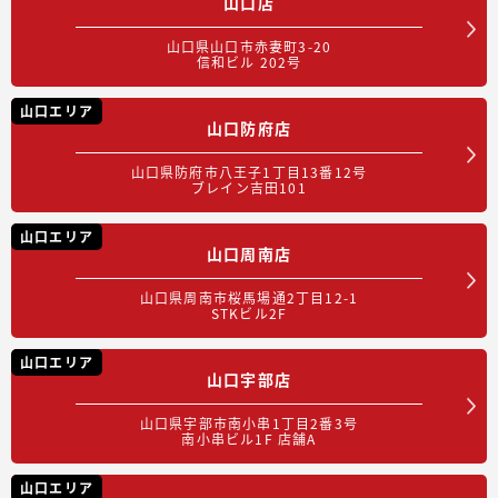
山口店
山口県山口市赤妻町3-20
信和ビル 202号
山口エリア
山口防府店
山口県防府市八王子1丁目13番12号
ブレイン吉田101
山口エリア
山口周南店
山口県周南市桜馬場通2丁目12-1
STKビル2F
山口エリア
山口宇部店
山口県宇部市南小串1丁目2番3号
南小串ビル1F 店舗A
山口エリア