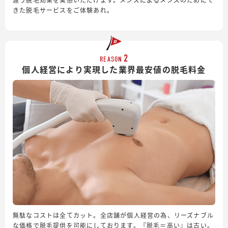
きた脱毛サービスをご体験あれ。
2
REASON
個人経営により実現した業界最安値の脱毛料金
無駄なコストは全てカット。全店舗が個人経営の為、リーズナブル
な価格で脱毛提供を可能にしております。『脱毛＝高い』は古い。