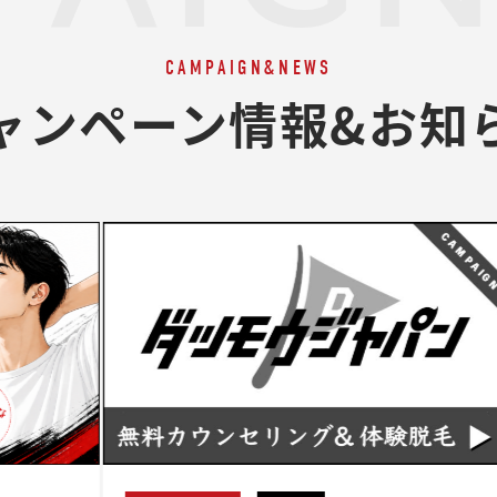
CAMPAIGN&NEWS
ャンペーン情報&お知