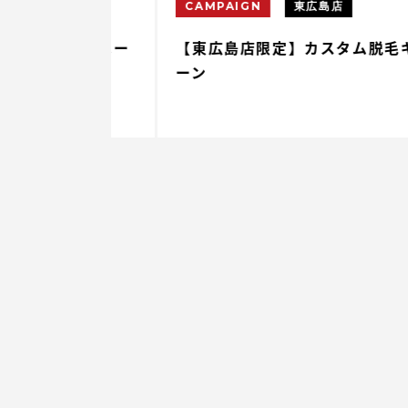
CAMPAIGN
東広島店
毛キャンペー
【東広島店限定】カスタム脱毛キャン
ーン