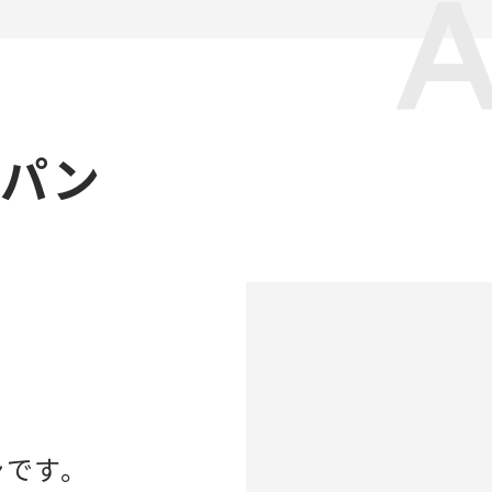
ャパン
ンです。