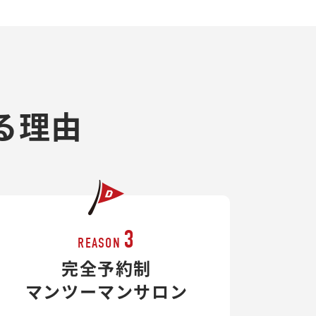
る理由
3
REASON
完全予約制
マンツーマンサロン