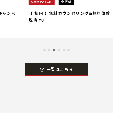
CAMPAIGN
全店舗
ペ
【 初回 】無料カウンセリング&無料体験
【
脱毛 ¥0
一覧はこちら