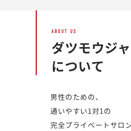
ABOUT US
ダツモウジ
について
男性のための、
通いやすい1対1の
完全プライベートサロ