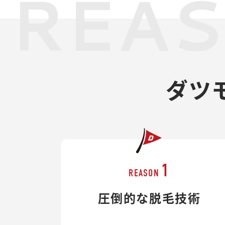
REA
ダツ
1
REASON
圧倒的な脱毛技術