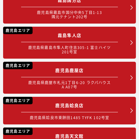
鹿児島県霧島市国分中央5丁目1-13
隅元テナント202号
鹿児島エリア
霧島隼人店
鹿児島県霧島市隼人町住吉305-1 富士ハイツ
201号室
鹿児島エリア
鹿児島鹿屋店
鹿児島県鹿屋市札元1丁目6-20 ラクパハウス
A A07号
鹿児島エリア
鹿児島姶良店
鹿児島県姶良市東餅田1485 TYFK 102号室
鹿児島エリア
鹿児島天文館