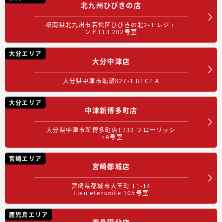
北九州ひびきの店
福岡県北九州市若松区ひびきの北2-1 レジェ
ンド113 202号室
大分エリア
大分中津店
大分県中津市蛎瀬827-1 RECT A
大分エリア
中津新博多町店
大分県中津市新博多町店1732 フローリッシ
ュA号室
宮崎エリア
宮崎都城店
宮崎県都城市大王町 11-14
Lien eterunite 105号室
鹿児島エリア
霧島国分店