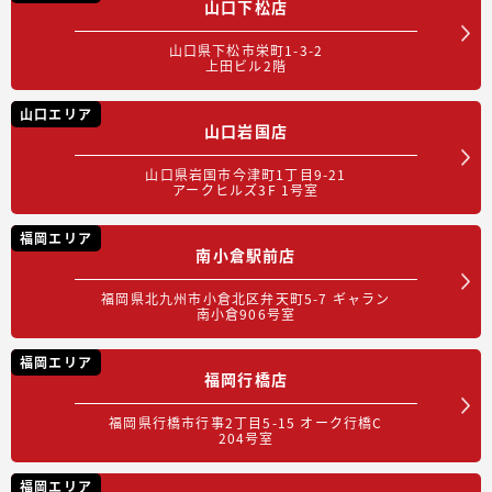
山口下松店
山口県下松市栄町1-3-2
上田ビル2階
山口エリア
山口岩国店
山口県岩国市今津町1丁目9-21
アークヒルズ3F 1号室
福岡エリア
南小倉駅前店
福岡県北九州市小倉北区弁天町5-7 ギャラン
南小倉906号室
福岡エリア
福岡行橋店
福岡県行橋市行事2丁目5-15 オーク行橋C
204号室
福岡エリア