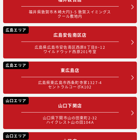
福井県敦賀市木崎大円3-5 敦賀スイミングス
クール敷地内
広島エリア
広島安佐南区店
広島県広島市安佐南区西原8丁目8−12
ワイルドウッド西原201号室
広島エリア
東広島店
広島県東広島市西条町寺家1327-4
セントラルコーポK102
山口エリア
山口下関店
山口県下関市山の田東町2-32
ハイクレスト山の田104A
山口エリア