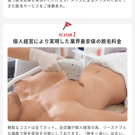
きた脱毛サービスをご体験あれ。
2
REASON
個人経営により実現した業界最安値の脱毛料金
無駄なコストは全てカット。全店舗が個人経営の為、リーズナブル
な価格で脱毛提供を可能にしております。『脱毛＝高い』は古い。