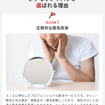
選
ばれる理由
1
REASON
圧倒的な脱毛技術
メンズに特化したプロフェッショナル脱毛サービスです。マシン・
脱毛方式の選定・照射出力・脱毛周期にこだわり、他社サロンとは
違う脱毛効果を実感いただけます。メンズによるメンズのためにで