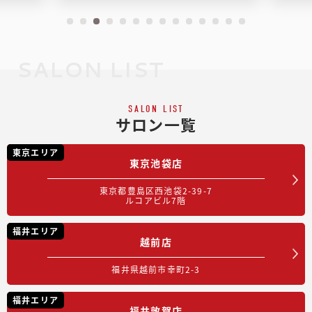
SALON LIST
SALON LIST
サロン一覧
東京エリア
東京池袋店
東京都豊島区西池袋2-39-7
ルコアビル7階
福井エリア
越前店
福井県越前市幸町2-3
福井エリア
福井敦賀店