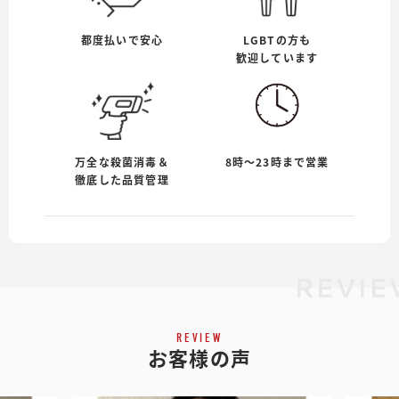
都度払いで安心
LGBTの方も
歓迎しています
万全な殺菌消毒＆
8時〜23時まで営業
徹底した品質管理
REVI
REVIEW
お客様の声