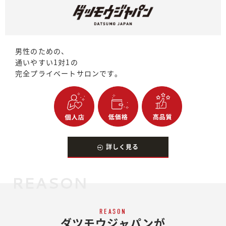
男性のための、
通いやすい1対1の
完全プライベートサロンです。
詳しく見る
REASON
REASON
ダツモウジャパンが