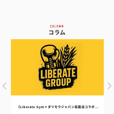
COLUMN
コラム
【Liberate Gym×ダツモウジャパン岩国店コラボ...