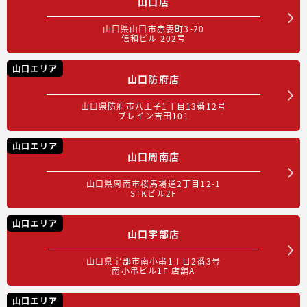
山口店
山口県山口市赤妻町3-20
信和ビル 202号
山口エリア
山口防府店
山口県防府市八王子1丁目13番12号
ブレイン吉田101
山口エリア
山口周南店
山口県周南市桜馬場通2丁目12-1
STKビル2F
山口エリア
山口宇部店
山口県宇部市南小串1丁目2番3号
南小串ビル1F 店舗A
山口エリア