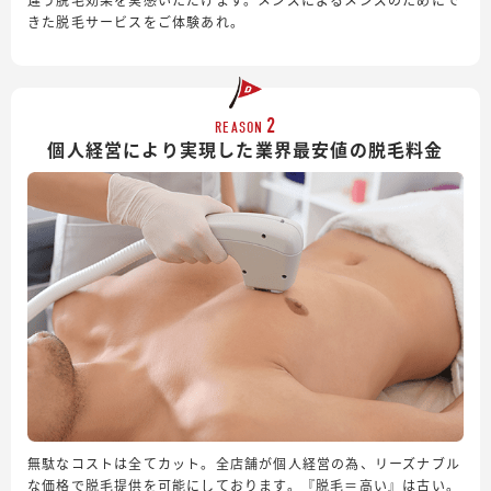
きた脱毛サービスをご体験あれ。
2
REASON
個人経営により実現した業界最安値の脱毛料金
無駄なコストは全てカット。全店舗が個人経営の為、リーズナブル
な価格で脱毛提供を可能にしております。『脱毛＝高い』は古い。