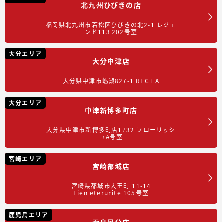
北九州ひびきの店
福岡県北九州市若松区ひびきの北2-1 レジェ
ンド113 202号室
大分エリア
大分中津店
大分県中津市蛎瀬827-1 RECT A
大分エリア
中津新博多町店
大分県中津市新博多町店1732 フローリッシ
ュA号室
宮崎エリア
宮崎都城店
宮崎県都城市大王町 11-14
Lien eterunite 105号室
鹿児島エリア
霧島国分店