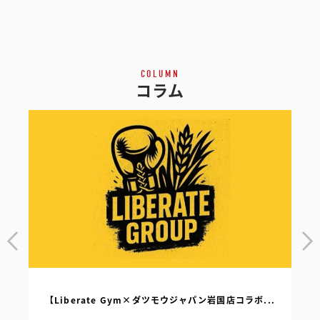
COLUMN
コラム
【Liberate Gym×ダツモウジャパン岩国店コラボ...