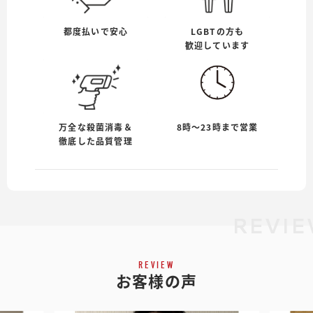
都度払いで安心
LGBTの方も
歓迎しています
万全な殺菌消毒＆
8時〜23時まで営業
徹底した品質管理
REVIE
REVIEW
お客様の声