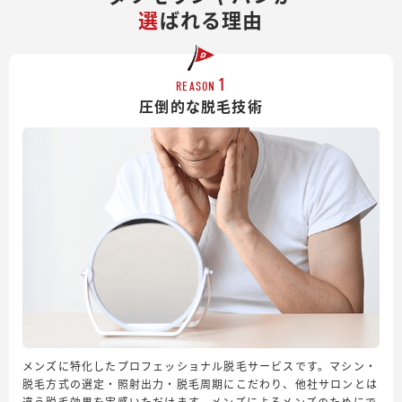
選
ばれる理由
1
REASON
圧倒的な脱毛技術
メンズに特化したプロフェッショナル脱毛サービスです。マシン・
脱毛方式の選定・照射出力・脱毛周期にこだわり、他社サロンとは
違う脱毛効果を実感いただけます。メンズによるメンズのためにで