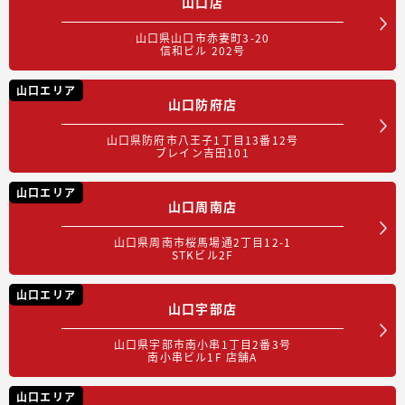
山口店
山口県山口市赤妻町3-20
信和ビル 202号
山口エリア
山口防府店
山口県防府市八王子1丁目13番12号
ブレイン吉田101
山口エリア
山口周南店
山口県周南市桜馬場通2丁目12-1
STKビル2F
山口エリア
山口宇部店
山口県宇部市南小串1丁目2番3号
南小串ビル1F 店舗A
山口エリア