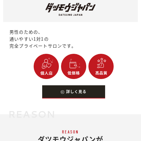
男性のための、
通いやすい1対1の
完全プライベートサロンです。
詳しく見る
REASON
REASON
ダツモウジャパンが