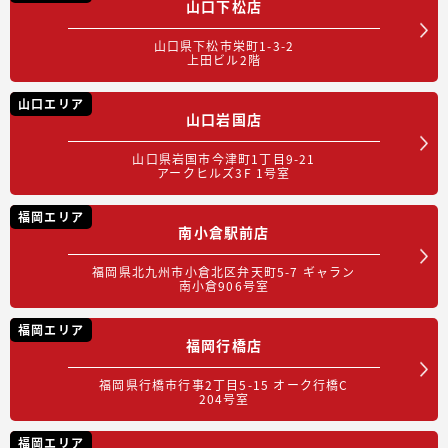
山口下松店
山口県下松市栄町1-3-2
上田ビル2階
山口エリア
山口岩国店
山口県岩国市今津町1丁目9-21
アークヒルズ3F 1号室
福岡エリア
南小倉駅前店
福岡県北九州市小倉北区弁天町5-7 ギャラン
南小倉906号室
福岡エリア
福岡行橋店
福岡県行橋市行事2丁目5-15 オーク行橋C
204号室
福岡エリア