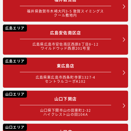
福井県敦賀市木崎大円3-5 敦賀スイミングス
クール敷地内
広島エリア
広島安佐南区店
広島県広島市安佐南区西原8丁目8−12
ワイルドウッド西原201号室
広島エリア
東広島店
広島県東広島市西条町寺家1327-4
セントラルコーポK102
山口エリア
山口下関店
山口県下関市山の田東町2-32
ハイクレスト山の田104A
山口エリア