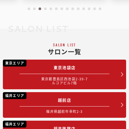
SALON LIST
SALON LIST
サロン一覧
東京エリア
東京池袋店
東京都豊島区西池袋2-39-7
ルコアビル7階
福井エリア
越前店
福井県越前市幸町2-3
福井エリア
福井敦賀店