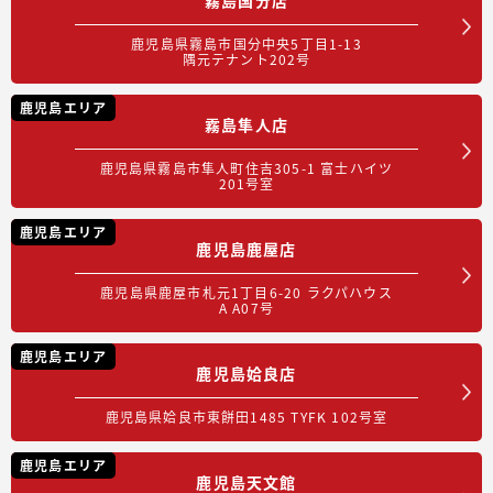
鹿児島県霧島市国分中央5丁目1-13
隅元テナント202号
鹿児島エリア
霧島隼人店
鹿児島県霧島市隼人町住吉305-1 富士ハイツ
201号室
鹿児島エリア
鹿児島鹿屋店
鹿児島県鹿屋市札元1丁目6-20 ラクパハウス
A A07号
鹿児島エリア
鹿児島姶良店
鹿児島県姶良市東餅田1485 TYFK 102号室
鹿児島エリア
鹿児島天文館